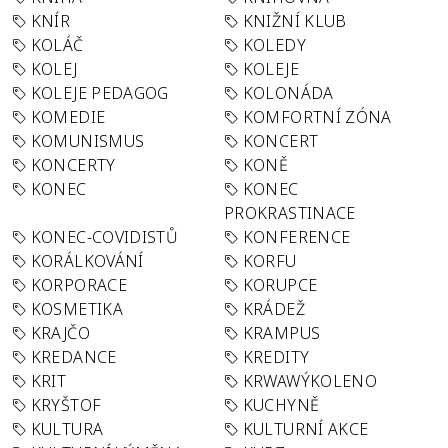
KNÍR
KNIŽNÍ KLUB
KOLÁČ
KOLEDY
KOLEJ
KOLEJE
KOLEJE PEDAGOG
KOLONÁDA
KOMEDIE
KOMFORTNÍ ZÓNA
KOMUNISMUS
KONCERT
KONCERTY
KONĚ
KONEC
KONEC
PROKRASTINACE
KONEC-COVIDISTŮ
KONFERENCE
KORÁLKOVÁNÍ
KORFU
KORPORACE
KORUPCE
KOSMETIKA
KRÁDEŽ
KRAJČO
KRAMPUS
KREDANCE
KREDITY
KRIT
KRWAWÝKOLENO
KRYŠTOF
KUCHYNĚ
KULTURA
KULTURNÍ AKCE