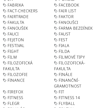
FABRIKA
FACEBOOK
FACT-CHECKERS
FAIR LIST
FAIRTRADE
FAKTOR
FAKULTA
FANOUŠCI
FANOUŠEK
FARMA BEZDÍNEK
FAUCI
FAUST
FEJETON
FEST
FESTIVAL
FIALA
FIGHT
FILDA
FILM
FILMOVÉ TIPY
FILOZOFICKÁ
FILOZOFICKÁ-
FAKULTA
FAKULTA
FILOZOFIE
FINÁLE
FINANCE
FINANČNÍ-
GRAMOTNOST
FIREFOX
FIT
FITNESS
FITNESS 14
FLEGR
FLYBALL