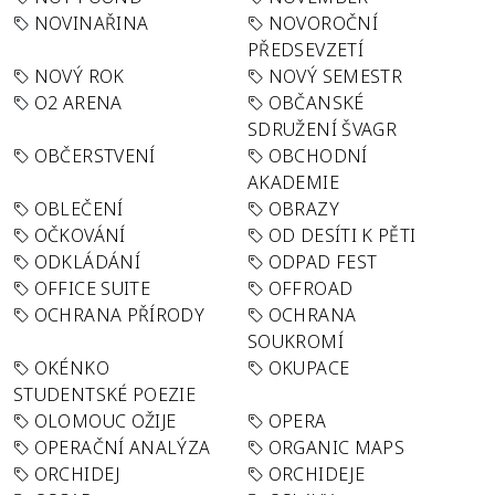
NOVINAŘINA
NOVOROČNÍ
PŘEDSEVZETÍ
NOVÝ ROK
NOVÝ SEMESTR
O2 ARENA
OBČANSKÉ
SDRUŽENÍ ŠVAGR
OBČERSTVENÍ
OBCHODNÍ
AKADEMIE
OBLEČENÍ
OBRAZY
OČKOVÁNÍ
OD DESÍTI K PĚTI
ODKLÁDÁNÍ
ODPAD FEST
OFFICE SUITE
OFFROAD
OCHRANA PŘÍRODY
OCHRANA
SOUKROMÍ
OKÉNKO
OKUPACE
STUDENTSKÉ POEZIE
OLOMOUC OŽIJE
OPERA
OPERAČNÍ ANALÝZA
ORGANIC MAPS
ORCHIDEJ
ORCHIDEJE