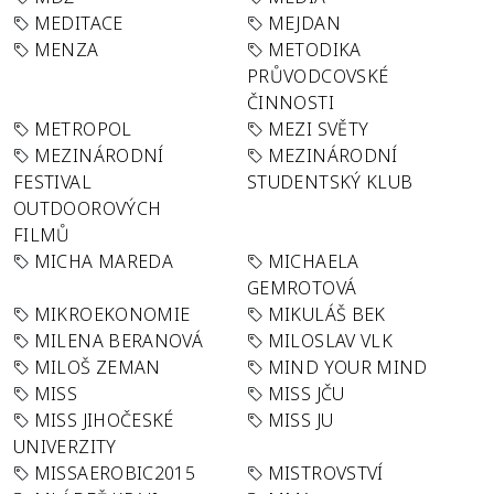
MEDITACE
MEJDAN
MENZA
METODIKA
PRŮVODCOVSKÉ
ČINNOSTI
METROPOL
MEZI SVĚTY
MEZINÁRODNÍ
MEZINÁRODNÍ
FESTIVAL
STUDENTSKÝ KLUB
OUTDOOROVÝCH
FILMŮ
MICHA MAREDA
MICHAELA
GEMROTOVÁ
MIKROEKONOMIE
MIKULÁŠ BEK
MILENA BERANOVÁ
MILOSLAV VLK
MILOŠ ZEMAN
MIND YOUR MIND
MISS
MISS JČU
MISS JIHOČESKÉ
MISS JU
UNIVERZITY
MISSAEROBIC2015
MISTROVSTVÍ