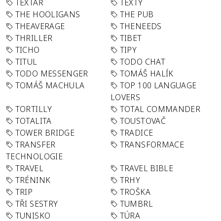
TEXTAŘ
TEXTY
THE HOOLIGANS
THE PUB
THEAVERAGE
THENEEDS
THRILLER
TIBET
TICHO
TIPY
TITUL
TODO CHAT
TODO MESSENGER
TOMÁŠ HALÍK
TOMÁŠ MACHULA
TOP 100 LANGUAGE
LOVERS
TORTILLY
TOTAL COMMANDER
TOTALITA
TOUSTOVAČ
TOWER BRIDGE
TRADICE
TRANSFER
TRANSFORMACE
TECHNOLOGIE
TRAVEL
TRAVEL BIBLE
TRÉNINK
TRHY
TRIP
TROŠKA
TŘI SESTRY
TUMBRL
TUNISKO
TÚRA