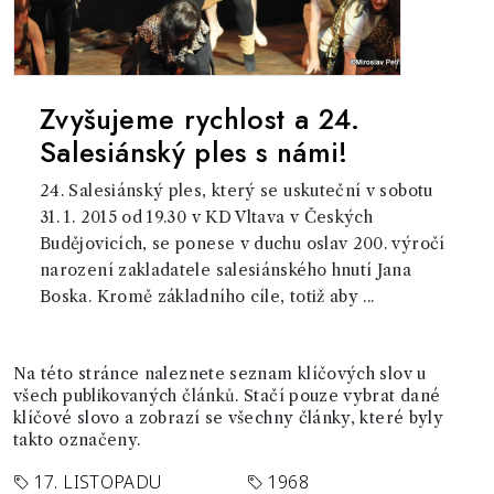
Zvyšujeme rychlost a 24.
Salesiánský ples s námi!
24. Salesiánský ples, který se uskuteční v sobotu
31. 1. 2015 od 19.30 v KD Vltava v Českých
Budějovicích, se ponese v duchu oslav 200. výročí
narození zakladatele salesiánského hnutí Jana
Boska. Kromě základního cíle, totiž aby ...
Na této stránce naleznete seznam klíčových slov u
všech publikovaných článků. Stačí pouze vybrat dané
klíčové slovo a zobrazí se všechny články, které byly
takto označeny.
17. LISTOPADU
1968