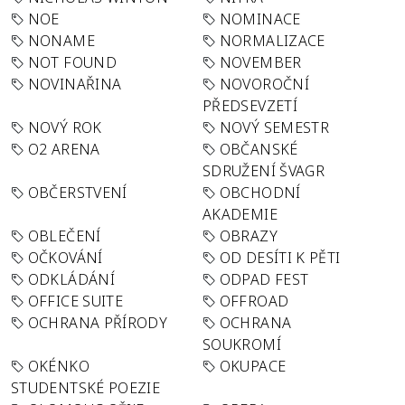
NOE
NOMINACE
NONAME
NORMALIZACE
NOT FOUND
NOVEMBER
NOVINAŘINA
NOVOROČNÍ
PŘEDSEVZETÍ
NOVÝ ROK
NOVÝ SEMESTR
O2 ARENA
OBČANSKÉ
SDRUŽENÍ ŠVAGR
OBČERSTVENÍ
OBCHODNÍ
AKADEMIE
OBLEČENÍ
OBRAZY
OČKOVÁNÍ
OD DESÍTI K PĚTI
ODKLÁDÁNÍ
ODPAD FEST
OFFICE SUITE
OFFROAD
OCHRANA PŘÍRODY
OCHRANA
SOUKROMÍ
OKÉNKO
OKUPACE
STUDENTSKÉ POEZIE