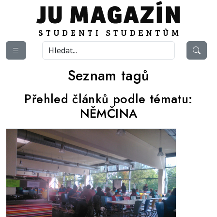
Seznam tagů
Přehled článků podle tématu:
NĚMČINA