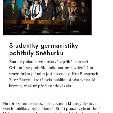
Studentky germanistiky
pohřbily Sněhurku
Známé pohádkové postavě z příběhu bratří
Grimmů se podařilo uniknout nejrozličnějším
vražedným plánům její macechy. Hru Einspruch,
Euer Ehren!, která byla publiku představena 18.
března, však už přežít nedokázala.
Na této stránce naleznete seznam klíčových slov u
všech publikovaných článků. Stačí pouze vybrat dané