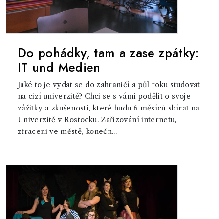
Do pohádky, tam a zase zpátky:
IT und Medien
Jaké to je vydat se do zahraničí a půl roku studovat
na cizí univerzitě? Chci se s vámi podělit o svoje
zážitky a zkušenosti, které budu 6 měsíců sbírat na
Univerzitě v Rostocku. Zařizování internetu,
ztraceni ve městě, konečn...