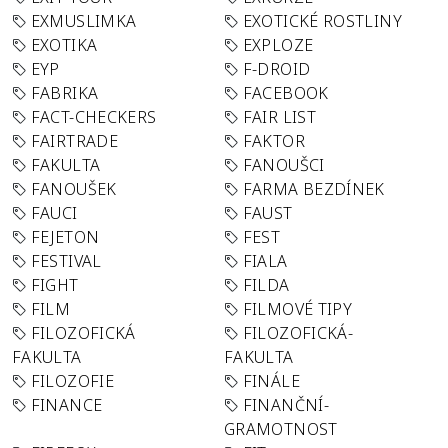
EXMUSLIMKA
EXOTICKÉ ROSTLINY
EXOTIKA
EXPLOZE
EYP
F-DROID
FABRIKA
FACEBOOK
FACT-CHECKERS
FAIR LIST
FAIRTRADE
FAKTOR
FAKULTA
FANOUŠCI
FANOUŠEK
FARMA BEZDÍNEK
FAUCI
FAUST
FEJETON
FEST
FESTIVAL
FIALA
FIGHT
FILDA
FILM
FILMOVÉ TIPY
FILOZOFICKÁ
FILOZOFICKÁ-
FAKULTA
FAKULTA
FILOZOFIE
FINÁLE
FINANCE
FINANČNÍ-
GRAMOTNOST