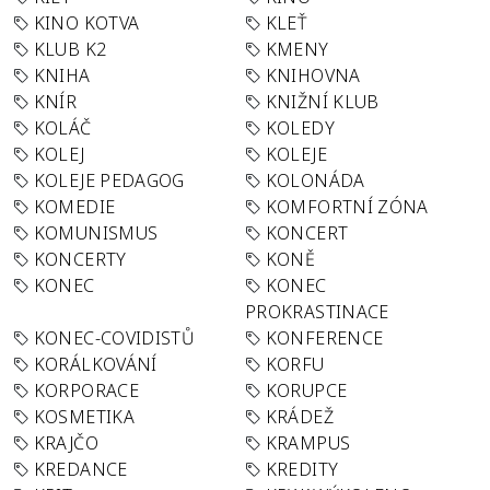
KINO KOTVA
KLEŤ
KLUB K2
KMENY
KNIHA
KNIHOVNA
KNÍR
KNIŽNÍ KLUB
KOLÁČ
KOLEDY
KOLEJ
KOLEJE
KOLEJE PEDAGOG
KOLONÁDA
KOMEDIE
KOMFORTNÍ ZÓNA
KOMUNISMUS
KONCERT
KONCERTY
KONĚ
KONEC
KONEC
PROKRASTINACE
KONEC-COVIDISTŮ
KONFERENCE
KORÁLKOVÁNÍ
KORFU
KORPORACE
KORUPCE
KOSMETIKA
KRÁDEŽ
KRAJČO
KRAMPUS
KREDANCE
KREDITY