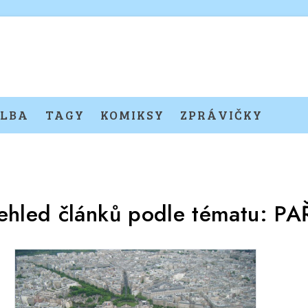
LBA
TAGY
KOMIKSY
ZPRÁVIČKY
ehled článků podle tématu:
PA