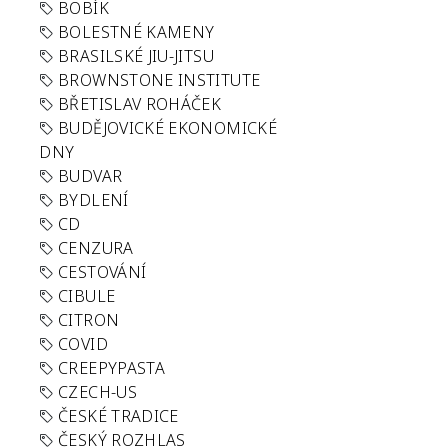
BOBÍK
BOLESTNÉ KAMENY
BRASILSKÉ JIU-JITSU
BROWNSTONE INSTITUTE
BŘETISLAV ROHÁČEK
BUDĚJOVICKÉ EKONOMICKÉ
DNY
BUDVAR
BYDLENÍ
CD
CENZURA
CESTOVÁNÍ
CIBULE
CITRON
COVID
CREEPYPASTA
CZECH-US
ČESKÉ TRADICE
ČESKÝ ROZHLAS