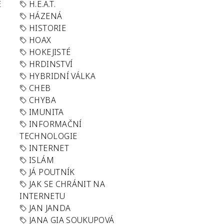
E
H.E.A.T.
HÁZENÁ
HISTORIE
HOAX
HOKEJISTÉ
HRDINSTVÍ
HYBRIDNÍ VÁLKA
CHEB
CHYBA
IMUNITA
INFORMAČNÍ
TECHNOLOGIE
INTERNET
ISLÁM
JÁ POUTNÍK
JAK SE CHRÁNIT NA
INTERNETU
JAN JANDA
JANA GIA SOUKUPOVÁ