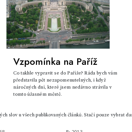
Vzpomínka na Paříž
Co takhle vypravit se do Paříže? Ráda bych vám
představila pět nezapomenutelných, i když
náročných dní, které jsem nedávno strávila v
tomto úžasném městě.
ch slov u všech publikovaných článků. Stačí pouze vybrat da