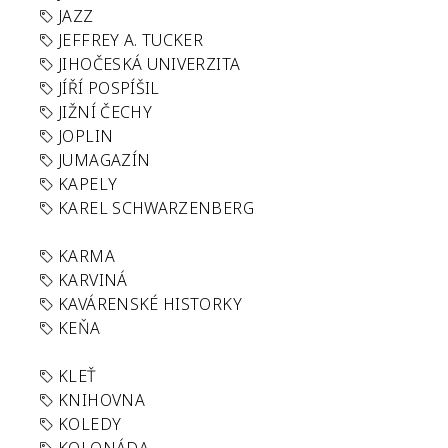
JAZZ
JEFFREY A. TUCKER
JIHOČESKÁ UNIVERZITA
JÍŘÍ POSPÍŠIL
JIŽNÍ ČECHY
JOPLIN
JUMAGAZÍN
KAPELY
KAREL SCHWARZENBERG
KARMA
KARVINÁ
KAVÁRENSKÉ HISTORKY
KEŇA
KLEŤ
KNIHOVNA
KOLEDY