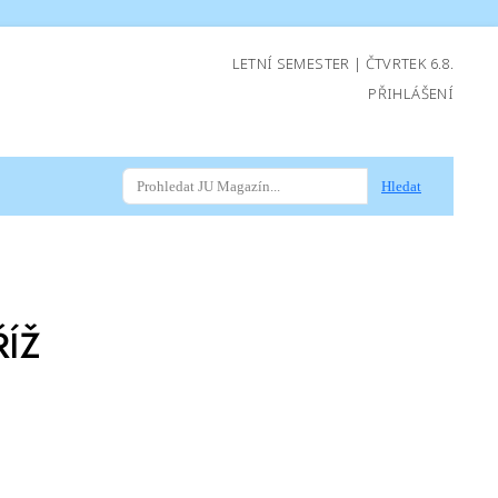
LETNÍ SEMESTER | ČTVRTEK 6.8.
PŘIHLÁŠENÍ
Hledat
ŘÍŽ