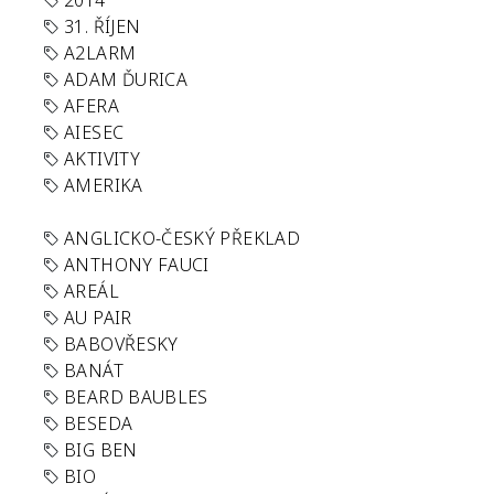
2014
31. ŘÍJEN
A2LARM
ADAM ĎURICA
AFERA
AIESEC
AKTIVITY
AMERIKA
ANGLICKO-ČESKÝ PŘEKLAD
ANTHONY FAUCI
AREÁL
AU PAIR
BABOVŘESKY
BANÁT
BEARD BAUBLES
BESEDA
BIG BEN
BIO