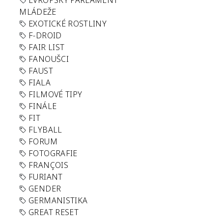
EVROPSKÝ PARLAMENT
MLÁDEŽE
EXOTICKÉ ROSTLINY
F-DROID
FAIR LIST
FANOUŠCI
FAUST
FIALA
FILMOVÉ TIPY
FINÁLE
FIT
FLYBALL
FORUM
FOTOGRAFIE
FRANÇOIS
FURIANT
GENDER
GERMANISTIKA
GREAT RESET