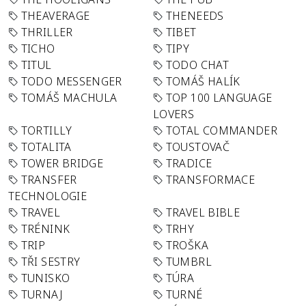
THEAVERAGE
THENEEDS
THRILLER
TIBET
TICHO
TIPY
TITUL
TODO CHAT
TODO MESSENGER
TOMÁŠ HALÍK
TOMÁŠ MACHULA
TOP 100 LANGUAGE
LOVERS
TORTILLY
TOTAL COMMANDER
TOTALITA
TOUSTOVAČ
TOWER BRIDGE
TRADICE
TRANSFER
TRANSFORMACE
TECHNOLOGIE
TRAVEL
TRAVEL BIBLE
TRÉNINK
TRHY
TRIP
TROŠKA
TŘI SESTRY
TUMBRL
TUNISKO
TÚRA
TURNAJ
TURNÉ