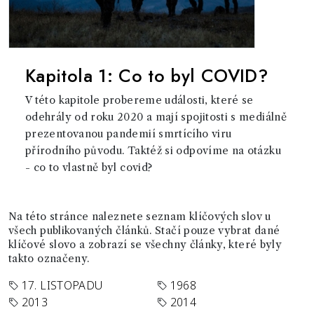
Kapitola 1: Co to byl COVID?
V této kapitole probereme události, které se
odehrály od roku 2020 a mají spojitosti s mediálně
prezentovanou pandemií smrtícího viru
přírodního původu. Taktéž si odpovíme na otázku
- co to vlastně byl covid?
Na této stránce naleznete seznam klíčových slov u
všech publikovaných článků. Stačí pouze vybrat dané
klíčové slovo a zobrazí se všechny články, které byly
takto označeny.
17. LISTOPADU
1968
2013
2014