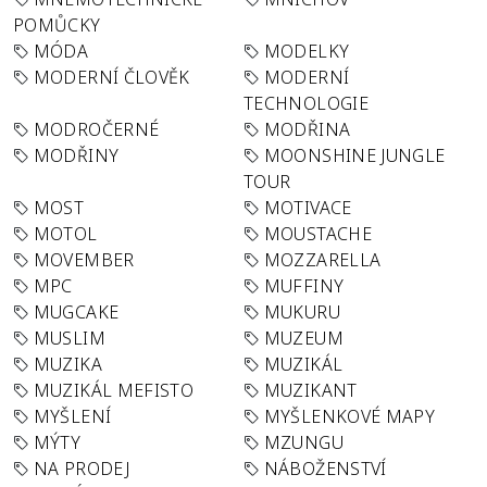
POMŮCKY
MÓDA
MODELKY
MODERNÍ ČLOVĚK
MODERNÍ
TECHNOLOGIE
MODROČERNÉ
MODŘINA
MODŘINY
MOONSHINE JUNGLE
TOUR
MOST
MOTIVACE
MOTOL
MOUSTACHE
MOVEMBER
MOZZARELLA
MPC
MUFFINY
MUGCAKE
MUKURU
MUSLIM
MUZEUM
MUZIKA
MUZIKÁL
MUZIKÁL MEFISTO
MUZIKANT
MYŠLENÍ
MYŠLENKOVÉ MAPY
MÝTY
MZUNGU
NA PRODEJ
NÁBOŽENSTVÍ