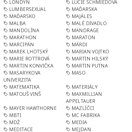
LONDÝN
LUCIE SCHMIEDOVÁ
LUMBERSEXUAL
MAĎARSKA
MAĎARSKO
MAJÁLES
MALBA
MALÉ DIVADLO
MANDOLÍNA
MANDRAGE
MARATHON
MARATON
MARCIPÁN
MÁRDI
MAREK LHOTSKÝ
MARIAN VOJTKO
MARIE ROTTROVÁ
MARTIN HILSKÝ
MARTIN KONVIČKA
MARTIN PUTNA
MASARYKOVA
MASO
UNIVERZITA
MATEMATIKA
MATERIÁLY
MATOUŠ VINŠ
MAXMILLIAN
APPELTAUER
MAYER HAWTHORNE
MAZLÍČCI
MBTI
MC FABRIKA
MDŽ
MEDIA
MEDITACE
MEJDAN