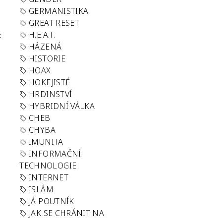
GERMANISTIKA
GREAT RESET
E
H.E.A.T.
HÁZENÁ
HISTORIE
HOAX
HOKEJISTÉ
HRDINSTVÍ
HYBRIDNÍ VÁLKA
CHEB
CHYBA
IMUNITA
INFORMAČNÍ
TECHNOLOGIE
INTERNET
ISLÁM
JÁ POUTNÍK
JAK SE CHRÁNIT NA