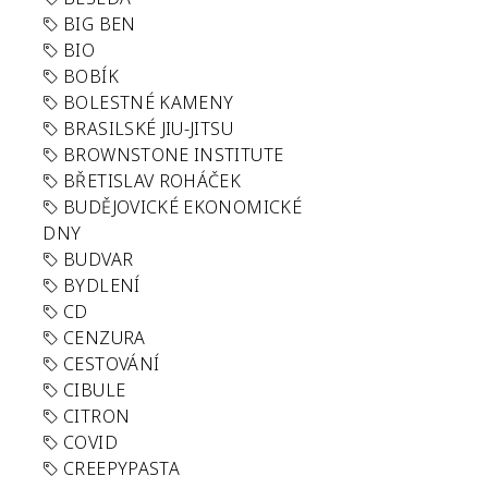
BIG BEN
BIO
BOBÍK
BOLESTNÉ KAMENY
BRASILSKÉ JIU-JITSU
BROWNSTONE INSTITUTE
BŘETISLAV ROHÁČEK
BUDĚJOVICKÉ EKONOMICKÉ
DNY
BUDVAR
BYDLENÍ
CD
CENZURA
CESTOVÁNÍ
CIBULE
CITRON
COVID
CREEPYPASTA