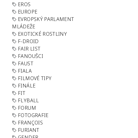
EROS
EUROPE
EVROPSKÝ PARLAMENT
MLÁDEŽE
EXOTICKÉ ROSTLINY
F-DROID
FAIR LIST
FANOUŠCI
FAUST
FIALA
FILMOVÉ TIPY
FINÁLE
FIT
FLYBALL
FORUM
FOTOGRAFIE
FRANÇOIS
FURIANT
GENDER