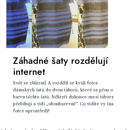
Záhadné šaty rozdělují
internet
Svět se zbláznil. A rozdělil se kvůli fotce
dámských šatů do dvou táborů, které se přou o
barvu těchto šatů. Někteří dokonce mezi tábory
přebíhají a vidí „oboubarevně“. Co vidíte vy (na
fotce uprostřed)?