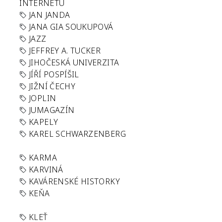
INTERNETU
JAN JANDA
JANA GIA SOUKUPOVÁ
JAZZ
JEFFREY A. TUCKER
JIHOČESKÁ UNIVERZITA
JÍŘÍ POSPÍŠIL
JIŽNÍ ČECHY
JOPLIN
JUMAGAZÍN
KAPELY
KAREL SCHWARZENBERG
KARMA
KARVINÁ
KAVÁRENSKÉ HISTORKY
KEŇA
KLEŤ