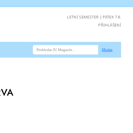
LETNÍ SEMESTER | PÁTEK 7.8.
PŘIHLÁŠENÍ
Hledat
RVA