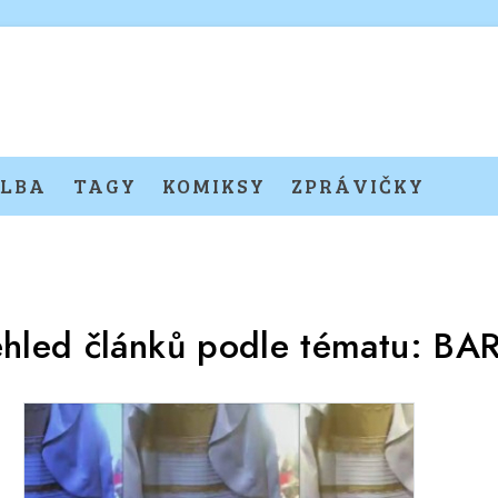
LBA
TAGY
KOMIKSY
ZPRÁVIČKY
ehled článků podle tématu:
BA