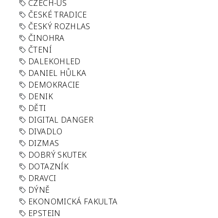
CZECH-US
ČESKÉ TRADICE
ČESKÝ ROZHLAS
ČINOHRA
ČTENÍ
DALEKOHLED
DANIEL HŮLKA
DEMOKRACIE
DENIK
DĚTI
DIGITAL DANGER
DIVADLO
DIZMAS
DOBRÝ SKUTEK
DOTAZNÍK
DRAVCI
DÝNĚ
EKONOMICKÁ FAKULTA
EPSTEIN