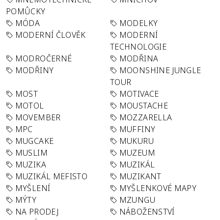
POMŮCKY
MÓDA
MODELKY
MODERNÍ ČLOVĚK
MODERNÍ
TECHNOLOGIE
MODROČERNÉ
MODŘINA
MODŘINY
MOONSHINE JUNGLE
TOUR
MOST
MOTIVACE
MOTOL
MOUSTACHE
MOVEMBER
MOZZARELLA
MPC
MUFFINY
MUGCAKE
MUKURU
MUSLIM
MUZEUM
MUZIKA
MUZIKÁL
MUZIKÁL MEFISTO
MUZIKANT
MYŠLENÍ
MYŠLENKOVÉ MAPY
MÝTY
MZUNGU
NA PRODEJ
NÁBOŽENSTVÍ