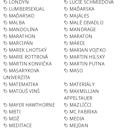
LONDÝN
LUCIE SCHMIEDOVÁ
LUMBERSEXUAL
MAĎARSKA
MAĎARSKO
MAJÁLES
MALBA
MALÉ DIVADLO
MANDOLÍNA
MANDRAGE
MARATHON
MARATON
MARCIPÁN
MÁRDI
MAREK LHOTSKÝ
MARIAN VOJTKO
MARIE ROTTROVÁ
MARTIN HILSKÝ
MARTIN KONVIČKA
MARTIN PUTNA
MASARYKOVA
MASO
UNIVERZITA
MATEMATIKA
MATERIÁLY
MATOUŠ VINŠ
MAXMILLIAN
APPELTAUER
MAYER HAWTHORNE
MAZLÍČCI
MBTI
MC FABRIKA
MDŽ
MEDIA
MEDITACE
MEJDAN