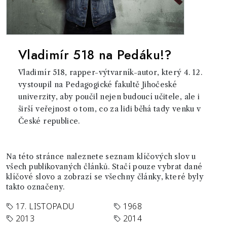
Vladimír 518 na Pedáku!?
Vladimír 518, rapper-výtvarník-autor, který 4. 12.
vystoupil na Pedagogické fakultě Jihočeské
univerzity, aby poučil nejen budoucí učitele, ale i
širší veřejnost o tom, co za lidi běhá tady venku v
České republice.
Na této stránce naleznete seznam klíčových slov u
všech publikovaných článků. Stačí pouze vybrat dané
klíčové slovo a zobrazí se všechny články, které byly
takto označeny.
17. LISTOPADU
1968
2013
2014