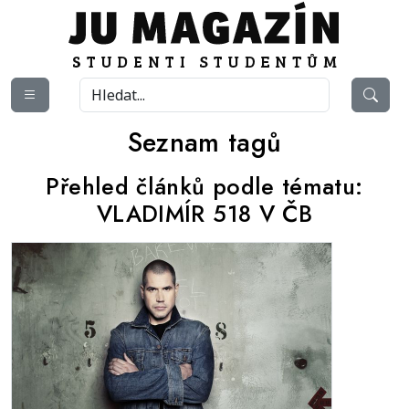
Seznam tagů
Přehled článků podle tématu:
VLADIMÍR 518 V ČB