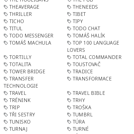
THEAVERAGE
THENEEDS
THRILLER
TIBET
TICHO
TIPY
TITUL
TODO CHAT
TODO MESSENGER
TOMÁŠ HALÍK
TOMÁŠ MACHULA
TOP 100 LANGUAGE
LOVERS
TORTILLY
TOTAL COMMANDER
TOTALITA
TOUSTOVAČ
TOWER BRIDGE
TRADICE
TRANSFER
TRANSFORMACE
TECHNOLOGIE
TRAVEL
TRAVEL BIBLE
TRÉNINK
TRHY
TRIP
TROŠKA
TŘI SESTRY
TUMBRL
TUNISKO
TÚRA
TURNAJ
TURNÉ