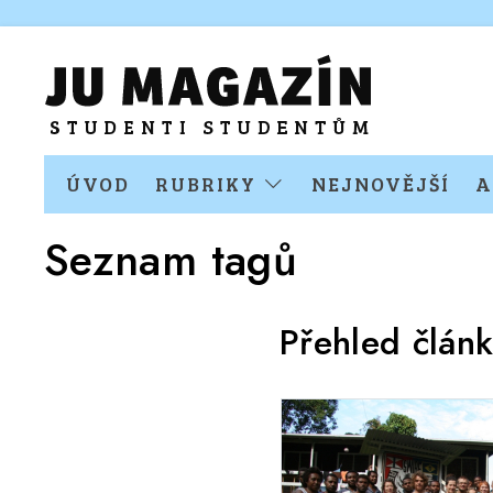
ÚVOD
RUBRIKY
NEJNOVĚJŠÍ
A
Seznam tagů
Přehled člán