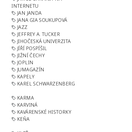
INTERNETU
JAN JANDA
JANA GIA SOUKUPOVÁ
JAZZ
JEFFREY A. TUCKER
JIHOČESKÁ UNIVERZITA
JÍŘÍ POSPÍŠIL
JIŽNÍ ČECHY
JOPLIN
JUMAGAZÍN
KAPELY
KAREL SCHWARZENBERG
KARMA
KARVINÁ
KAVÁRENSKÉ HISTORKY
KEŇA