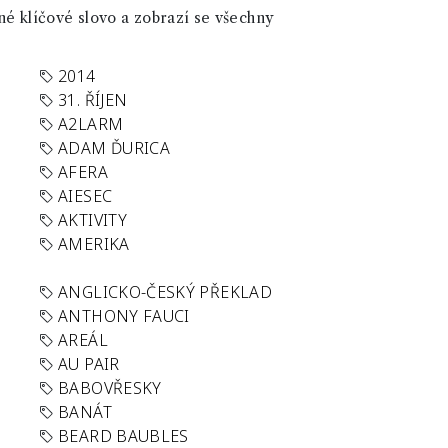
né klíčové slovo a zobrazí se všechny
2014
31. ŘÍJEN
A2LARM
ADAM ĎURICA
AFERA
AIESEC
AKTIVITY
AMERIKA
ANGLICKO-ČESKÝ PŘEKLAD
ANTHONY FAUCI
AREÁL
AU PAIR
BABOVŘESKY
BANÁT
BEARD BAUBLES