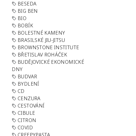
BESEDA
BIG BEN
BIO
BOBÍK
BOLESTNÉ KAMENY
BRASILSKÉ JIU-JITSU
BROWNSTONE INSTITUTE
BŘETISLAV ROHÁČEK
BUDĚJOVICKÉ EKONOMICKÉ
DNY
BUDVAR
BYDLENÍ
CD
CENZURA
CESTOVÁNÍ
CIBULE
CITRON
COVID
CREEPYPASTA