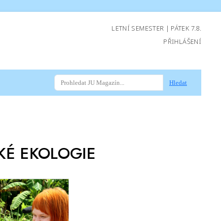
LETNÍ SEMESTER | PÁTEK 7.8.
PŘIHLÁŠENÍ
Hledat
KÉ EKOLOGIE