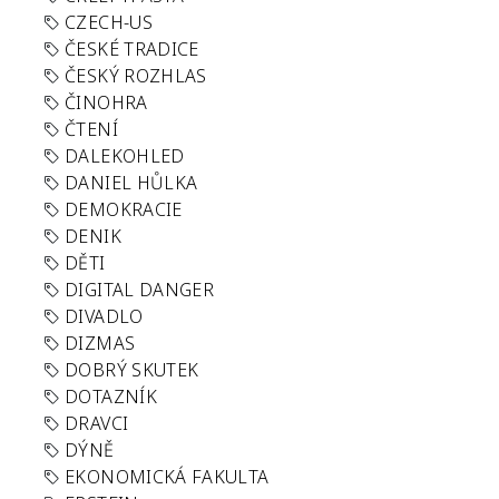
CZECH-US
ČESKÉ TRADICE
ČESKÝ ROZHLAS
ČINOHRA
ČTENÍ
DALEKOHLED
DANIEL HŮLKA
DEMOKRACIE
DENIK
DĚTI
DIGITAL DANGER
DIVADLO
DIZMAS
DOBRÝ SKUTEK
DOTAZNÍK
DRAVCI
DÝNĚ
EKONOMICKÁ FAKULTA