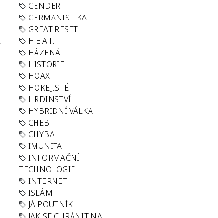
GENDER
GERMANISTIKA
GREAT RESET
E
H.E.A.T.
HÁZENÁ
HISTORIE
HOAX
HOKEJISTÉ
HRDINSTVÍ
HYBRIDNÍ VÁLKA
CHEB
CHYBA
IMUNITA
INFORMAČNÍ
TECHNOLOGIE
INTERNET
ISLÁM
JÁ POUTNÍK
JAK SE CHRÁNIT NA