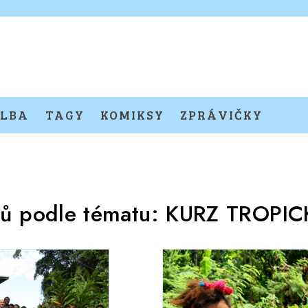
LBA
TAGY
KOMIKSY
ZPRÁVIČKY
ků podle tématu:
KURZ TROPIC