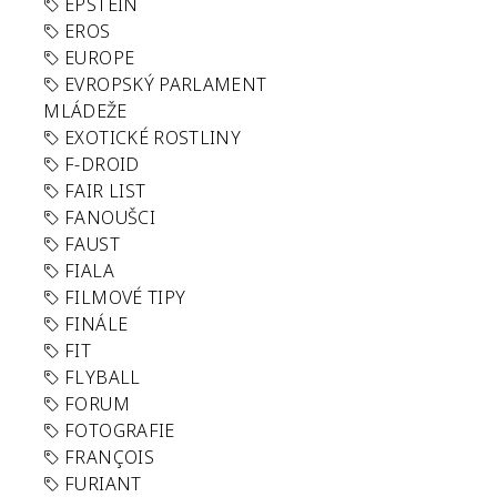
EPSTEIN
EROS
EUROPE
EVROPSKÝ PARLAMENT
MLÁDEŽE
EXOTICKÉ ROSTLINY
F-DROID
FAIR LIST
FANOUŠCI
FAUST
FIALA
FILMOVÉ TIPY
FINÁLE
FIT
FLYBALL
FORUM
FOTOGRAFIE
FRANÇOIS
FURIANT