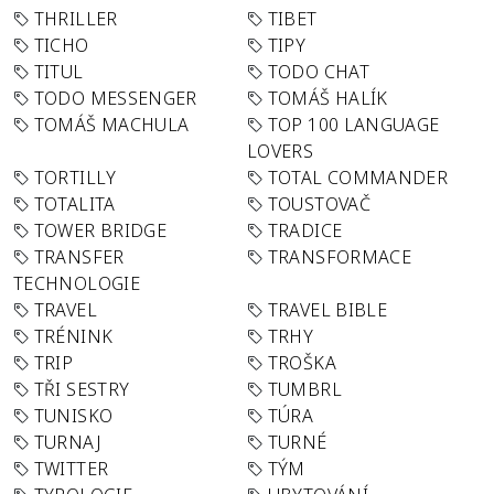
THRILLER
TIBET
TICHO
TIPY
TITUL
TODO CHAT
TODO MESSENGER
TOMÁŠ HALÍK
TOMÁŠ MACHULA
TOP 100 LANGUAGE
LOVERS
TORTILLY
TOTAL COMMANDER
TOTALITA
TOUSTOVAČ
TOWER BRIDGE
TRADICE
TRANSFER
TRANSFORMACE
TECHNOLOGIE
TRAVEL
TRAVEL BIBLE
TRÉNINK
TRHY
TRIP
TROŠKA
TŘI SESTRY
TUMBRL
TUNISKO
TÚRA
TURNAJ
TURNÉ
TWITTER
TÝM