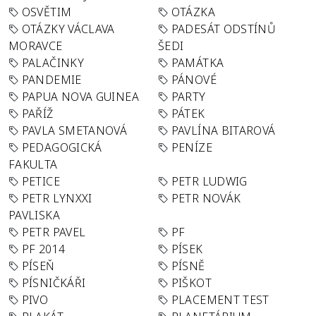
OSVĚTIM
OTÁZKA
OTÁZKY VÁCLAVA
PADESÁT ODSTÍNŮ
MORAVCE
ŠEDI
PALAČINKY
PAMÁTKA
PANDEMIE
PÁNOVÉ
PAPUA NOVA GUINEA
PARTY
PAŘÍŽ
PÁTEK
PAVLA SMETANOVÁ
PAVLÍNA BITAROVÁ
PEDAGOGICKÁ
PENÍZE
FAKULTA
PETICE
PETR LUDWIG
PETR LYNXXI
PETR NOVÁK
PAVLISKA
PETR PAVEL
PF
PF 2014
PÍSEK
PÍSEŇ
PÍSNĚ
PÍSNIČKÁŘI
PIŠKOT
PIVO
PLACEMENT TEST