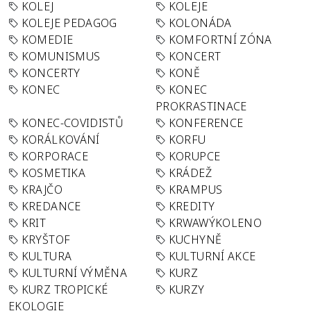
KOLEJ
KOLEJE
KOLEJE PEDAGOG
KOLONÁDA
KOMEDIE
KOMFORTNÍ ZÓNA
KOMUNISMUS
KONCERT
KONCERTY
KONĚ
KONEC
KONEC
PROKRASTINACE
KONEC-COVIDISTŮ
KONFERENCE
KORÁLKOVÁNÍ
KORFU
KORPORACE
KORUPCE
KOSMETIKA
KRÁDEŽ
KRAJČO
KRAMPUS
KREDANCE
KREDITY
KRIT
KRWAWÝKOLENO
KRYŠTOF
KUCHYNĚ
KULTURA
KULTURNÍ AKCE
KULTURNÍ VÝMĚNA
KURZ
KURZ TROPICKÉ
KURZY
EKOLOGIE