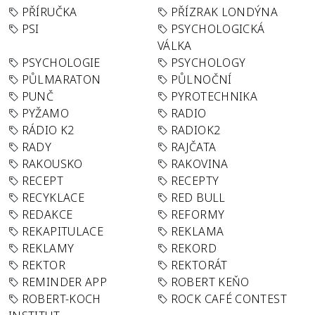
PŘÍRUČKA
PŘÍZRAK LONDÝNA
PSI
PSYCHOLOGICKÁ
VÁLKA
PSYCHOLOGIE
PSYCHOLOGY
PŮLMARATON
PŮLNOČNÍ
PUNČ
PYROTECHNIKA
PYŽAMO
RADIO
RÁDIO K2
RADIOK2
RADY
RAJČATA
RAKOUSKO
RAKOVINA
RECEPT
RECEPTY
RECYKLACE
RED BULL
REDAKCE
REFORMY
REKAPITULACE
REKLAMA
REKLAMY
REKORD
REKTOR
REKTORÁT
REMINDER APP
ROBERT KEŇO
ROBERT-KOCH
ROCK CAFÉ CONTEST