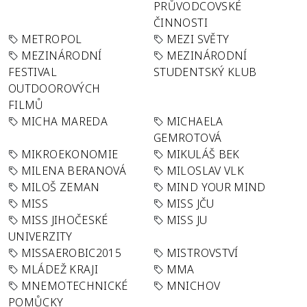
PRŮVODCOVSKÉ
ČINNOSTI
METROPOL
MEZI SVĚTY
MEZINÁRODNÍ
MEZINÁRODNÍ
FESTIVAL
STUDENTSKÝ KLUB
OUTDOOROVÝCH
FILMŮ
MICHA MAREDA
MICHAELA
GEMROTOVÁ
MIKROEKONOMIE
MIKULÁŠ BEK
MILENA BERANOVÁ
MILOSLAV VLK
MILOŠ ZEMAN
MIND YOUR MIND
MISS
MISS JČU
MISS JIHOČESKÉ
MISS JU
UNIVERZITY
MISSAEROBIC2015
MISTROVSTVÍ
MLÁDEŽ KRAJI
MMA
MNEMOTECHNICKÉ
MNICHOV
POMŮCKY