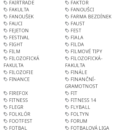
FAIRTRADE
FAKTOR
FAKULTA
FANOUŠCI
FANOUŠEK
FARMA BEZDÍNEK
FAUCI
FAUST
FEJETON
FEST
FESTIVAL
FIALA
FIGHT
FILDA
FILM
FILMOVÉ TIPY
FILOZOFICKÁ
FILOZOFICKÁ-
FAKULTA
FAKULTA
FILOZOFIE
FINÁLE
FINANCE
FINANČNÍ-
GRAMOTNOST
FIREFOX
FIT
FITNESS
FITNESS 14
FLEGR
FLYBALL
FOLKLÓR
FOLTYN
FOOTFEST
FORUM
FOTBAL
FOTBALOVÁ LIGA