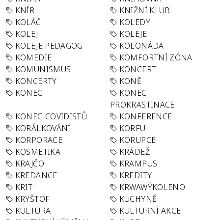
KNÍR
KNIŽNÍ KLUB
KOLÁČ
KOLEDY
KOLEJ
KOLEJE
KOLEJE PEDAGOG
KOLONÁDA
KOMEDIE
KOMFORTNÍ ZÓNA
KOMUNISMUS
KONCERT
KONCERTY
KONĚ
KONEC
KONEC
PROKRASTINACE
KONEC-COVIDISTŮ
KONFERENCE
KORÁLKOVÁNÍ
KORFU
KORPORACE
KORUPCE
KOSMETIKA
KRÁDEŽ
KRAJČO
KRAMPUS
KREDANCE
KREDITY
KRIT
KRWAWÝKOLENO
KRYŠTOF
KUCHYNĚ
KULTURA
KULTURNÍ AKCE