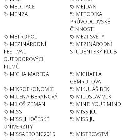
MEDITACE
MEJDAN
MENZA
METODIKA
PRŮVODCOVSKÉ
ČINNOSTI
METROPOL
MEZI SVĚTY
MEZINÁRODNÍ
MEZINÁRODNÍ
FESTIVAL
STUDENTSKÝ KLUB
OUTDOOROVÝCH
FILMŮ
MICHA MAREDA
MICHAELA
GEMROTOVÁ
MIKROEKONOMIE
MIKULÁŠ BEK
MILENA BERANOVÁ
MILOSLAV VLK
MILOŠ ZEMAN
MIND YOUR MIND
MISS
MISS JČU
MISS JIHOČESKÉ
MISS JU
UNIVERZITY
MISSAEROBIC2015
MISTROVSTVÍ