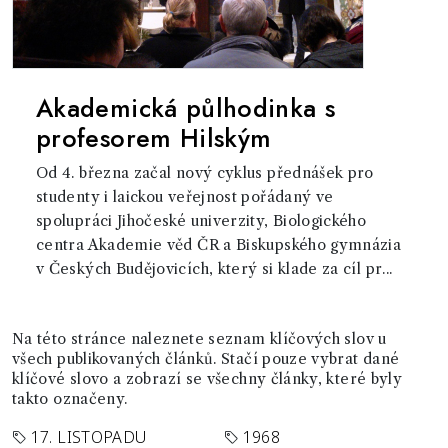
Akademická půlhodinka s
profesorem Hilským
Od 4. března začal nový cyklus přednášek pro
studenty i laickou veřejnost pořádaný ve
spolupráci Jihočeské univerzity, Biologického
centra Akademie věd ČR a Biskupského gymnázia
v Českých Budějovicích, který si klade za cíl pr...
Na této stránce naleznete seznam klíčových slov u
všech publikovaných článků. Stačí pouze vybrat dané
klíčové slovo a zobrazí se všechny články, které byly
takto označeny.
17. LISTOPADU
1968