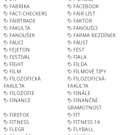
FABRIKA
FACEBOOK
FACT-CHECKERS
FAIR LIST
FAIRTRADE
FAKTOR
FAKULTA
FANOUŠCI
FANOUŠEK
FARMA BEZDÍNEK
FAUCI
FAUST
FEJETON
FEST
FESTIVAL
FIALA
FIGHT
FILDA
FILM
FILMOVÉ TIPY
FILOZOFICKÁ
FILOZOFICKÁ-
FAKULTA
FAKULTA
FILOZOFIE
FINÁLE
FINANCE
FINANČNÍ-
GRAMOTNOST
FIREFOX
FIT
FITNESS
FITNESS 14
FLEGR
FLYBALL