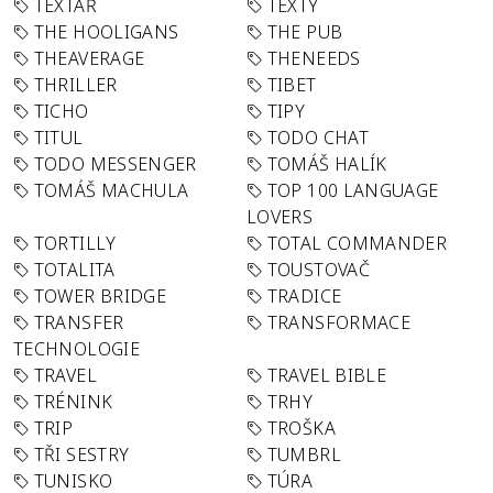
TEXTAŘ
TEXTY
THE HOOLIGANS
THE PUB
THEAVERAGE
THENEEDS
THRILLER
TIBET
TICHO
TIPY
TITUL
TODO CHAT
TODO MESSENGER
TOMÁŠ HALÍK
TOMÁŠ MACHULA
TOP 100 LANGUAGE
LOVERS
TORTILLY
TOTAL COMMANDER
TOTALITA
TOUSTOVAČ
TOWER BRIDGE
TRADICE
TRANSFER
TRANSFORMACE
TECHNOLOGIE
TRAVEL
TRAVEL BIBLE
TRÉNINK
TRHY
TRIP
TROŠKA
TŘI SESTRY
TUMBRL
TUNISKO
TÚRA