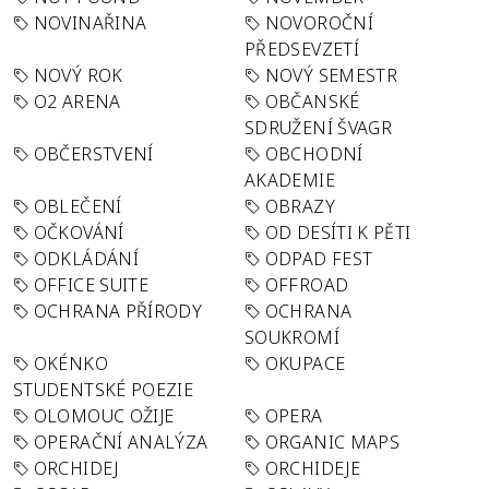
NOVINAŘINA
NOVOROČNÍ
PŘEDSEVZETÍ
NOVÝ ROK
NOVÝ SEMESTR
O2 ARENA
OBČANSKÉ
SDRUŽENÍ ŠVAGR
OBČERSTVENÍ
OBCHODNÍ
AKADEMIE
OBLEČENÍ
OBRAZY
OČKOVÁNÍ
OD DESÍTI K PĚTI
ODKLÁDÁNÍ
ODPAD FEST
OFFICE SUITE
OFFROAD
OCHRANA PŘÍRODY
OCHRANA
SOUKROMÍ
OKÉNKO
OKUPACE
STUDENTSKÉ POEZIE
OLOMOUC OŽIJE
OPERA
OPERAČNÍ ANALÝZA
ORGANIC MAPS
ORCHIDEJ
ORCHIDEJE