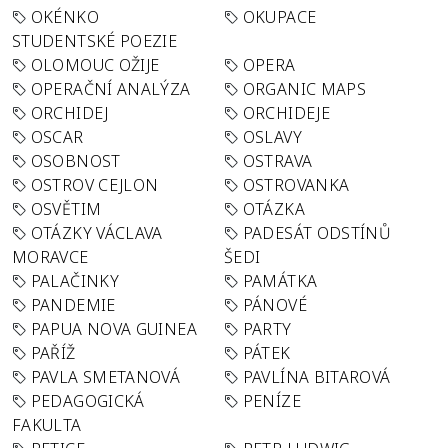
OKÉNKO
OKUPACE
STUDENTSKÉ POEZIE
OLOMOUC OŽIJE
OPERA
OPERAČNÍ ANALÝZA
ORGANIC MAPS
ORCHIDEJ
ORCHIDEJE
OSCAR
OSLAVY
OSOBNOST
OSTRAVA
OSTROV CEJLON
OSTROVANKA
OSVĚTIM
OTÁZKA
OTÁZKY VÁCLAVA
PADESÁT ODSTÍNŮ
MORAVCE
ŠEDI
PALAČINKY
PAMÁTKA
PANDEMIE
PÁNOVÉ
PAPUA NOVA GUINEA
PARTY
PAŘÍŽ
PÁTEK
PAVLA SMETANOVÁ
PAVLÍNA BITAROVÁ
PEDAGOGICKÁ
PENÍZE
FAKULTA