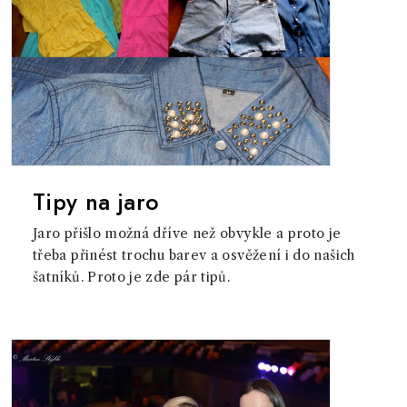
Tipy na jaro
Jaro přišlo možná dříve než obvykle a proto je
třeba přinést trochu barev a osvěžení i do našich
šatníků. Proto je zde pár tipů.