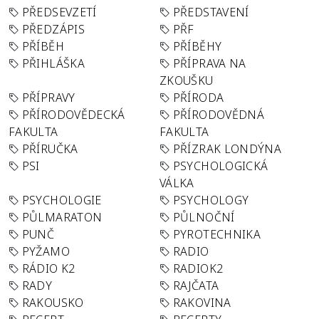
PŘEDSEVZETÍ
PŘEDSTAVENÍ
PŘEDZÁPIS
PŘF
PŘÍBĚH
PŘÍBĚHY
PŘIHLÁŠKA
PŘÍPRAVA NA
ZKOUŠKU
PŘÍPRAVY
PŘÍRODA
PŘÍRODOVĚDECKÁ
PŘÍRODOVĚDNÁ
FAKULTA
FAKULTA
PŘÍRUČKA
PŘÍZRAK LONDÝNA
PSI
PSYCHOLOGICKÁ
VÁLKA
PSYCHOLOGIE
PSYCHOLOGY
PŮLMARATON
PŮLNOČNÍ
PUNČ
PYROTECHNIKA
PYŽAMO
RADIO
RÁDIO K2
RADIOK2
RADY
RAJČATA
RAKOUSKO
RAKOVINA