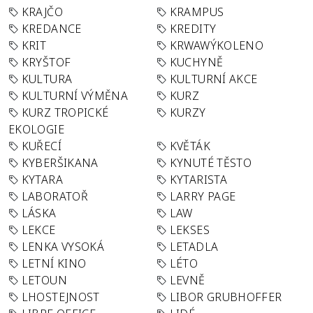
KRAJČO
KRAMPUS
KREDANCE
KREDITY
KRIT
KRWAWÝKOLENO
KRYŠTOF
KUCHYNĚ
KULTURA
KULTURNÍ AKCE
KULTURNÍ VÝMĚNA
KURZ
KURZ TROPICKÉ
KURZY
EKOLOGIE
KUŘECÍ
KVĚTÁK
KYBERŠIKANA
KYNUTÉ TĚSTO
KYTARA
KYTARISTA
LABORATOŘ
LARRY PAGE
LÁSKA
LAW
LEKCE
LEKSES
LENKA VYSOKÁ
LETADLA
LETNÍ KINO
LÉTO
LETOUN
LEVNĚ
LHOSTEJNOST
LIBOR GRUBHOFFER