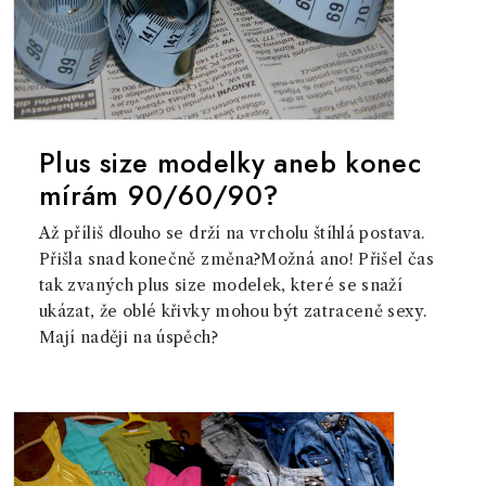
Plus size modelky aneb konec
mírám 90/60/90?
Až příliš dlouho se drží na vrcholu štíhlá postava.
Přišla snad konečně změna?Možná ano! Přišel čas
tak zvaných plus size modelek, které se snaží
ukázat, že oblé křivky mohou být zatraceně sexy.
Mají naději na úspěch?