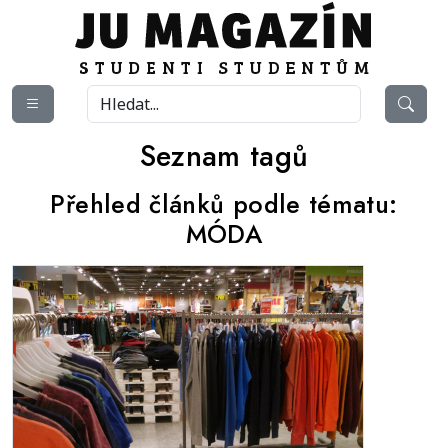
Seznam tagů
Přehled článků podle tématu:
MÓDA