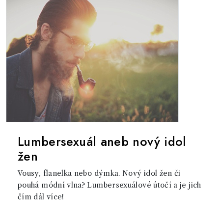
Lumbersexuál aneb nový idol
žen
Vousy, flanelka nebo dýmka. Nový idol žen či
pouhá módní vlna? Lumbersexuálové útočí a je jich
čím dál více!