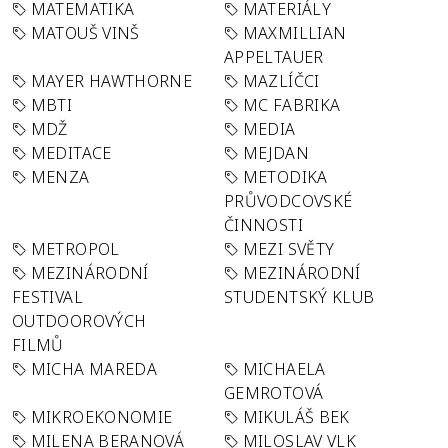
MATEMATIKA
MATERIÁLY
MATOUŠ VINŠ
MAXMILLIAN
APPELTAUER
MAYER HAWTHORNE
MAZLÍČCI
MBTI
MC FABRIKA
MDŽ
MEDIA
MEDITACE
MEJDAN
MENZA
METODIKA
PRŮVODCOVSKÉ
ČINNOSTI
METROPOL
MEZI SVĚTY
MEZINÁRODNÍ
MEZINÁRODNÍ
FESTIVAL
STUDENTSKÝ KLUB
OUTDOOROVÝCH
FILMŮ
MICHA MAREDA
MICHAELA
GEMROTOVÁ
MIKROEKONOMIE
MIKULÁŠ BEK
MILENA BERANOVÁ
MILOSLAV VLK