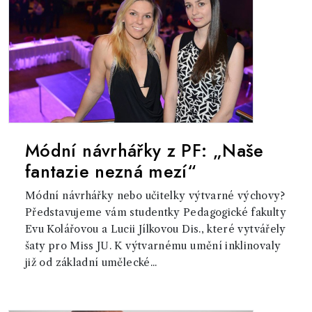
Módní návrhářky z PF: „Naše
fantazie nezná mezí“
Módní návrhářky nebo učitelky výtvarné výchovy?
Představujeme vám studentky Pedagogické fakulty
Evu Kolářovou a Lucii Jílkovou Dis., které vytvářely
šaty pro Miss JU. K výtvarnému umění inklinovaly
již od základní umělecké...