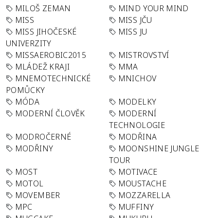
MILOŠ ZEMAN
MIND YOUR MIND
MISS
MISS JČU
MISS JIHOČESKÉ
MISS JU
UNIVERZITY
MISSAEROBIC2015
MISTROVSTVÍ
MLÁDEŽ KRAJI
MMA
MNEMOTECHNICKÉ
MNICHOV
POMŮCKY
MÓDA
MODELKY
MODERNÍ ČLOVĚK
MODERNÍ
TECHNOLOGIE
MODROČERNÉ
MODŘINA
MODŘINY
MOONSHINE JUNGLE
TOUR
MOST
MOTIVACE
MOTOL
MOUSTACHE
MOVEMBER
MOZZARELLA
MPC
MUFFINY