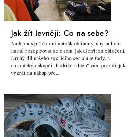
Jak žít levněji: Co na sebe?
Nudismus ještě není natolik oblíbený, aby nebylo
nutné rozepisovat se o tom, jak ušetřit za oblečení.
Druhý díl našeho spořícího seriálu je tady, a
chronický nákupčí „hadříků a bižu“ vám poradí, jak
vyzrát na nákup pře...