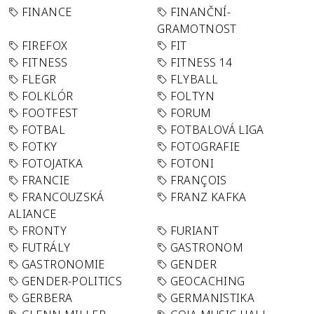
FINANCE
FINANČNÍ-
GRAMOTNOST
FIREFOX
FIT
FITNESS
FITNESS 14
FLEGR
FLYBALL
FOLKLÓR
FOLTYN
FOOTFEST
FORUM
FOTBAL
FOTBALOVÁ LIGA
FOTKY
FOTOGRAFIE
FOTOJATKA
FOTONI
FRANCIE
FRANÇOIS
FRANCOUZSKÁ
FRANZ KAFKA
ALIANCE
FRONTY
FURIANT
FUTRÁLY
GASTRONOM
GASTRONOMIE
GENDER
GENDER-POLITICS
GEOCACHING
GERBERA
GERMANISTIKA