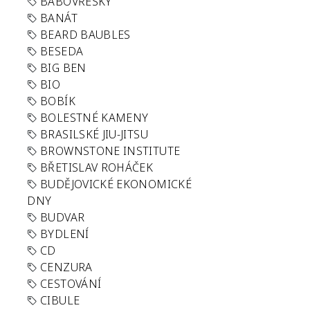
BABOVŘESKY
BANÁT
BEARD BAUBLES
BESEDA
BIG BEN
BIO
BOBÍK
BOLESTNÉ KAMENY
BRASILSKÉ JIU-JITSU
BROWNSTONE INSTITUTE
BŘETISLAV ROHÁČEK
BUDĚJOVICKÉ EKONOMICKÉ
DNY
BUDVAR
BYDLENÍ
CD
CENZURA
CESTOVÁNÍ
CIBULE