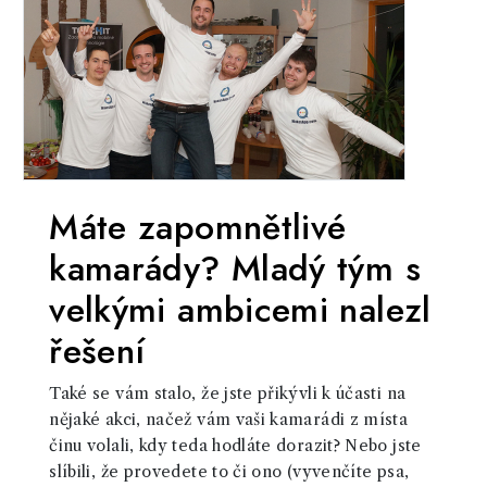
Máte zapomnětlivé
kamarády? Mladý tým s
velkými ambicemi nalezl
řešení
Také se vám stalo, že jste přikývli k účasti na
nějaké akci, načež vám vaši kamarádi z místa
činu volali, kdy teda hodláte dorazit? Nebo jste
slíbili, že provedete to či ono (vyvenčíte psa,