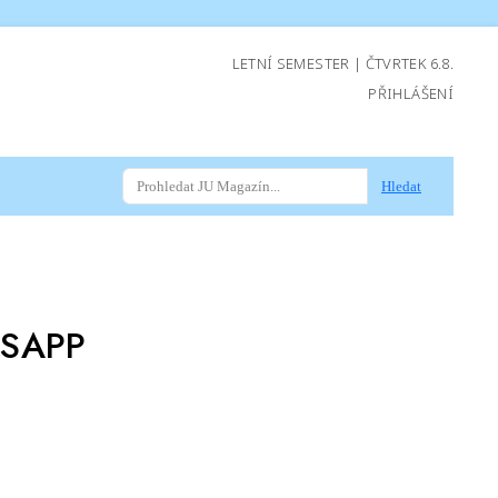
LETNÍ SEMESTER | ČTVRTEK 6.8.
PŘIHLÁŠENÍ
Hledat
SAPP