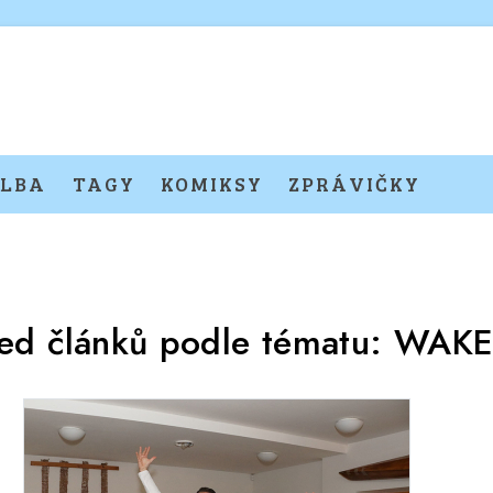
LBA
TAGY
KOMIKSY
ZPRÁVIČKY
led článků podle tématu:
WAKE