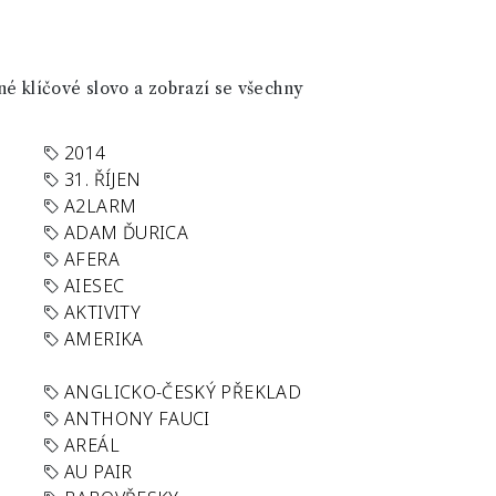
né klíčové slovo a zobrazí se všechny
2014
31. ŘÍJEN
A2LARM
ADAM ĎURICA
AFERA
AIESEC
AKTIVITY
AMERIKA
ANGLICKO-ČESKÝ PŘEKLAD
ANTHONY FAUCI
AREÁL
AU PAIR