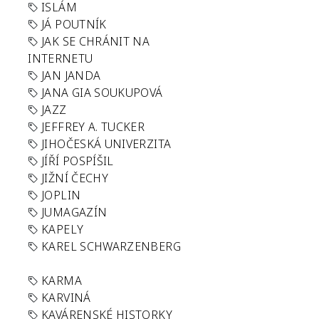
ISLÁM
JÁ POUTNÍK
JAK SE CHRÁNIT NA
INTERNETU
JAN JANDA
JANA GIA SOUKUPOVÁ
JAZZ
JEFFREY A. TUCKER
JIHOČESKÁ UNIVERZITA
JÍŘÍ POSPÍŠIL
JIŽNÍ ČECHY
JOPLIN
JUMAGAZÍN
KAPELY
KAREL SCHWARZENBERG
KARMA
KARVINÁ
KAVÁRENSKÉ HISTORKY