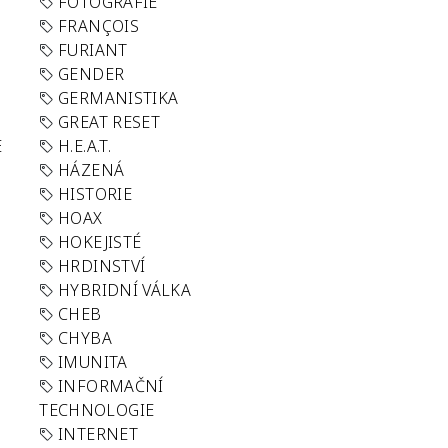
FOTOGRAFIE
FRANÇOIS
FURIANT
GENDER
GERMANISTIKA
GREAT RESET
E
H.E.A.T.
HÁZENÁ
HISTORIE
HOAX
HOKEJISTÉ
HRDINSTVÍ
HYBRIDNÍ VÁLKA
CHEB
CHYBA
IMUNITA
INFORMAČNÍ
TECHNOLOGIE
INTERNET