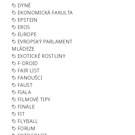
DÝNĚ
EKONOMICKÁ FAKULTA
EPSTEIN
EROS
EUROPE
EVROPSKÝ PARLAMENT
MLÁDEŽE
EXOTICKÉ ROSTLINY
F-DROID
FAIR LIST
FANOUŠCI
FAUST
FIALA
FILMOVÉ TIPY
FINÁLE
FIT
FLYBALL
FORUM