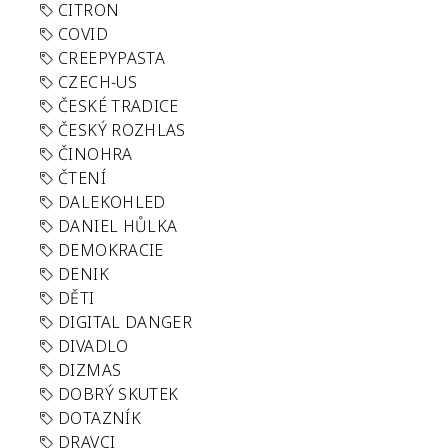
CITRON
COVID
CREEPYPASTA
CZECH-US
ČESKÉ TRADICE
ČESKÝ ROZHLAS
ČINOHRA
ČTENÍ
DALEKOHLED
DANIEL HŮLKA
DEMOKRACIE
DENIK
DĚTI
DIGITAL DANGER
DIVADLO
DIZMAS
DOBRÝ SKUTEK
DOTAZNÍK
DRAVCI