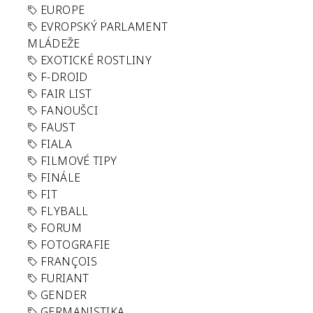
EUROPE
EVROPSKÝ PARLAMENT
MLÁDEŽE
EXOTICKÉ ROSTLINY
F-DROID
FAIR LIST
FANOUŠCI
FAUST
FIALA
FILMOVÉ TIPY
FINÁLE
FIT
FLYBALL
FORUM
FOTOGRAFIE
FRANÇOIS
FURIANT
GENDER
GERMANISTIKA