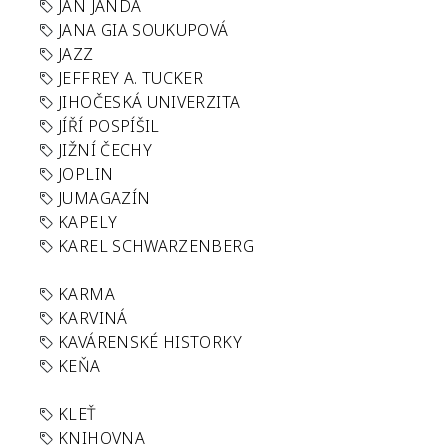
JAN JANDA
JANA GIA SOUKUPOVÁ
JAZZ
JEFFREY A. TUCKER
JIHOČESKÁ UNIVERZITA
JÍŘÍ POSPÍŠIL
JIŽNÍ ČECHY
JOPLIN
JUMAGAZÍN
KAPELY
KAREL SCHWARZENBERG
KARMA
KARVINÁ
KAVÁRENSKÉ HISTORKY
KEŇA
KLEŤ
KNIHOVNA