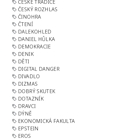
ČESKÉ TRADICE
ČESKÝ ROZHLAS
ČINOHRA
ČTENÍ
DALEKOHLED
DANIEL HŮLKA
DEMOKRACIE
DENIK
DĚTI
DIGITAL DANGER
DIVADLO
DIZMAS
DOBRÝ SKUTEK
DOTAZNÍK
DRAVCI
DÝNĚ
EKONOMICKÁ FAKULTA
EPSTEIN
EROS