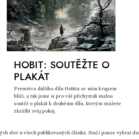
HOBIT: SOUTĚŽTE O
PLAKÁT
Premiéra dalšího dílu Hobita se nám kvapem
blíží, a tak jsme si pro váš přichystali malou
soutěž o plakát k druhému dílu, kterým můžete
zkrášlit svůj pokoj.
ch slov u všech publikovaných článků. Stačí pouze vybrat da