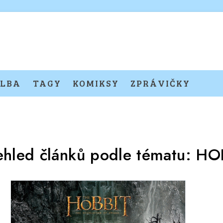
LBA
TAGY
KOMIKSY
ZPRÁVIČKY
ehled článků podle tématu:
HO