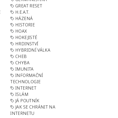
GREAT RESET
E
H.E.A.T.
HÁZENÁ
HISTORIE
HOAX
HOKEJISTÉ
HRDINSTVÍ
HYBRIDNÍ VÁLKA
CHEB
CHYBA
IMUNITA
INFORMAČNÍ
TECHNOLOGIE
INTERNET
ISLÁM
JÁ POUTNÍK
JAK SE CHRÁNIT NA
INTERNETU