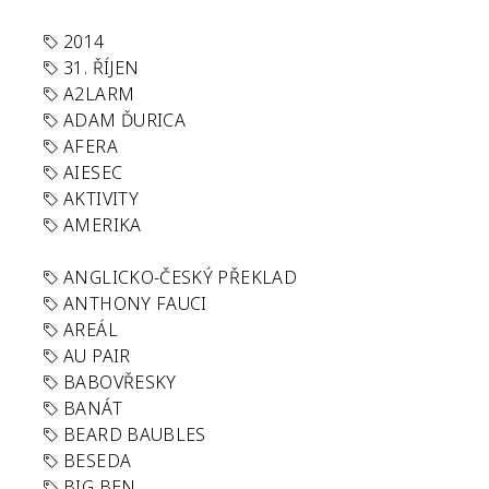
2014
31. ŘÍJEN
A2LARM
ADAM ĎURICA
AFERA
AIESEC
AKTIVITY
AMERIKA
ANGLICKO-ČESKÝ PŘEKLAD
ANTHONY FAUCI
AREÁL
AU PAIR
BABOVŘESKY
BANÁT
BEARD BAUBLES
BESEDA
BIG BEN