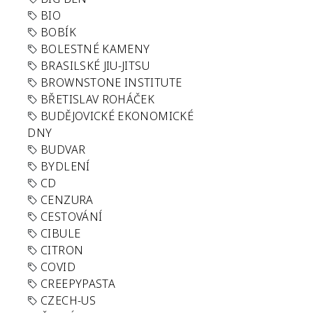
BIO
BOBÍK
BOLESTNÉ KAMENY
BRASILSKÉ JIU-JITSU
BROWNSTONE INSTITUTE
BŘETISLAV ROHÁČEK
BUDĚJOVICKÉ EKONOMICKÉ
DNY
BUDVAR
BYDLENÍ
CD
CENZURA
CESTOVÁNÍ
CIBULE
CITRON
COVID
CREEPYPASTA
CZECH-US