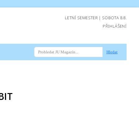
LETNÍ SEMESTER | SOBOTA 8.8.
PŘIHLÁŠENÍ
Hledat
BIT