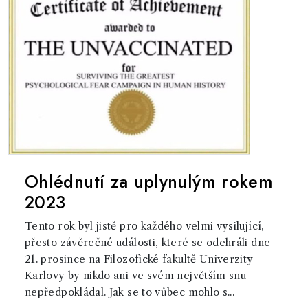
Ohlédnutí za uplynulým rokem
2023
Tento rok byl jistě pro každého velmi vysilující,
přesto závěrečné události, které se odehráli dne
21. prosince na Filozofické fakultě Univerzity
Karlovy by nikdo ani ve svém největším snu
nepředpokládal. Jak se to vůbec mohlo s...