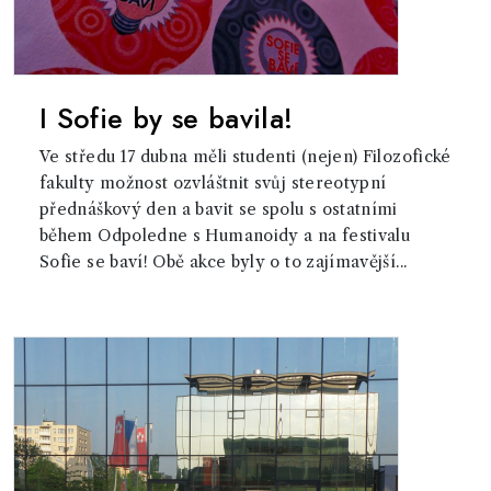
I Sofie by se bavila!
Ve středu 17 dubna měli studenti (nejen) Filozofické
fakulty možnost ozvláštnit svůj stereotypní
přednáškový den a bavit se spolu s ostatními
během Odpoledne s Humanoidy a na festivalu
Sofie se baví! Obě akce byly o to zajímavější...