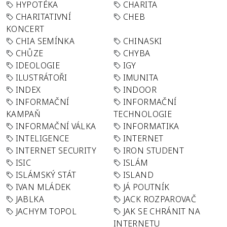
HYPOTÉKA
CHARITA
CHARITATIVNÍ
CHEB
KONCERT
CHIA SEMÍNKA
CHINASKI
CHŮZE
CHYBA
IDEOLOGIE
IGY
ILUSTRÁTOŘI
IMUNITA
INDEX
INDOOR
INFORMAČNÍ
INFORMAČNÍ
KAMPAŇ
TECHNOLOGIE
INFORMAČNÍ VÁLKA
INFORMATIKA
INTELIGENCE
INTERNET
INTERNET SECURITY
IRON STUDENT
ISIC
ISLÁM
ISLÁMSKÝ STÁT
ISLAND
IVAN MLÁDEK
JÁ POUTNÍK
JABLKA
JACK ROZPAROVAČ
JACHYM TOPOL
JAK SE CHRÁNIT NA
INTERNETU