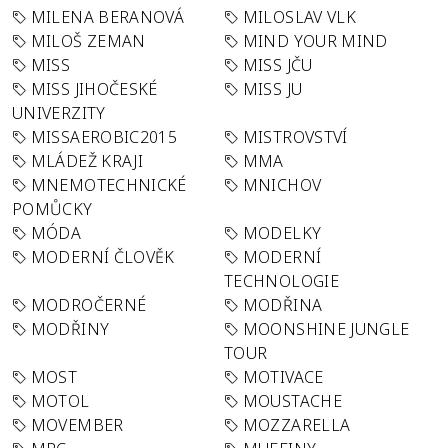
MILENA BERANOVÁ
MILOSLAV VLK
MILOŠ ZEMAN
MIND YOUR MIND
MISS
MISS JČU
MISS JIHOČESKÉ
MISS JU
UNIVERZITY
MISSAEROBIC2015
MISTROVSTVÍ
MLÁDEŽ KRAJI
MMA
MNEMOTECHNICKÉ
MNICHOV
POMŮCKY
MÓDA
MODELKY
MODERNÍ ČLOVĚK
MODERNÍ
TECHNOLOGIE
MODROČERNÉ
MODŘINA
MODŘINY
MOONSHINE JUNGLE
TOUR
MOST
MOTIVACE
MOTOL
MOUSTACHE
MOVEMBER
MOZZARELLA