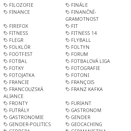
FILOZOFIE
FINÁLE
FINANCE
FINANČNÍ-
GRAMOTNOST
FIREFOX
FIT
FITNESS
FITNESS 14
FLEGR
FLYBALL
FOLKLÓR
FOLTYN
FOOTFEST
FORUM
FOTBAL
FOTBALOVÁ LIGA
FOTKY
FOTOGRAFIE
FOTOJATKA
FOTONI
FRANCIE
FRANÇOIS
FRANCOUZSKÁ
FRANZ KAFKA
ALIANCE
FRONTY
FURIANT
FUTRÁLY
GASTRONOM
GASTRONOMIE
GENDER
GENDER-POLITICS
GEOCACHING