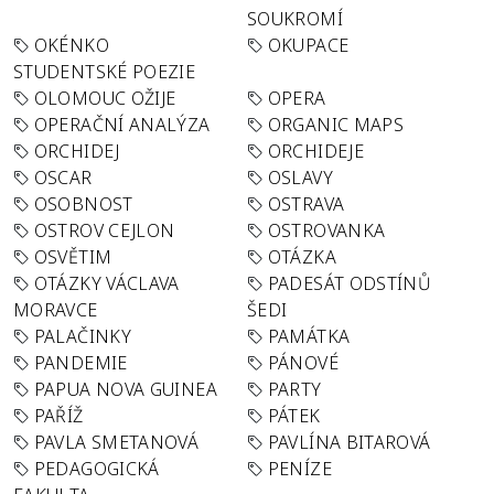
SOUKROMÍ
OKÉNKO
OKUPACE
STUDENTSKÉ POEZIE
OLOMOUC OŽIJE
OPERA
OPERAČNÍ ANALÝZA
ORGANIC MAPS
ORCHIDEJ
ORCHIDEJE
OSCAR
OSLAVY
OSOBNOST
OSTRAVA
OSTROV CEJLON
OSTROVANKA
OSVĚTIM
OTÁZKA
OTÁZKY VÁCLAVA
PADESÁT ODSTÍNŮ
MORAVCE
ŠEDI
PALAČINKY
PAMÁTKA
PANDEMIE
PÁNOVÉ
PAPUA NOVA GUINEA
PARTY
PAŘÍŽ
PÁTEK
PAVLA SMETANOVÁ
PAVLÍNA BITAROVÁ
PEDAGOGICKÁ
PENÍZE