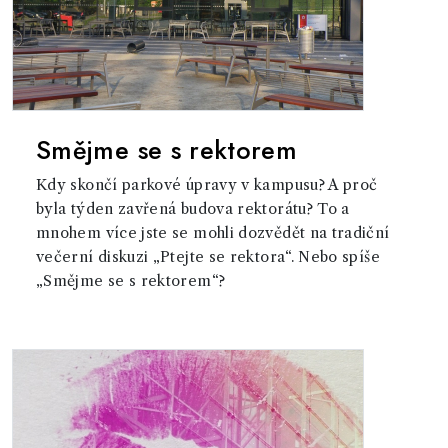
Smějme se s rektorem
Kdy skončí parkové úpravy v kampusu? A proč
byla týden zavřená budova rektorátu? To a
mnohem více jste se mohli dozvědět na tradiční
večerní diskuzi „Ptejte se rektora“. Nebo spíše
„Smějme se s rektorem“?