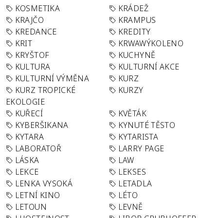
KOSMETIKA
KRÁDEŽ
KRAJČO
KRAMPUS
KREDANCE
KREDITY
KRIT
KRWAWÝKOLENO
KRYŠTOF
KUCHYNĚ
KULTURA
KULTURNÍ AKCE
KULTURNÍ VÝMĚNA
KURZ
KURZ TROPICKÉ
KURZY
EKOLOGIE
KUŘECÍ
KVĚTÁK
KYBERŠIKANA
KYNUTÉ TĚSTO
KYTARA
KYTARISTA
LABORATOŘ
LARRY PAGE
LÁSKA
LAW
LEKCE
LEKSES
LENKA VYSOKÁ
LETADLA
LETNÍ KINO
LÉTO
LETOUN
LEVNĚ