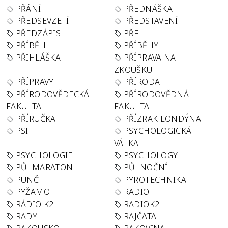
PŘÁNÍ
PŘEDNÁŠKA
PŘEDSEVZETÍ
PŘEDSTAVENÍ
PŘEDZÁPIS
PŘF
PŘÍBĚH
PŘÍBĚHY
PŘIHLÁŠKA
PŘÍPRAVA NA
ZKOUŠKU
PŘÍPRAVY
PŘÍRODA
PŘÍRODOVĚDECKÁ
PŘÍRODOVĚDNÁ
FAKULTA
FAKULTA
PŘÍRUČKA
PŘÍZRAK LONDÝNA
PSI
PSYCHOLOGICKÁ
VÁLKA
PSYCHOLOGIE
PSYCHOLOGY
PŮLMARATON
PŮLNOČNÍ
PUNČ
PYROTECHNIKA
PYŽAMO
RADIO
RÁDIO K2
RADIOK2
RADY
RAJČATA