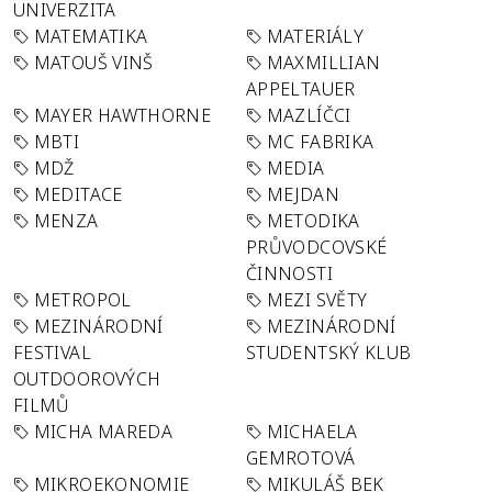
UNIVERZITA
MATEMATIKA
MATERIÁLY
MATOUŠ VINŠ
MAXMILLIAN
APPELTAUER
MAYER HAWTHORNE
MAZLÍČCI
MBTI
MC FABRIKA
MDŽ
MEDIA
MEDITACE
MEJDAN
MENZA
METODIKA
PRŮVODCOVSKÉ
ČINNOSTI
METROPOL
MEZI SVĚTY
MEZINÁRODNÍ
MEZINÁRODNÍ
FESTIVAL
STUDENTSKÝ KLUB
OUTDOOROVÝCH
FILMŮ
MICHA MAREDA
MICHAELA
GEMROTOVÁ
MIKROEKONOMIE
MIKULÁŠ BEK