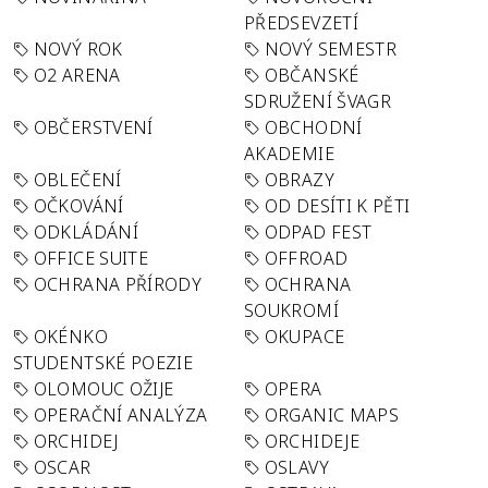
PŘEDSEVZETÍ
NOVÝ ROK
NOVÝ SEMESTR
O2 ARENA
OBČANSKÉ
SDRUŽENÍ ŠVAGR
OBČERSTVENÍ
OBCHODNÍ
AKADEMIE
OBLEČENÍ
OBRAZY
OČKOVÁNÍ
OD DESÍTI K PĚTI
ODKLÁDÁNÍ
ODPAD FEST
OFFICE SUITE
OFFROAD
OCHRANA PŘÍRODY
OCHRANA
SOUKROMÍ
OKÉNKO
OKUPACE
STUDENTSKÉ POEZIE
OLOMOUC OŽIJE
OPERA
OPERAČNÍ ANALÝZA
ORGANIC MAPS
ORCHIDEJ
ORCHIDEJE
OSCAR
OSLAVY