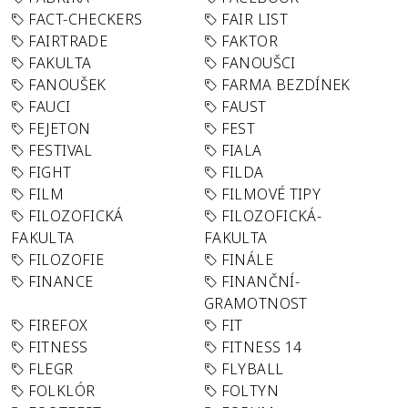
FACT-CHECKERS
FAIR LIST
FAIRTRADE
FAKTOR
FAKULTA
FANOUŠCI
FANOUŠEK
FARMA BEZDÍNEK
FAUCI
FAUST
FEJETON
FEST
FESTIVAL
FIALA
FIGHT
FILDA
FILM
FILMOVÉ TIPY
FILOZOFICKÁ
FILOZOFICKÁ-
FAKULTA
FAKULTA
FILOZOFIE
FINÁLE
FINANCE
FINANČNÍ-
GRAMOTNOST
FIREFOX
FIT
FITNESS
FITNESS 14
FLEGR
FLYBALL
FOLKLÓR
FOLTYN