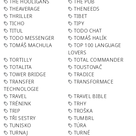
THE HOOLIGANS
THE PUB
THEAVERAGE
THENEEDS
THRILLER
TIBET
TICHO
TIPY
TITUL
TODO CHAT
TODO MESSENGER
TOMÁŠ HALÍK
TOMÁŠ MACHULA
TOP 100 LANGUAGE
LOVERS
TORTILLY
TOTAL COMMANDER
TOTALITA
TOUSTOVAČ
TOWER BRIDGE
TRADICE
TRANSFER
TRANSFORMACE
TECHNOLOGIE
TRAVEL
TRAVEL BIBLE
TRÉNINK
TRHY
TRIP
TROŠKA
TŘI SESTRY
TUMBRL
TUNISKO
TÚRA
TURNAJ
TURNÉ