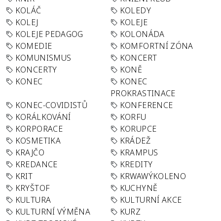
KOLÁČ
KOLEDY
KOLEJ
KOLEJE
KOLEJE PEDAGOG
KOLONÁDA
KOMEDIE
KOMFORTNÍ ZÓNA
KOMUNISMUS
KONCERT
KONCERTY
KONĚ
KONEC
KONEC
PROKRASTINACE
KONEC-COVIDISTŮ
KONFERENCE
KORÁLKOVÁNÍ
KORFU
KORPORACE
KORUPCE
KOSMETIKA
KRÁDEŽ
KRAJČO
KRAMPUS
KREDANCE
KREDITY
KRIT
KRWAWÝKOLENO
KRYŠTOF
KUCHYNĚ
KULTURA
KULTURNÍ AKCE
KULTURNÍ VÝMĚNA
KURZ