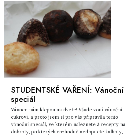
STUDENTSKÉ VAŘENÍ: Vánoční
speciál
Vánoce nám klepou na dveře! Všude voní vánoční
cukroví, a proto jsem si pro vás připravila tento
vánoční speciál, ve kterém naleznete 3 recepty na
dobroty, po kterých rozhodně nedopnete kalhoty,