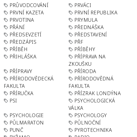
PRŮVODCOVÁNÍ
PRVÁCI
PRVNÍ KAZETA
PRVNÍ REPUBLIKA
PRVOTINA
PRYMULA
PŘÁNÍ
PŘEDNÁŠKA
PŘEDSEVZETÍ
PŘEDSTAVENÍ
PŘEDZÁPIS
PŘF
PŘÍBĚH
PŘÍBĚHY
PŘIHLÁŠKA
PŘÍPRAVA NA
ZKOUŠKU
PŘÍPRAVY
PŘÍRODA
PŘÍRODOVĚDECKÁ
PŘÍRODOVĚDNÁ
FAKULTA
FAKULTA
PŘÍRUČKA
PŘÍZRAK LONDÝNA
PSI
PSYCHOLOGICKÁ
VÁLKA
PSYCHOLOGIE
PSYCHOLOGY
PŮLMARATON
PŮLNOČNÍ
PUNČ
PYROTECHNIKA