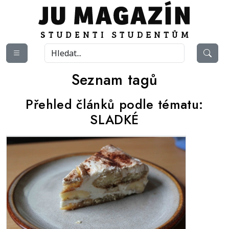
Seznam tagů
Přehled článků podle tématu:
SLADKÉ