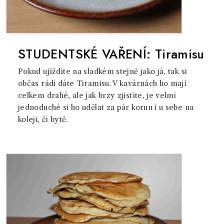
STUDENTSKÉ VAŘENÍ: Tiramisu
Pokud ujíždíte na sladkém stejně jako já, tak si
občas rádi dáte Tiramisu. V kavárnách ho mají
celkem drahé, ale jak brzy zjistíte, je velmi
jednoduché si ho udělat za pár korun i u sebe na
koleji, či bytě.