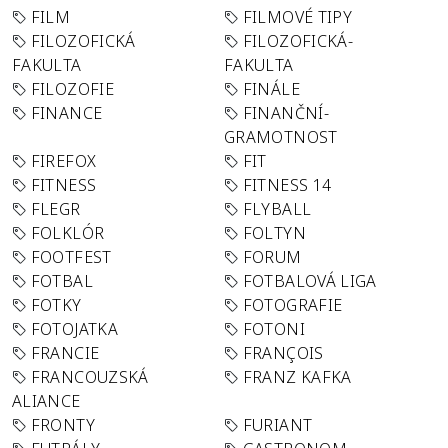
FILM
FILMOVÉ TIPY
FILOZOFICKÁ
FILOZOFICKÁ-
FAKULTA
FAKULTA
FILOZOFIE
FINÁLE
FINANCE
FINANČNÍ-
GRAMOTNOST
FIREFOX
FIT
FITNESS
FITNESS 14
FLEGR
FLYBALL
FOLKLÓR
FOLTYN
FOOTFEST
FORUM
FOTBAL
FOTBALOVÁ LIGA
FOTKY
FOTOGRAFIE
FOTOJATKA
FOTONI
FRANCIE
FRANÇOIS
FRANCOUZSKÁ
FRANZ KAFKA
ALIANCE
FRONTY
FURIANT