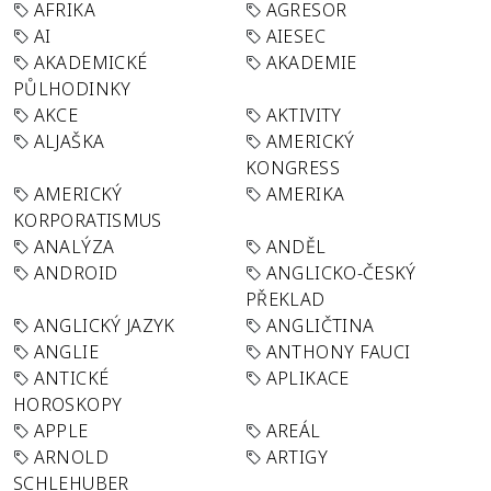
AFRIKA
AGRESOR
AI
AIESEC
AKADEMICKÉ
AKADEMIE
PŮLHODINKY
AKCE
AKTIVITY
ALJAŠKA
AMERICKÝ
KONGRESS
AMERICKÝ
AMERIKA
KORPORATISMUS
ANALÝZA
ANDĚL
ANDROID
ANGLICKO-ČESKÝ
PŘEKLAD
ANGLICKÝ JAZYK
ANGLIČTINA
ANGLIE
ANTHONY FAUCI
ANTICKÉ
APLIKACE
HOROSKOPY
APPLE
AREÁL
ARNOLD
ARTIGY
SCHLEHUBER