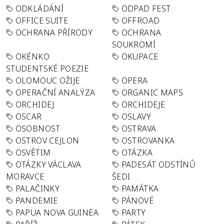
ODKLÁDÁNÍ
ODPAD FEST
OFFICE SUITE
OFFROAD
OCHRANA PŘÍRODY
OCHRANA
SOUKROMÍ
OKÉNKO
OKUPACE
STUDENTSKÉ POEZIE
OLOMOUC OŽIJE
OPERA
OPERAČNÍ ANALÝZA
ORGANIC MAPS
ORCHIDEJ
ORCHIDEJE
OSCAR
OSLAVY
OSOBNOST
OSTRAVA
OSTROV CEJLON
OSTROVANKA
OSVĚTIM
OTÁZKA
OTÁZKY VÁCLAVA
PADESÁT ODSTÍNŮ
MORAVCE
ŠEDI
PALAČINKY
PAMÁTKA
PANDEMIE
PÁNOVÉ
PAPUA NOVA GUINEA
PARTY