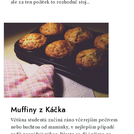
ale za ten požitek to rozhodně stoj...
Muffiny z Káčka
Většina studentů začíná ráno včerejším pečivem
nebo buchtou od maminky, v nejlepším případě