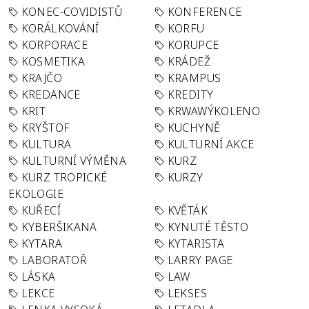
KONEC-COVIDISTŮ
KONFERENCE
KORÁLKOVÁNÍ
KORFU
KORPORACE
KORUPCE
KOSMETIKA
KRÁDEŽ
KRAJČO
KRAMPUS
KREDANCE
KREDITY
KRIT
KRWAWÝKOLENO
KRYŠTOF
KUCHYNĚ
KULTURA
KULTURNÍ AKCE
KULTURNÍ VÝMĚNA
KURZ
KURZ TROPICKÉ
KURZY
EKOLOGIE
KUŘECÍ
KVĚTÁK
KYBERŠIKANA
KYNUTÉ TĚSTO
KYTARA
KYTARISTA
LABORATOŘ
LARRY PAGE
LÁSKA
LAW
LEKCE
LEKSES