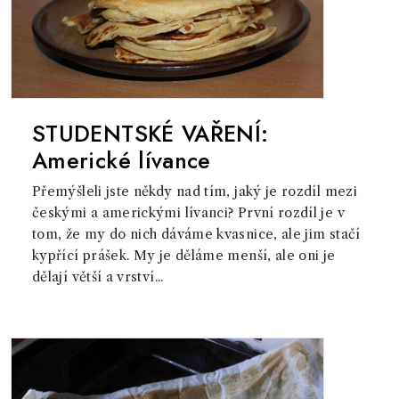
STUDENTSKÉ VAŘENÍ:
Americké lívance
Přemýšleli jste někdy nad tím, jaký je rozdíl mezi
českými a americkými lívanci? První rozdíl je v
tom, že my do nich dáváme kvasnice, ale jim stačí
kypřící prášek. My je děláme menší, ale oni je
dělají větší a vrství...