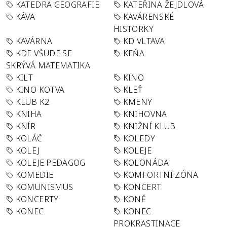
KATEDRA GEOGRAFIE
KATEŘINA ŽEJDLOVÁ
KÁVA
KAVÁRENSKÉ
HISTORKY
KAVÁRNA
KD VLTAVA
KDE VŠUDE SE
KEŇA
SKRÝVÁ MATEMATIKA
KILT
KINO
KINO KOTVA
KLEŤ
KLUB K2
KMENY
KNIHA
KNIHOVNA
KNÍR
KNIŽNÍ KLUB
KOLÁČ
KOLEDY
KOLEJ
KOLEJE
KOLEJE PEDAGOG
KOLONÁDA
KOMEDIE
KOMFORTNÍ ZÓNA
KOMUNISMUS
KONCERT
KONCERTY
KONĚ
KONEC
KONEC
PROKRASTINACE