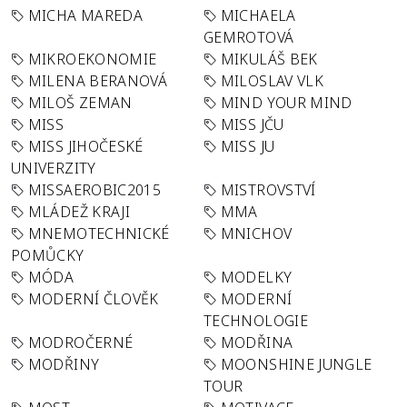
MICHA MAREDA
MICHAELA
GEMROTOVÁ
MIKROEKONOMIE
MIKULÁŠ BEK
MILENA BERANOVÁ
MILOSLAV VLK
MILOŠ ZEMAN
MIND YOUR MIND
MISS
MISS JČU
MISS JIHOČESKÉ
MISS JU
UNIVERZITY
MISSAEROBIC2015
MISTROVSTVÍ
MLÁDEŽ KRAJI
MMA
MNEMOTECHNICKÉ
MNICHOV
POMŮCKY
MÓDA
MODELKY
MODERNÍ ČLOVĚK
MODERNÍ
TECHNOLOGIE
MODROČERNÉ
MODŘINA
MODŘINY
MOONSHINE JUNGLE
TOUR