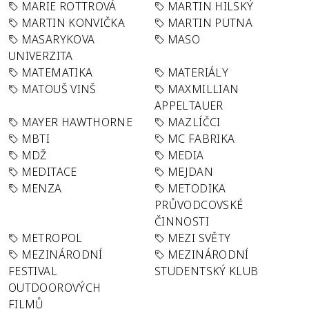
MARIE ROTTROVÁ
MARTIN HILSKÝ
MARTIN KONVIČKA
MARTIN PUTNA
MASARYKOVA
MASO
UNIVERZITA
MATEMATIKA
MATERIÁLY
MATOUŠ VINŠ
MAXMILLIAN
APPELTAUER
MAYER HAWTHORNE
MAZLÍČCI
MBTI
MC FABRIKA
MDŽ
MEDIA
MEDITACE
MEJDAN
MENZA
METODIKA
PRŮVODCOVSKÉ
ČINNOSTI
METROPOL
MEZI SVĚTY
MEZINÁRODNÍ
MEZINÁRODNÍ
FESTIVAL
STUDENTSKÝ KLUB
OUTDOOROVÝCH
FILMŮ