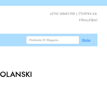
LETNÍ SEMESTER | ČTVRTEK 6.8.
PŘIHLÁŠENÍ
Hledat
OLANSKI