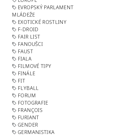
EUROPE
EVROPSKÝ PARLAMENT
MLÁDEŽE
EXOTICKÉ ROSTLINY
F-DROID
FAIR LIST
FANOUŠCI
FAUST
FIALA
FILMOVÉ TIPY
FINÁLE
FIT
FLYBALL
FORUM
FOTOGRAFIE
FRANÇOIS
FURIANT
GENDER
GERMANISTIKA