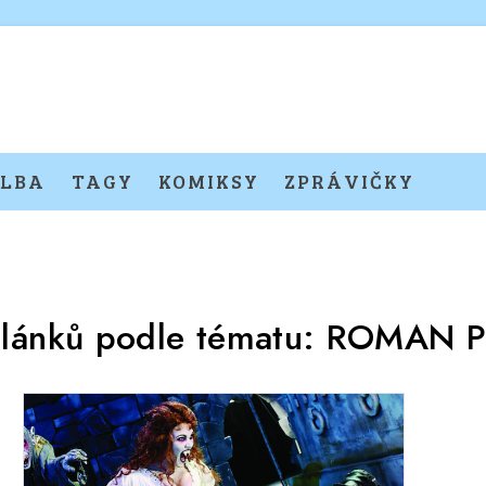
LBA
TAGY
KOMIKSY
ZPRÁVIČKY
článků podle tématu:
ROMAN P