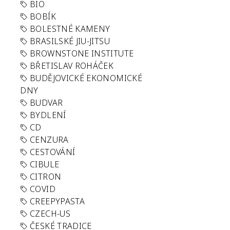
BIO
BOBÍK
BOLESTNÉ KAMENY
BRASILSKÉ JIU-JITSU
BROWNSTONE INSTITUTE
BŘETISLAV ROHÁČEK
BUDĚJOVICKÉ EKONOMICKÉ
DNY
BUDVAR
BYDLENÍ
CD
CENZURA
CESTOVÁNÍ
CIBULE
CITRON
COVID
CREEPYPASTA
CZECH-US
ČESKÉ TRADICE