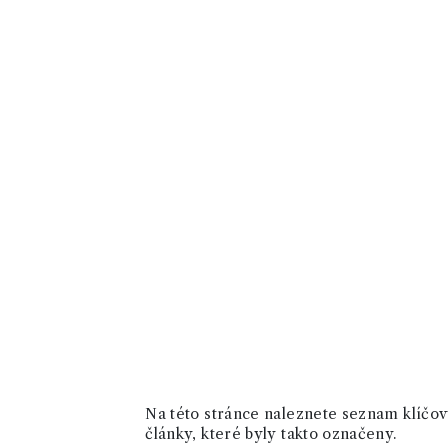
Na této stránce naleznete seznam klíčový
články, které byly takto označeny.