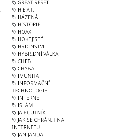
GREAT RESET
E
H.E.A.T.
HÁZENÁ
HISTORIE
HOAX
HOKEJISTÉ
HRDINSTVÍ
HYBRIDNÍ VÁLKA
CHEB
CHYBA
IMUNITA
INFORMAČNÍ
TECHNOLOGIE
INTERNET
ISLÁM
JÁ POUTNÍK
JAK SE CHRÁNIT NA
INTERNETU
JAN JANDA