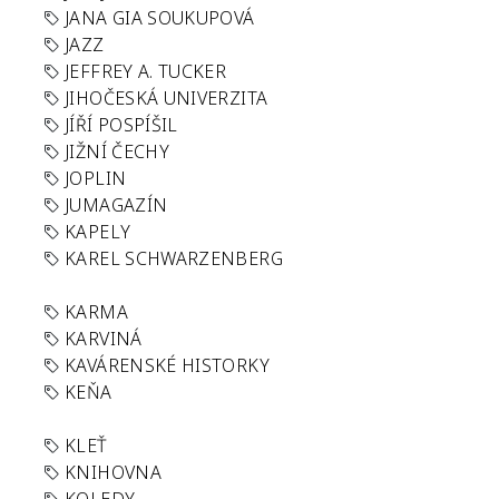
JANA GIA SOUKUPOVÁ
JAZZ
JEFFREY A. TUCKER
JIHOČESKÁ UNIVERZITA
JÍŘÍ POSPÍŠIL
JIŽNÍ ČECHY
JOPLIN
JUMAGAZÍN
KAPELY
KAREL SCHWARZENBERG
KARMA
KARVINÁ
KAVÁRENSKÉ HISTORKY
KEŇA
KLEŤ
KNIHOVNA