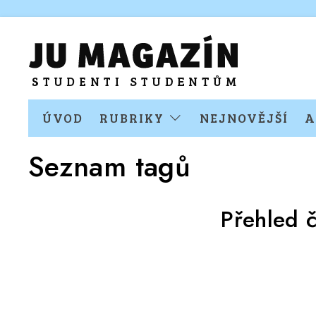
ÚVOD
RUBRIKY
NEJNOVĚJŠÍ
A
Seznam tagů
Přehled 