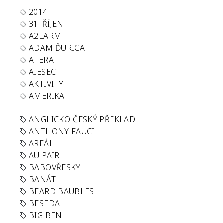
2014
31. ŘÍJEN
A2LARM
ADAM ĎURICA
AFERA
AIESEC
AKTIVITY
AMERIKA
ANGLICKO-ČESKÝ PŘEKLAD
ANTHONY FAUCI
AREÁL
AU PAIR
BABOVŘESKY
BANÁT
BEARD BAUBLES
BESEDA
BIG BEN