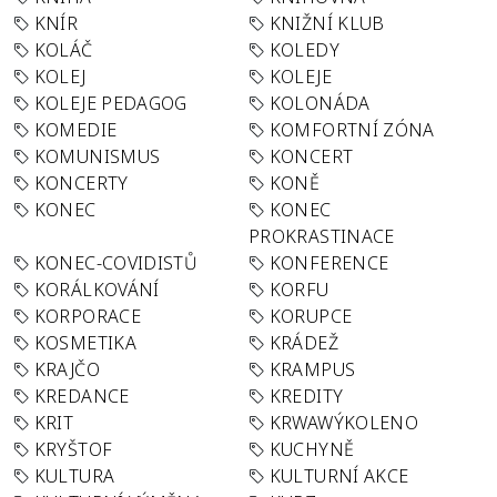
KNÍR
KNIŽNÍ KLUB
KOLÁČ
KOLEDY
KOLEJ
KOLEJE
KOLEJE PEDAGOG
KOLONÁDA
KOMEDIE
KOMFORTNÍ ZÓNA
KOMUNISMUS
KONCERT
KONCERTY
KONĚ
KONEC
KONEC
PROKRASTINACE
KONEC-COVIDISTŮ
KONFERENCE
KORÁLKOVÁNÍ
KORFU
KORPORACE
KORUPCE
KOSMETIKA
KRÁDEŽ
KRAJČO
KRAMPUS
KREDANCE
KREDITY
KRIT
KRWAWÝKOLENO
KRYŠTOF
KUCHYNĚ
KULTURA
KULTURNÍ AKCE