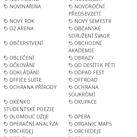
NOVINAŘINA
NOVOROČNÍ
PŘEDSEVZETÍ
NOVÝ ROK
NOVÝ SEMESTR
O2 ARENA
OBČANSKÉ
SDRUŽENÍ ŠVAGR
OBČERSTVENÍ
OBCHODNÍ
AKADEMIE
OBLEČENÍ
OBRAZY
OČKOVÁNÍ
OD DESÍTI K PĚTI
ODKLÁDÁNÍ
ODPAD FEST
OFFICE SUITE
OFFROAD
OCHRANA PŘÍRODY
OCHRANA
SOUKROMÍ
OKÉNKO
OKUPACE
STUDENTSKÉ POEZIE
OLOMOUC OŽIJE
OPERA
OPERAČNÍ ANALÝZA
ORGANIC MAPS
ORCHIDEJ
ORCHIDEJE