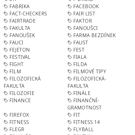
FABRIKA
FACEBOOK
FACT-CHECKERS
FAIR LIST
FAIRTRADE
FAKTOR
FAKULTA
FANOUŠCI
FANOUŠEK
FARMA BEZDÍNEK
FAUCI
FAUST
FEJETON
FEST
FESTIVAL
FIALA
FIGHT
FILDA
FILM
FILMOVÉ TIPY
FILOZOFICKÁ
FILOZOFICKÁ-
FAKULTA
FAKULTA
FILOZOFIE
FINÁLE
FINANCE
FINANČNÍ-
GRAMOTNOST
FIREFOX
FIT
FITNESS
FITNESS 14
FLEGR
FLYBALL