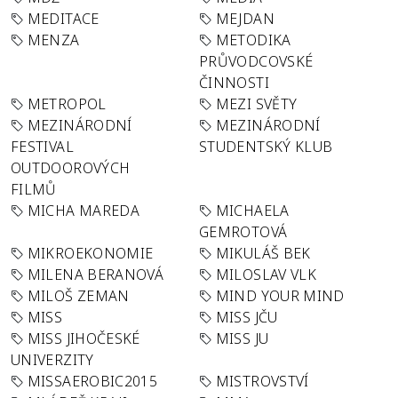
MEDITACE
MEJDAN
MENZA
METODIKA
PRŮVODCOVSKÉ
ČINNOSTI
METROPOL
MEZI SVĚTY
MEZINÁRODNÍ
MEZINÁRODNÍ
FESTIVAL
STUDENTSKÝ KLUB
OUTDOOROVÝCH
FILMŮ
MICHA MAREDA
MICHAELA
GEMROTOVÁ
MIKROEKONOMIE
MIKULÁŠ BEK
MILENA BERANOVÁ
MILOSLAV VLK
MILOŠ ZEMAN
MIND YOUR MIND
MISS
MISS JČU
MISS JIHOČESKÉ
MISS JU
UNIVERZITY
MISSAEROBIC2015
MISTROVSTVÍ