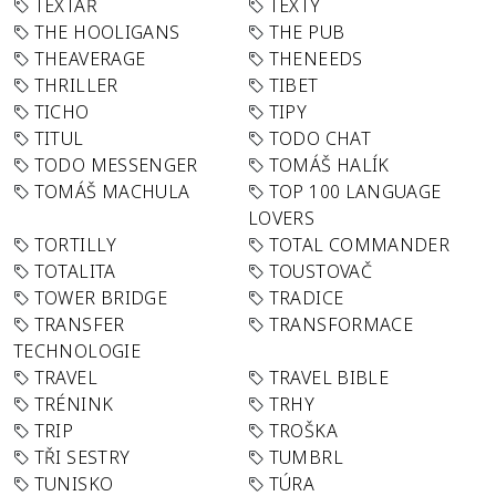
TEXTAŘ
TEXTY
THE HOOLIGANS
THE PUB
THEAVERAGE
THENEEDS
THRILLER
TIBET
TICHO
TIPY
TITUL
TODO CHAT
TODO MESSENGER
TOMÁŠ HALÍK
TOMÁŠ MACHULA
TOP 100 LANGUAGE
LOVERS
TORTILLY
TOTAL COMMANDER
TOTALITA
TOUSTOVAČ
TOWER BRIDGE
TRADICE
TRANSFER
TRANSFORMACE
TECHNOLOGIE
TRAVEL
TRAVEL BIBLE
TRÉNINK
TRHY
TRIP
TROŠKA
TŘI SESTRY
TUMBRL
TUNISKO
TÚRA