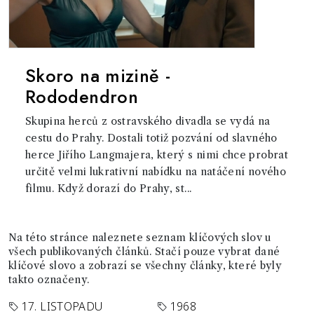
Skoro na mizině -
Rododendron
Skupina herců z ostravského divadla se vydá na
cestu do Prahy. Dostali totiž pozvání od slavného
herce Jiřího Langmajera, který s nimi chce probrat
určitě velmi lukrativní nabídku na natáčení nového
filmu. Když dorazí do Prahy, st...
Na této stránce naleznete seznam klíčových slov u
všech publikovaných článků. Stačí pouze vybrat dané
klíčové slovo a zobrazí se všechny články, které byly
takto označeny.
17. LISTOPADU
1968