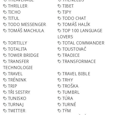
THRILLER
TIBET
TICHO
TIPY
TITUL
TODO CHAT
TODO MESSENGER
TOMÁŠ HALÍK
TOMÁŠ MACHULA
TOP 100 LANGUAGE
LOVERS
TORTILLY
TOTAL COMMANDER
TOTALITA
TOUSTOVAČ
TOWER BRIDGE
TRADICE
TRANSFER
TRANSFORMACE
TECHNOLOGIE
TRAVEL
TRAVEL BIBLE
TRÉNINK
TRHY
TRIP
TROŠKA
TŘI SESTRY
TUMBRL
TUNISKO
TÚRA
TURNAJ
TURNÉ
TWITTER
TÝM