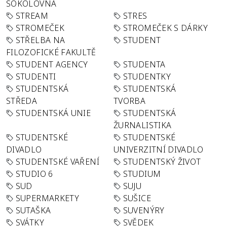
SOKOLOVNA
STREAM
STRES
STROMEČEK
STROMEČEK S DÁRKY
STŘELBA NA
STUDENT
FILOZOFICKÉ FAKULTĚ
STUDENT AGENCY
STUDENTA
STUDENTI
STUDENTKY
STUDENTSKÁ
STUDENTSKÁ
STŘEDA
TVORBA
STUDENTSKÁ UNIE
STUDENTSKÁ
ŽURNALISTIKA
STUDENTSKÉ
STUDENTSKÉ
DIVADLO
UNIVERZITNÍ DIVADLO
STUDENTSKÉ VAŘENÍ
STUDENTSKÝ ŽIVOT
STUDIO 6
STUDIUM
SUD
SUJU
SUPERMARKETY
SUŠICE
SUTAŠKA
SUVENÝRY
SVÁTKY
SVĚDEK