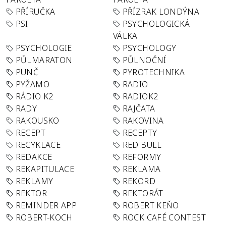
PŘÍRUČKA
PŘÍZRAK LONDÝNA
PSI
PSYCHOLOGICKÁ
VÁLKA
PSYCHOLOGIE
PSYCHOLOGY
PŮLMARATON
PŮLNOČNÍ
PUNČ
PYROTECHNIKA
PYŽAMO
RADIO
RÁDIO K2
RADIOK2
RADY
RAJČATA
RAKOUSKO
RAKOVINA
RECEPT
RECEPTY
RECYKLACE
RED BULL
REDAKCE
REFORMY
REKAPITULACE
REKLAMA
REKLAMY
REKORD
REKTOR
REKTORÁT
REMINDER APP
ROBERT KEŇO
ROBERT-KOCH
ROCK CAFÉ CONTEST