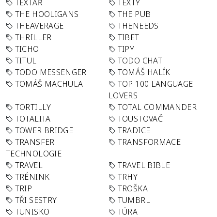
TEXTAŘ
TEXTY
THE HOOLIGANS
THE PUB
THEAVERAGE
THENEEDS
THRILLER
TIBET
TICHO
TIPY
TITUL
TODO CHAT
TODO MESSENGER
TOMÁŠ HALÍK
TOMÁŠ MACHULA
TOP 100 LANGUAGE
LOVERS
TORTILLY
TOTAL COMMANDER
TOTALITA
TOUSTOVAČ
TOWER BRIDGE
TRADICE
TRANSFER
TRANSFORMACE
TECHNOLOGIE
TRAVEL
TRAVEL BIBLE
TRÉNINK
TRHY
TRIP
TROŠKA
TŘI SESTRY
TUMBRL
TUNISKO
TÚRA