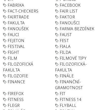
FABRIKA
FACEBOOK
FACT-CHECKERS
FAIR LIST
FAIRTRADE
FAKTOR
FAKULTA
FANOUŠCI
FANOUŠEK
FARMA BEZDÍNEK
FAUCI
FAUST
FEJETON
FEST
FESTIVAL
FIALA
FIGHT
FILDA
FILM
FILMOVÉ TIPY
FILOZOFICKÁ
FILOZOFICKÁ-
FAKULTA
FAKULTA
FILOZOFIE
FINÁLE
FINANCE
FINANČNÍ-
GRAMOTNOST
FIREFOX
FIT
FITNESS
FITNESS 14
FLEGR
FLYBALL