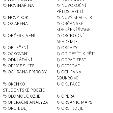
NOVINAŘINA
NOVOROČNÍ
PŘEDSEVZETÍ
NOVÝ ROK
NOVÝ SEMESTR
O2 ARENA
OBČANSKÉ
SDRUŽENÍ ŠVAGR
OBČERSTVENÍ
OBCHODNÍ
AKADEMIE
OBLEČENÍ
OBRAZY
OČKOVÁNÍ
OD DESÍTI K PĚTI
ODKLÁDÁNÍ
ODPAD FEST
OFFICE SUITE
OFFROAD
OCHRANA PŘÍRODY
OCHRANA
SOUKROMÍ
OKÉNKO
OKUPACE
STUDENTSKÉ POEZIE
OLOMOUC OŽIJE
OPERA
OPERAČNÍ ANALÝZA
ORGANIC MAPS
ORCHIDEJ
ORCHIDEJE