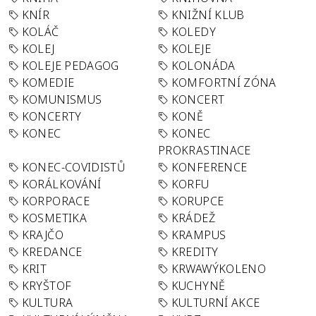
KNÍR
KNIŽNÍ KLUB
KOLÁČ
KOLEDY
KOLEJ
KOLEJE
KOLEJE PEDAGOG
KOLONÁDA
KOMEDIE
KOMFORTNÍ ZÓNA
KOMUNISMUS
KONCERT
KONCERTY
KONĚ
KONEC
KONEC
PROKRASTINACE
KONEC-COVIDISTŮ
KONFERENCE
KORÁLKOVÁNÍ
KORFU
KORPORACE
KORUPCE
KOSMETIKA
KRÁDEŽ
KRAJČO
KRAMPUS
KREDANCE
KREDITY
KRIT
KRWAWÝKOLENO
KRYŠTOF
KUCHYNĚ
KULTURA
KULTURNÍ AKCE