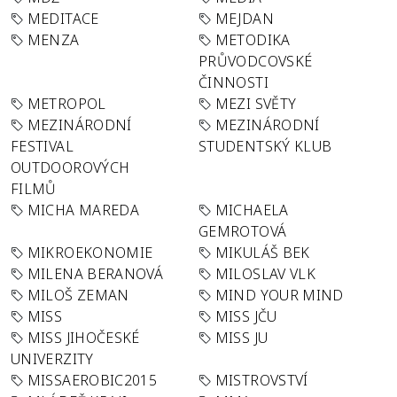
MEDITACE
MEJDAN
MENZA
METODIKA
PRŮVODCOVSKÉ
ČINNOSTI
METROPOL
MEZI SVĚTY
MEZINÁRODNÍ
MEZINÁRODNÍ
FESTIVAL
STUDENTSKÝ KLUB
OUTDOOROVÝCH
FILMŮ
MICHA MAREDA
MICHAELA
GEMROTOVÁ
MIKROEKONOMIE
MIKULÁŠ BEK
MILENA BERANOVÁ
MILOSLAV VLK
MILOŠ ZEMAN
MIND YOUR MIND
MISS
MISS JČU
MISS JIHOČESKÉ
MISS JU
UNIVERZITY
MISSAEROBIC2015
MISTROVSTVÍ