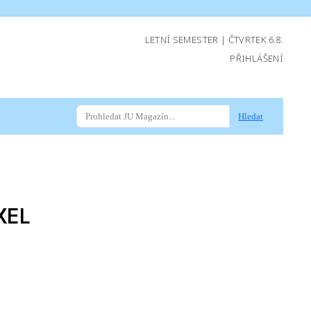
LETNÍ SEMESTER | ČTVRTEK 6.8.
PŘIHLÁŠENÍ
Hledat
XEL