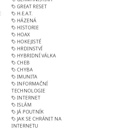
GREAT RESET
E
H.E.A.T.
HÁZENÁ
HISTORIE
HOAX
HOKEJISTÉ
HRDINSTVÍ
HYBRIDNÍ VÁLKA
CHEB
CHYBA
IMUNITA
INFORMAČNÍ
TECHNOLOGIE
INTERNET
ISLÁM
JÁ POUTNÍK
JAK SE CHRÁNIT NA
INTERNETU