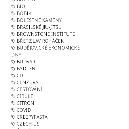
BIO
BOBÍK
BOLESTNÉ KAMENY
BRASILSKÉ JIU-JITSU
BROWNSTONE INSTITUTE
BŘETISLAV ROHÁČEK
BUDĚJOVICKÉ EKONOMICKÉ
DNY
BUDVAR
BYDLENÍ
CD
CENZURA
CESTOVÁNÍ
CIBULE
CITRON
COVID
CREEPYPASTA
CZECH-US