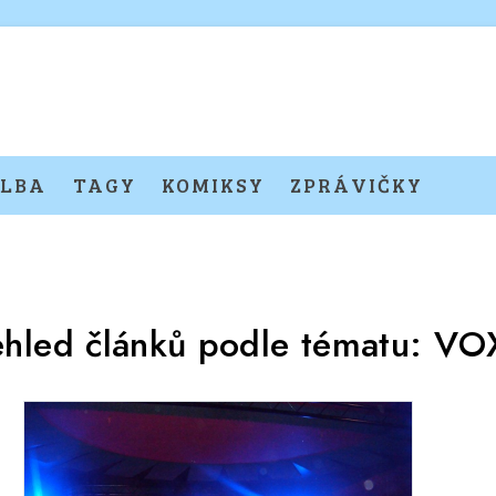
LBA
TAGY
KOMIKSY
ZPRÁVIČKY
ehled článků podle tématu:
VO