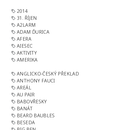
2014
31. ŘÍJEN
A2LARM
ADAM ĎURICA
AFERA
AIESEC
AKTIVITY
AMERIKA
ANGLICKO-ČESKÝ PŘEKLAD
ANTHONY FAUCI
AREÁL
AU PAIR
BABOVŘESKY
BANÁT
BEARD BAUBLES
BESEDA
BIG BEN