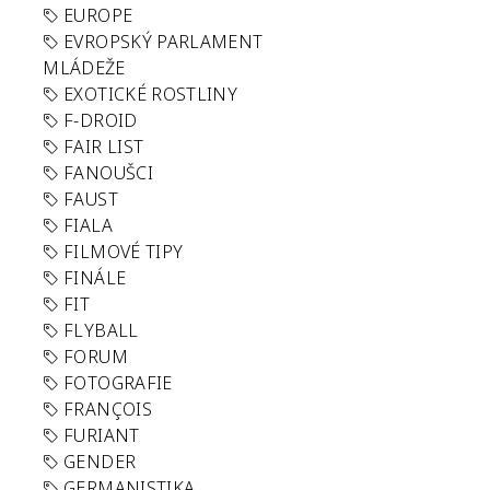
EUROPE
EVROPSKÝ PARLAMENT
MLÁDEŽE
EXOTICKÉ ROSTLINY
F-DROID
FAIR LIST
FANOUŠCI
FAUST
FIALA
FILMOVÉ TIPY
FINÁLE
FIT
FLYBALL
FORUM
FOTOGRAFIE
FRANÇOIS
FURIANT
GENDER
GERMANISTIKA