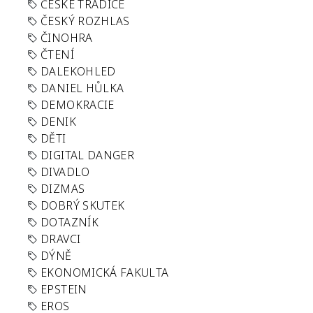
ČESKÉ TRADICE
ČESKÝ ROZHLAS
ČINOHRA
ČTENÍ
DALEKOHLED
DANIEL HŮLKA
DEMOKRACIE
DENIK
DĚTI
DIGITAL DANGER
DIVADLO
DIZMAS
DOBRÝ SKUTEK
DOTAZNÍK
DRAVCI
DÝNĚ
EKONOMICKÁ FAKULTA
EPSTEIN
EROS