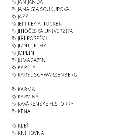
JAN JANDA
JANA GIA SOUKUPOVÁ
JAZZ
JEFFREY A. TUCKER
JIHOČESKÁ UNIVERZITA
JÍŘÍ POSPÍŠIL
JIŽNÍ ČECHY
JOPLIN
JUMAGAZÍN
KAPELY
KAREL SCHWARZENBERG
KARMA
KARVINÁ
KAVÁRENSKÉ HISTORKY
KEŇA
KLEŤ
KNIHOVNA