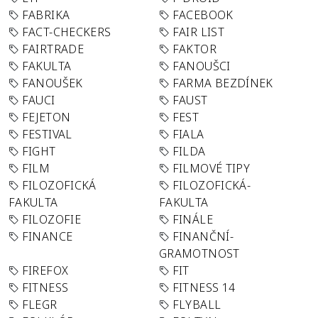
FABRIKA
FACEBOOK
FACT-CHECKERS
FAIR LIST
FAIRTRADE
FAKTOR
FAKULTA
FANOUŠCI
FANOUŠEK
FARMA BEZDÍNEK
FAUCI
FAUST
FEJETON
FEST
FESTIVAL
FIALA
FIGHT
FILDA
FILM
FILMOVÉ TIPY
FILOZOFICKÁ
FILOZOFICKÁ-
FAKULTA
FAKULTA
FILOZOFIE
FINÁLE
FINANCE
FINANČNÍ-
GRAMOTNOST
FIREFOX
FIT
FITNESS
FITNESS 14
FLEGR
FLYBALL