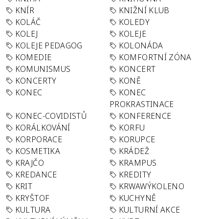
KNÍR
KNIŽNÍ KLUB
KOLÁČ
KOLEDY
KOLEJ
KOLEJE
KOLEJE PEDAGOG
KOLONÁDA
KOMEDIE
KOMFORTNÍ ZÓNA
KOMUNISMUS
KONCERT
KONCERTY
KONĚ
KONEC
KONEC
PROKRASTINACE
KONEC-COVIDISTŮ
KONFERENCE
KORÁLKOVÁNÍ
KORFU
KORPORACE
KORUPCE
KOSMETIKA
KRÁDEŽ
KRAJČO
KRAMPUS
KREDANCE
KREDITY
KRIT
KRWAWÝKOLENO
KRYŠTOF
KUCHYNĚ
KULTURA
KULTURNÍ AKCE