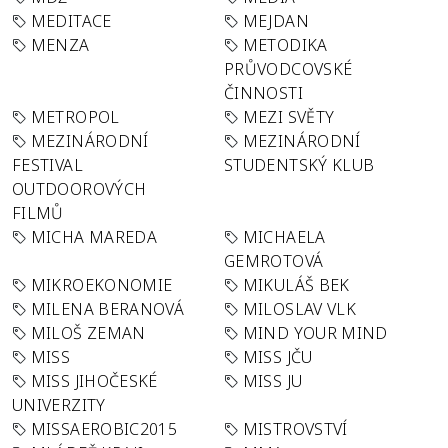
MEDITACE
MEJDAN
MENZA
METODIKA
PRŮVODCOVSKÉ
ČINNOSTI
METROPOL
MEZI SVĚTY
MEZINÁRODNÍ
MEZINÁRODNÍ
FESTIVAL
STUDENTSKÝ KLUB
OUTDOOROVÝCH
FILMŮ
MICHA MAREDA
MICHAELA
GEMROTOVÁ
MIKROEKONOMIE
MIKULÁŠ BEK
MILENA BERANOVÁ
MILOSLAV VLK
MILOŠ ZEMAN
MIND YOUR MIND
MISS
MISS JČU
MISS JIHOČESKÉ
MISS JU
UNIVERZITY
MISSAEROBIC2015
MISTROVSTVÍ