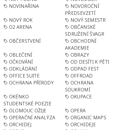
NOVINAŘINA
NOVOROČNÍ
PŘEDSEVZETÍ
NOVÝ ROK
NOVÝ SEMESTR
O2 ARENA
OBČANSKÉ
SDRUŽENÍ ŠVAGR
OBČERSTVENÍ
OBCHODNÍ
AKADEMIE
OBLEČENÍ
OBRAZY
OČKOVÁNÍ
OD DESÍTI K PĚTI
ODKLÁDÁNÍ
ODPAD FEST
OFFICE SUITE
OFFROAD
OCHRANA PŘÍRODY
OCHRANA
SOUKROMÍ
OKÉNKO
OKUPACE
STUDENTSKÉ POEZIE
OLOMOUC OŽIJE
OPERA
OPERAČNÍ ANALÝZA
ORGANIC MAPS
ORCHIDEJ
ORCHIDEJE