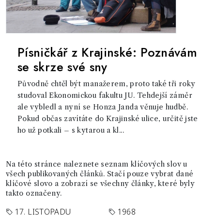
Písničkář z Krajinské: Poznávám
se skrze své sny
Původně chtěl být manažerem, proto také tři roky
studoval Ekonomickou fakultu JU. Tehdejší záměr
ale vybledl a nyní se Honza Janda věnuje hudbě.
Pokud občas zavítáte do Krajinské ulice, určitě jste
ho už potkali – s kytarou a kl...
Na této stránce naleznete seznam klíčových slov u
všech publikovaných článků. Stačí pouze vybrat dané
klíčové slovo a zobrazí se všechny články, které byly
takto označeny.
17. LISTOPADU
1968