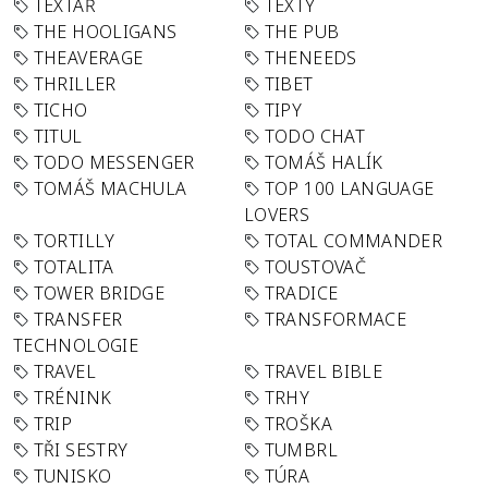
TEXTAŘ
TEXTY
THE HOOLIGANS
THE PUB
THEAVERAGE
THENEEDS
THRILLER
TIBET
TICHO
TIPY
TITUL
TODO CHAT
TODO MESSENGER
TOMÁŠ HALÍK
TOMÁŠ MACHULA
TOP 100 LANGUAGE
LOVERS
TORTILLY
TOTAL COMMANDER
TOTALITA
TOUSTOVAČ
TOWER BRIDGE
TRADICE
TRANSFER
TRANSFORMACE
TECHNOLOGIE
TRAVEL
TRAVEL BIBLE
TRÉNINK
TRHY
TRIP
TROŠKA
TŘI SESTRY
TUMBRL
TUNISKO
TÚRA