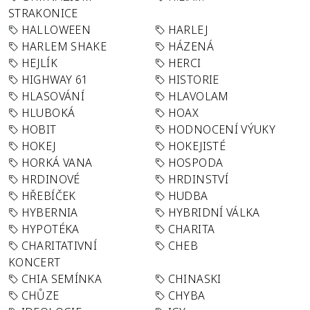
STRAKONICE
HALLOWEEN
HARLEJ
HARLEM SHAKE
HÁZENÁ
HEJLÍK
HERCI
HIGHWAY 61
HISTORIE
HLASOVÁNÍ
HLAVOLAM
HLUBOKÁ
HOAX
HOBIT
HODNOCENÍ VÝUKY
HOKEJ
HOKEJISTÉ
HORKÁ VANA
HOSPODA
HRDINOVÉ
HRDINSTVÍ
HŘEBÍČEK
HUDBA
HYBERNIA
HYBRIDNÍ VÁLKA
HYPOTÉKA
CHARITA
CHARITATIVNÍ
CHEB
KONCERT
CHIA SEMÍNKA
CHINASKI
CHŮZE
CHYBA