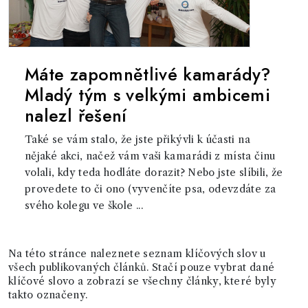
Máte zapomnětlivé kamarády?
Mladý tým s velkými ambicemi
nalezl řešení
Také se vám stalo, že jste přikývli k účasti na
nějaké akci, načež vám vaši kamarádi z místa činu
volali, kdy teda hodláte dorazit? Nebo jste slíbili, že
provedete to či ono (vyvenčíte psa, odevzdáte za
svého kolegu ve škole ...
Na této stránce naleznete seznam klíčových slov u
všech publikovaných článků. Stačí pouze vybrat dané
klíčové slovo a zobrazí se všechny články, které byly
takto označeny.