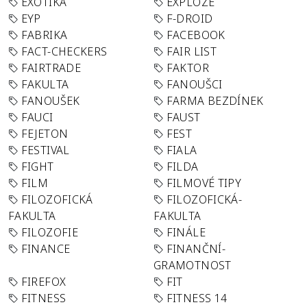
EXOTIKA
EXPLOZE
EYP
F-DROID
FABRIKA
FACEBOOK
FACT-CHECKERS
FAIR LIST
FAIRTRADE
FAKTOR
FAKULTA
FANOUŠCI
FANOUŠEK
FARMA BEZDÍNEK
FAUCI
FAUST
FEJETON
FEST
FESTIVAL
FIALA
FIGHT
FILDA
FILM
FILMOVÉ TIPY
FILOZOFICKÁ
FILOZOFICKÁ-
FAKULTA
FAKULTA
FILOZOFIE
FINÁLE
FINANCE
FINANČNÍ-
GRAMOTNOST
FIREFOX
FIT
FITNESS
FITNESS 14