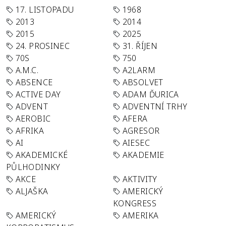
17. LISTOPADU
1968
2013
2014
2015
2025
24. PROSINEC
31. ŘÍJEN
70S
750
A.M.C.
A2LARM
ABSENCE
ABSOLVET
ACTIVE DAY
ADAM ĎURICA
ADVENT
ADVENTNÍ TRHY
AEROBIC
AFERA
AFRIKA
AGRESOR
AI
AIESEC
AKADEMICKÉ
AKADEMIE
PŮLHODINKY
AKCE
AKTIVITY
ALJAŠKA
AMERICKÝ
KONGRESS
AMERICKÝ
AMERIKA