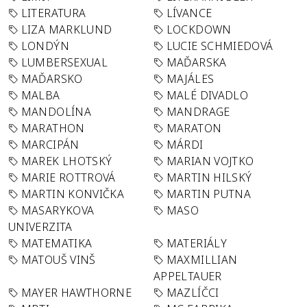
LITERATURA
LÍVANCE
LIZA MARKLUND
LOCKDOWN
LONDÝN
LUCIE SCHMIEDOVÁ
LUMBERSEXUAL
MAĎARSKA
MAĎARSKO
MAJÁLES
MALBA
MALÉ DIVADLO
MANDOLÍNA
MANDRAGE
MARATHON
MARATON
MARCIPÁN
MÁRDI
MAREK LHOTSKÝ
MARIAN VOJTKO
MARIE ROTTROVÁ
MARTIN HILSKÝ
MARTIN KONVIČKA
MARTIN PUTNA
MASARYKOVA
MASO
UNIVERZITA
MATEMATIKA
MATERIÁLY
MATOUŠ VINŠ
MAXMILLIAN
APPELTAUER
MAYER HAWTHORNE
MAZLÍČCI