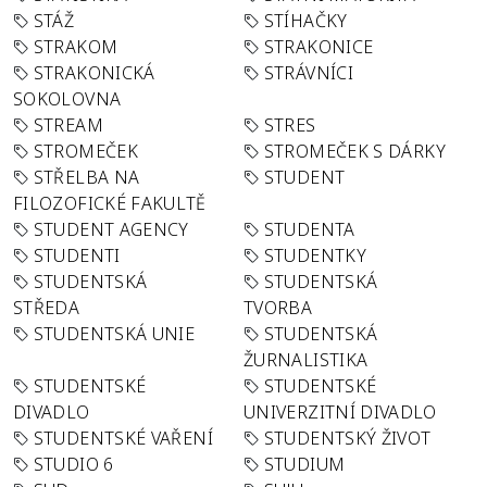
STÁŽ
STÍHAČKY
STRAKOM
STRAKONICE
STRAKONICKÁ
STRÁVNÍCI
SOKOLOVNA
STREAM
STRES
STROMEČEK
STROMEČEK S DÁRKY
STŘELBA NA
STUDENT
FILOZOFICKÉ FAKULTĚ
STUDENT AGENCY
STUDENTA
STUDENTI
STUDENTKY
STUDENTSKÁ
STUDENTSKÁ
STŘEDA
TVORBA
STUDENTSKÁ UNIE
STUDENTSKÁ
ŽURNALISTIKA
STUDENTSKÉ
STUDENTSKÉ
DIVADLO
UNIVERZITNÍ DIVADLO
STUDENTSKÉ VAŘENÍ
STUDENTSKÝ ŽIVOT
STUDIO 6
STUDIUM