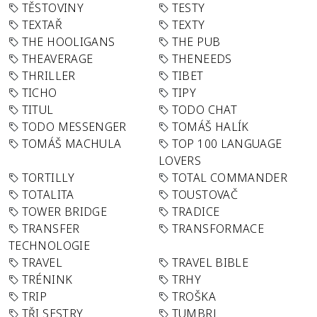
TĚSTOVINY
TESTY
TEXTAŘ
TEXTY
THE HOOLIGANS
THE PUB
THEAVERAGE
THENEEDS
THRILLER
TIBET
TICHO
TIPY
TITUL
TODO CHAT
TODO MESSENGER
TOMÁŠ HALÍK
TOMÁŠ MACHULA
TOP 100 LANGUAGE
LOVERS
TORTILLY
TOTAL COMMANDER
TOTALITA
TOUSTOVAČ
TOWER BRIDGE
TRADICE
TRANSFER
TRANSFORMACE
TECHNOLOGIE
TRAVEL
TRAVEL BIBLE
TRÉNINK
TRHY
TRIP
TROŠKA
TŘI SESTRY
TUMBRL