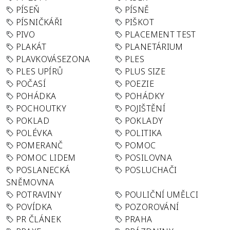
PÍSEŇ
PÍSNĚ
PÍSNIČKÁŘI
PIŠKOT
PIVO
PLACEMENT TEST
PLAKÁT
PLANETÁRIUM
PLAVKOVÁSEZONA
PLES
PLES UPÍRŮ
PLUS SIZE
POČASÍ
POEZIE
POHÁDKA
POHÁDKY
POCHOUTKY
POJIŠTĚNÍ
POKLAD
POKLADY
POLÉVKA
POLITIKA
POMERANČ
POMOC
POMOC LIDEM
POSILOVNA
POSLANECKÁ
POSLUCHAČI
SNĚMOVNA
POTRAVINY
POULIČNÍ UMĚLCI
POVÍDKA
POZOROVÁNÍ
PR ČLÁNEK
PRAHA