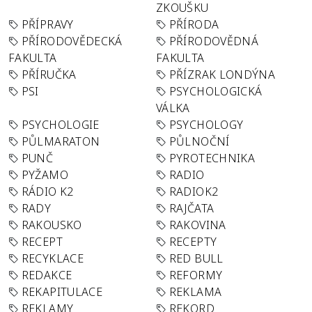
ZKOUŠKU
PŘÍPRAVY
PŘÍRODA
PŘÍRODOVĚDECKÁ
PŘÍRODOVĚDNÁ
FAKULTA
FAKULTA
PŘÍRUČKA
PŘÍZRAK LONDÝNA
PSI
PSYCHOLOGICKÁ
VÁLKA
PSYCHOLOGIE
PSYCHOLOGY
PŮLMARATON
PŮLNOČNÍ
PUNČ
PYROTECHNIKA
PYŽAMO
RADIO
RÁDIO K2
RADIOK2
RADY
RAJČATA
RAKOUSKO
RAKOVINA
RECEPT
RECEPTY
RECYKLACE
RED BULL
REDAKCE
REFORMY
REKAPITULACE
REKLAMA
REKLAMY
REKORD