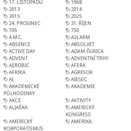
17. LISTOPADU
1968
2013
2014
2015
2025
24. PROSINEC
31. ŘÍJEN
70S
750
A.M.C.
A2LARM
ABSENCE
ABSOLVET
ACTIVE DAY
ADAM ĎURICA
ADVENT
ADVENTNÍ TRHY
AEROBIC
AFERA
AFRIKA
AGRESOR
AI
AIESEC
AKADEMICKÉ
AKADEMIE
PŮLHODINKY
AKCE
AKTIVITY
ALJAŠKA
AMERICKÝ
KONGRESS
AMERICKÝ
AMERIKA
KORPORATISMUS