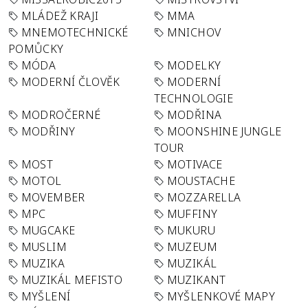
MLÁDEŽ KRAJI
MMA
MNEMOTECHNICKÉ
MNICHOV
POMŮCKY
MÓDA
MODELKY
MODERNÍ ČLOVĚK
MODERNÍ
TECHNOLOGIE
MODROČERNÉ
MODŘINA
MODŘINY
MOONSHINE JUNGLE
TOUR
MOST
MOTIVACE
MOTOL
MOUSTACHE
MOVEMBER
MOZZARELLA
MPC
MUFFINY
MUGCAKE
MUKURU
MUSLIM
MUZEUM
MUZIKA
MUZIKÁL
MUZIKÁL MEFISTO
MUZIKANT
MYŠLENÍ
MYŠLENKOVÉ MAPY