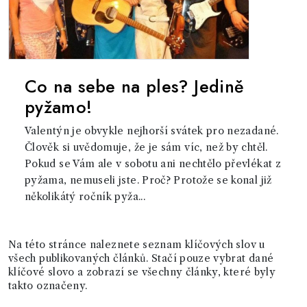
Co na sebe na ples? Jedině
pyžamo!
Valentýn je obvykle nejhorší svátek pro nezadané.
Člověk si uvědomuje, že je sám víc, než by chtěl.
Pokud se Vám ale v sobotu ani nechtělo převlékat z
pyžama, nemuseli jste. Proč? Protože se konal již
několikátý ročník pyža...
Na této stránce naleznete seznam klíčových slov u
všech publikovaných článků. Stačí pouze vybrat dané
klíčové slovo a zobrazí se všechny články, které byly
takto označeny.