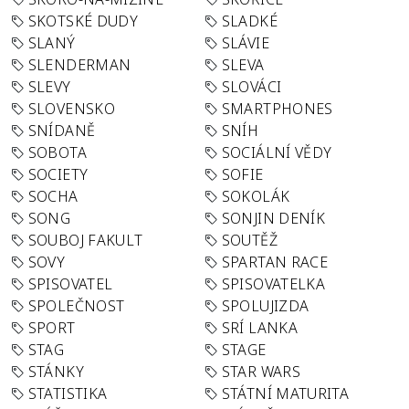
SKOTSKÉ DUDY
SLADKÉ
SLANÝ
SLÁVIE
SLENDERMAN
SLEVA
SLEVY
SLOVÁCI
SLOVENSKO
SMARTPHONES
SNÍDANĚ
SNÍH
SOBOTA
SOCIÁLNÍ VĚDY
SOCIETY
SOFIE
SOCHA
SOKOLÁK
SONG
SONJIN DENÍK
SOUBOJ FAKULT
SOUTĚŽ
SOVY
SPARTAN RACE
SPISOVATEL
SPISOVATELKA
SPOLEČNOST
SPOLUJIZDA
SPORT
SRÍ LANKA
STAG
STAGE
STÁNKY
STAR WARS
STATISTIKA
STÁTNÍ MATURITA