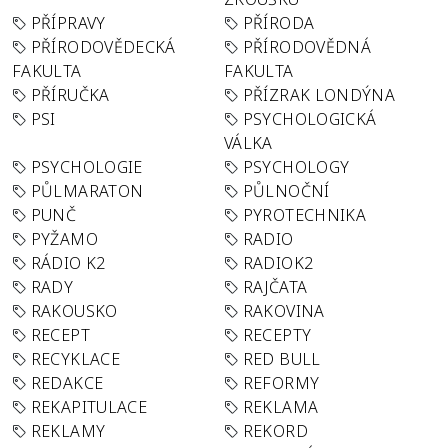
PŘÍPRAVY
PŘÍRODA
PŘÍRODOVĚDECKÁ
PŘÍRODOVĚDNÁ
FAKULTA
FAKULTA
PŘÍRUČKA
PŘÍZRAK LONDÝNA
PSI
PSYCHOLOGICKÁ
VÁLKA
PSYCHOLOGIE
PSYCHOLOGY
PŮLMARATON
PŮLNOČNÍ
PUNČ
PYROTECHNIKA
PYŽAMO
RADIO
RÁDIO K2
RADIOK2
RADY
RAJČATA
RAKOUSKO
RAKOVINA
RECEPT
RECEPTY
RECYKLACE
RED BULL
REDAKCE
REFORMY
REKAPITULACE
REKLAMA
REKLAMY
REKORD