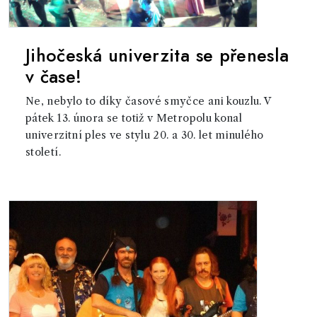
Jihočeská univerzita se přenesla
v čase!
Ne, nebylo to díky časové smyčce ani kouzlu. V
pátek 13. února se totiž v Metropolu konal
univerzitní ples ve stylu 20. a 30. let minulého
století.