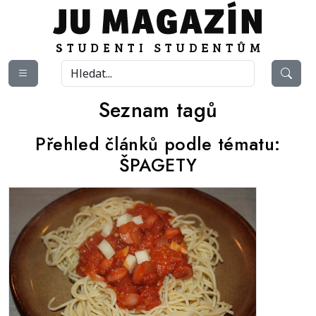
Seznam tagů
Přehled článků podle tématu:
ŠPAGETY