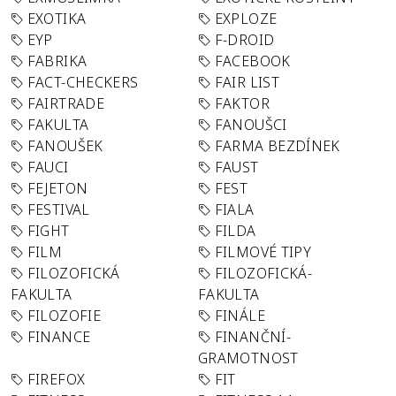
EXOTIKA
EXPLOZE
EYP
F-DROID
FABRIKA
FACEBOOK
FACT-CHECKERS
FAIR LIST
FAIRTRADE
FAKTOR
FAKULTA
FANOUŠCI
FANOUŠEK
FARMA BEZDÍNEK
FAUCI
FAUST
FEJETON
FEST
FESTIVAL
FIALA
FIGHT
FILDA
FILM
FILMOVÉ TIPY
FILOZOFICKÁ
FILOZOFICKÁ-
FAKULTA
FAKULTA
FILOZOFIE
FINÁLE
FINANCE
FINANČNÍ-
GRAMOTNOST
FIREFOX
FIT