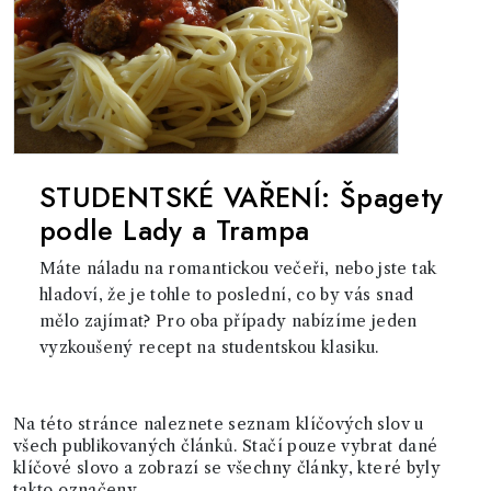
STUDENTSKÉ VAŘENÍ: Špagety
podle Lady a Trampa
Máte náladu na romantickou večeři, nebo jste tak
hladoví, že je tohle to poslední, co by vás snad
mělo zajímat? Pro oba případy nabízíme jeden
vyzkoušený recept na studentskou klasiku.
Na této stránce naleznete seznam klíčových slov u
všech publikovaných článků. Stačí pouze vybrat dané
klíčové slovo a zobrazí se všechny články, které byly
takto označeny.