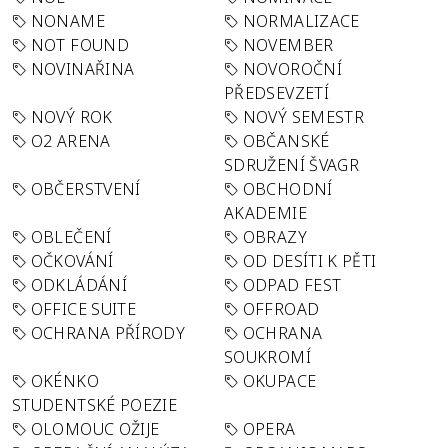
NONAME
NORMALIZACE
NOT FOUND
NOVEMBER
NOVINAŘINA
NOVOROČNÍ
PŘEDSEVZETÍ
NOVÝ ROK
NOVÝ SEMESTR
O2 ARENA
OBČANSKÉ
SDRUŽENÍ ŠVAGR
OBČERSTVENÍ
OBCHODNÍ
AKADEMIE
OBLEČENÍ
OBRAZY
OČKOVÁNÍ
OD DESÍTI K PĚTI
ODKLÁDÁNÍ
ODPAD FEST
OFFICE SUITE
OFFROAD
OCHRANA PŘÍRODY
OCHRANA
SOUKROMÍ
OKÉNKO
OKUPACE
STUDENTSKÉ POEZIE
OLOMOUC OŽIJE
OPERA