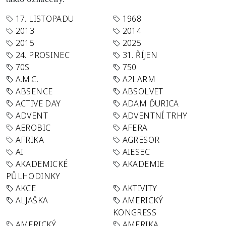
17. LISTOPADU
1968
2013
2014
2015
2025
24. PROSINEC
31. ŘÍJEN
70S
750
A.M.C.
A2LARM
ABSENCE
ABSOLVET
ACTIVE DAY
ADAM ĎURICA
ADVENT
ADVENTNÍ TRHY
AEROBIC
AFERA
AFRIKA
AGRESOR
AI
AIESEC
AKADEMICKÉ
AKADEMIE
PŮLHODINKY
AKCE
AKTIVITY
ALJAŠKA
AMERICKÝ
KONGRESS
AMERICKÝ
AMERIKA