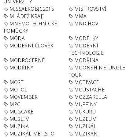
UNIVERZITY
MISSAEROBIC2015
MISTROVSTVÍ
MLÁDEŽ KRAJI
MMA
MNEMOTECHNICKÉ
MNICHOV
POMŮCKY
MÓDA
MODELKY
MODERNÍ ČLOVĚK
MODERNÍ
TECHNOLOGIE
MODROČERNÉ
MODŘINA
MODŘINY
MOONSHINE JUNGLE
TOUR
MOST
MOTIVACE
MOTOL
MOUSTACHE
MOVEMBER
MOZZARELLA
MPC
MUFFINY
MUGCAKE
MUKURU
MUSLIM
MUZEUM
MUZIKA
MUZIKÁL
MUZIKÁL MEFISTO
MUZIKANT