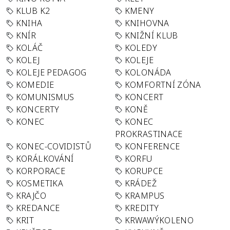
KLUB K2
KMENY
KNIHA
KNIHOVNA
KNÍR
KNIŽNÍ KLUB
KOLÁČ
KOLEDY
KOLEJ
KOLEJE
KOLEJE PEDAGOG
KOLONÁDA
KOMEDIE
KOMFORTNÍ ZÓNA
KOMUNISMUS
KONCERT
KONCERTY
KONĚ
KONEC
KONEC
PROKRASTINACE
KONEC-COVIDISTŮ
KONFERENCE
KORÁLKOVÁNÍ
KORFU
KORPORACE
KORUPCE
KOSMETIKA
KRÁDEŽ
KRAJČO
KRAMPUS
KREDANCE
KREDITY
KRIT
KRWAWÝKOLENO