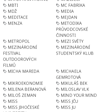
MBTI
MC FABRIKA
MDŽ
MEDIA
MEDITACE
MEJDAN
MENZA
METODIKA
PRŮVODCOVSKÉ
ČINNOSTI
METROPOL
MEZI SVĚTY
MEZINÁRODNÍ
MEZINÁRODNÍ
FESTIVAL
STUDENTSKÝ KLUB
OUTDOOROVÝCH
FILMŮ
MICHA MAREDA
MICHAELA
GEMROTOVÁ
MIKROEKONOMIE
MIKULÁŠ BEK
MILENA BERANOVÁ
MILOSLAV VLK
MILOŠ ZEMAN
MIND YOUR MIND
MISS
MISS JČU
MISS JIHOČESKÉ
MISS JU