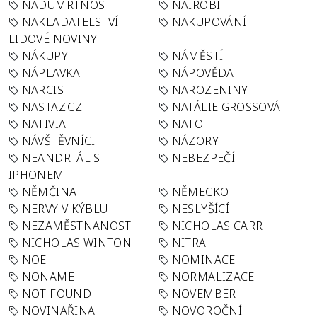
NADÚMRTNOST
NAIROBI
NAKLADATELSTVÍ
NAKUPOVÁNÍ
LIDOVÉ NOVINY
NÁKUPY
NÁMĚSTÍ
NÁPLAVKA
NÁPOVĚDA
NARCIS
NAROZENINY
NASTAZ.CZ
NATÁLIE GROSSOVÁ
NATIVIA
NATO
NÁVŠTĚVNÍCI
NÁZORY
NEANDRTÁL S
NEBEZPEČÍ
IPHONEM
NĚMČINA
NĚMECKO
NERVY V KÝBLU
NESLYŠÍCÍ
NEZAMĚSTNANOST
NICHOLAS CARR
NICHOLAS WINTON
NITRA
NOE
NOMINACE
NONAME
NORMALIZACE
NOT FOUND
NOVEMBER
NOVINAŘINA
NOVOROČNÍ