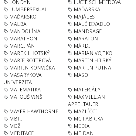
LONDÝN
LUCIE SCHMIEDOVÁ
LUMBERSEXUAL
MAĎARSKA
MAĎARSKO
MAJÁLES
MALBA
MALÉ DIVADLO
MANDOLÍNA
MANDRAGE
MARATHON
MARATON
MARCIPÁN
MÁRDI
MAREK LHOTSKÝ
MARIAN VOJTKO
MARIE ROTTROVÁ
MARTIN HILSKÝ
MARTIN KONVIČKA
MARTIN PUTNA
MASARYKOVA
MASO
UNIVERZITA
MATEMATIKA
MATERIÁLY
MATOUŠ VINŠ
MAXMILLIAN
APPELTAUER
MAYER HAWTHORNE
MAZLÍČCI
MBTI
MC FABRIKA
MDŽ
MEDIA
MEDITACE
MEJDAN