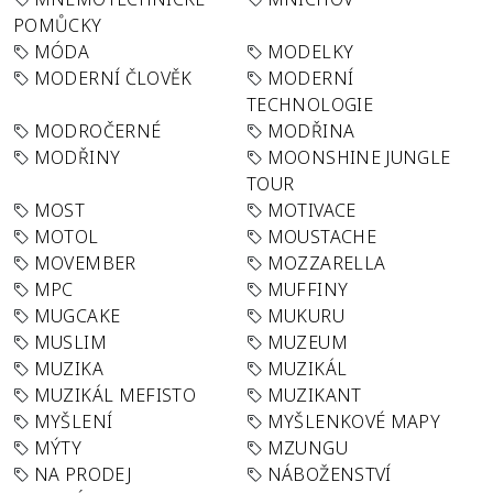
POMŮCKY
MÓDA
MODELKY
MODERNÍ ČLOVĚK
MODERNÍ
TECHNOLOGIE
MODROČERNÉ
MODŘINA
MODŘINY
MOONSHINE JUNGLE
TOUR
MOST
MOTIVACE
MOTOL
MOUSTACHE
MOVEMBER
MOZZARELLA
MPC
MUFFINY
MUGCAKE
MUKURU
MUSLIM
MUZEUM
MUZIKA
MUZIKÁL
MUZIKÁL MEFISTO
MUZIKANT
MYŠLENÍ
MYŠLENKOVÉ MAPY
MÝTY
MZUNGU
NA PRODEJ
NÁBOŽENSTVÍ