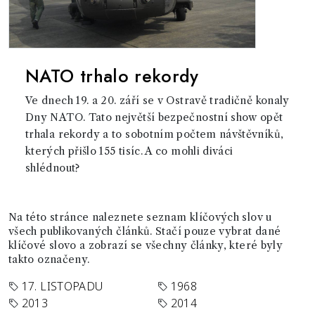
NATO trhalo rekordy
Ve dnech 19. a 20. září se v Ostravě tradičně konaly
Dny NATO. Tato největší bezpečnostní show opět
trhala rekordy a to sobotním počtem návštěvníků,
kterých přišlo 155 tisíc. A co mohli diváci
shlédnout?
Na této stránce naleznete seznam klíčových slov u
všech publikovaných článků. Stačí pouze vybrat dané
klíčové slovo a zobrazí se všechny články, které byly
takto označeny.
17. LISTOPADU
1968
2013
2014