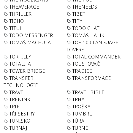
THEAVERAGE
THENEEDS
THRILLER
TIBET
TICHO
TIPY
TITUL
TODO CHAT
TODO MESSENGER
TOMÁŠ HALÍK
TOMÁŠ MACHULA
TOP 100 LANGUAGE
LOVERS
TORTILLY
TOTAL COMMANDER
TOTALITA
TOUSTOVAČ
TOWER BRIDGE
TRADICE
TRANSFER
TRANSFORMACE
TECHNOLOGIE
TRAVEL
TRAVEL BIBLE
TRÉNINK
TRHY
TRIP
TROŠKA
TŘI SESTRY
TUMBRL
TUNISKO
TÚRA
TURNAJ
TURNÉ