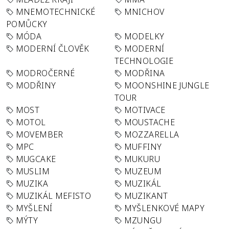
MNEMOTECHNICKÉ
MNICHOV
POMŮCKY
MÓDA
MODELKY
MODERNÍ ČLOVĚK
MODERNÍ
TECHNOLOGIE
MODROČERNÉ
MODŘINA
MODŘINY
MOONSHINE JUNGLE
TOUR
MOST
MOTIVACE
MOTOL
MOUSTACHE
MOVEMBER
MOZZARELLA
MPC
MUFFINY
MUGCAKE
MUKURU
MUSLIM
MUZEUM
MUZIKA
MUZIKÁL
MUZIKÁL MEFISTO
MUZIKANT
MYŠLENÍ
MYŠLENKOVÉ MAPY
MÝTY
MZUNGU