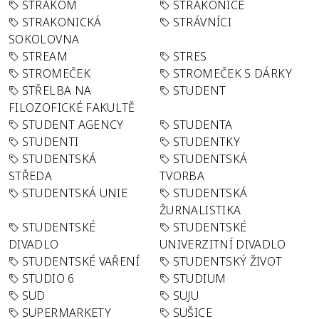
STRAKOM
STRAKONICE
STRAKONICKÁ
STRÁVNÍCI
SOKOLOVNA
STREAM
STRES
STROMEČEK
STROMEČEK S DÁRKY
STŘELBA NA
STUDENT
FILOZOFICKÉ FAKULTĚ
STUDENT AGENCY
STUDENTA
STUDENTI
STUDENTKY
STUDENTSKÁ
STUDENTSKÁ
STŘEDA
TVORBA
STUDENTSKÁ UNIE
STUDENTSKÁ
ŽURNALISTIKA
STUDENTSKÉ
STUDENTSKÉ
DIVADLO
UNIVERZITNÍ DIVADLO
STUDENTSKÉ VAŘENÍ
STUDENTSKÝ ŽIVOT
STUDIO 6
STUDIUM
SUD
SUJU
SUPERMARKETY
SUŠICE