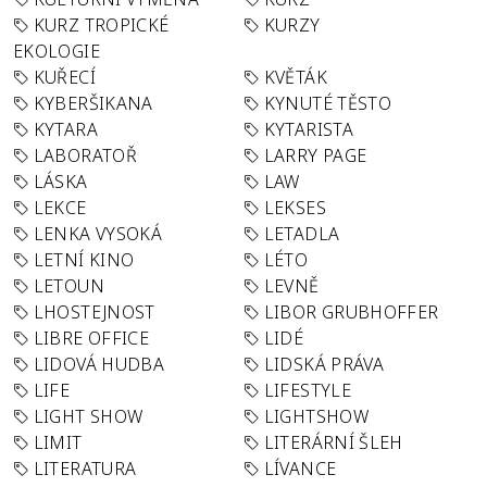
KURZ TROPICKÉ
KURZY
EKOLOGIE
KUŘECÍ
KVĚTÁK
KYBERŠIKANA
KYNUTÉ TĚSTO
KYTARA
KYTARISTA
LABORATOŘ
LARRY PAGE
LÁSKA
LAW
LEKCE
LEKSES
LENKA VYSOKÁ
LETADLA
LETNÍ KINO
LÉTO
LETOUN
LEVNĚ
LHOSTEJNOST
LIBOR GRUBHOFFER
LIBRE OFFICE
LIDÉ
LIDOVÁ HUDBA
LIDSKÁ PRÁVA
LIFE
LIFESTYLE
LIGHT SHOW
LIGHTSHOW
LIMIT
LITERÁRNÍ ŠLEH
LITERATURA
LÍVANCE