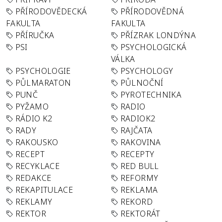
PŘÍRODOVĚDECKÁ
PŘÍRODOVĚDNÁ
FAKULTA
FAKULTA
PŘÍRUČKA
PŘÍZRAK LONDÝNA
PSI
PSYCHOLOGICKÁ
VÁLKA
PSYCHOLOGIE
PSYCHOLOGY
PŮLMARATON
PŮLNOČNÍ
PUNČ
PYROTECHNIKA
PYŽAMO
RADIO
RÁDIO K2
RADIOK2
RADY
RAJČATA
RAKOUSKO
RAKOVINA
RECEPT
RECEPTY
RECYKLACE
RED BULL
REDAKCE
REFORMY
REKAPITULACE
REKLAMA
REKLAMY
REKORD
REKTOR
REKTORÁT