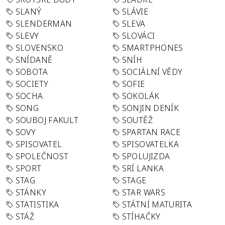
SLANÝ
SLÁVIE
SLENDERMAN
SLEVA
SLEVY
SLOVÁCI
SLOVENSKO
SMARTPHONES
SNÍDANĚ
SNÍH
SOBOTA
SOCIÁLNÍ VĚDY
SOCIETY
SOFIE
SOCHA
SOKOLÁK
SONG
SONJIN DENÍK
SOUBOJ FAKULT
SOUTĚŽ
SOVY
SPARTAN RACE
SPISOVATEL
SPISOVATELKA
SPOLEČNOST
SPOLUJIZDA
SPORT
SRÍ LANKA
STAG
STAGE
STÁNKY
STAR WARS
STATISTIKA
STÁTNÍ MATURITA
STÁŽ
STÍHAČKY