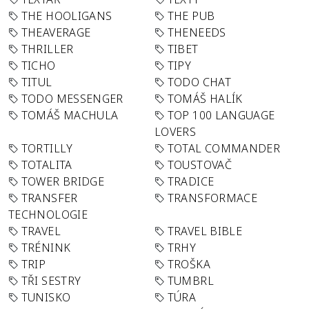
THE HOOLIGANS
THE PUB
THEAVERAGE
THENEEDS
THRILLER
TIBET
TICHO
TIPY
TITUL
TODO CHAT
TODO MESSENGER
TOMÁŠ HALÍK
TOMÁŠ MACHULA
TOP 100 LANGUAGE
LOVERS
TORTILLY
TOTAL COMMANDER
TOTALITA
TOUSTOVAČ
TOWER BRIDGE
TRADICE
TRANSFER
TRANSFORMACE
TECHNOLOGIE
TRAVEL
TRAVEL BIBLE
TRÉNINK
TRHY
TRIP
TROŠKA
TŘI SESTRY
TUMBRL
TUNISKO
TÚRA