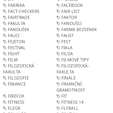
FABRIKA
FACEBOOK
FACT-CHECKERS
FAIR LIST
FAIRTRADE
FAKTOR
FAKULTA
FANOUŠCI
FANOUŠEK
FARMA BEZDÍNEK
FAUCI
FAUST
FEJETON
FEST
FESTIVAL
FIALA
FIGHT
FILDA
FILM
FILMOVÉ TIPY
FILOZOFICKÁ
FILOZOFICKÁ-
FAKULTA
FAKULTA
FILOZOFIE
FINÁLE
FINANCE
FINANČNÍ-
GRAMOTNOST
FIREFOX
FIT
FITNESS
FITNESS 14
FLEGR
FLYBALL