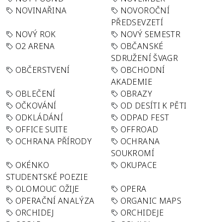
NOVINAŘINA
NOVOROČNÍ
PŘEDSEVZETÍ
NOVÝ ROK
NOVÝ SEMESTR
O2 ARENA
OBČANSKÉ
SDRUŽENÍ ŠVAGR
OBČERSTVENÍ
OBCHODNÍ
AKADEMIE
OBLEČENÍ
OBRAZY
OČKOVÁNÍ
OD DESÍTI K PĚTI
ODKLÁDÁNÍ
ODPAD FEST
OFFICE SUITE
OFFROAD
OCHRANA PŘÍRODY
OCHRANA
SOUKROMÍ
OKÉNKO
OKUPACE
STUDENTSKÉ POEZIE
OLOMOUC OŽIJE
OPERA
OPERAČNÍ ANALÝZA
ORGANIC MAPS
ORCHIDEJ
ORCHIDEJE