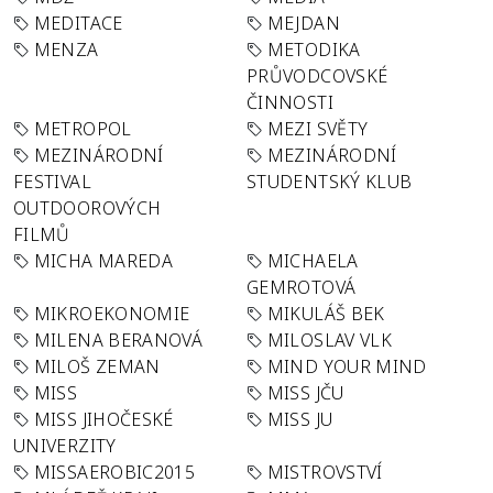
MEDITACE
MEJDAN
MENZA
METODIKA
PRŮVODCOVSKÉ
ČINNOSTI
METROPOL
MEZI SVĚTY
MEZINÁRODNÍ
MEZINÁRODNÍ
FESTIVAL
STUDENTSKÝ KLUB
OUTDOOROVÝCH
FILMŮ
MICHA MAREDA
MICHAELA
GEMROTOVÁ
MIKROEKONOMIE
MIKULÁŠ BEK
MILENA BERANOVÁ
MILOSLAV VLK
MILOŠ ZEMAN
MIND YOUR MIND
MISS
MISS JČU
MISS JIHOČESKÉ
MISS JU
UNIVERZITY
MISSAEROBIC2015
MISTROVSTVÍ