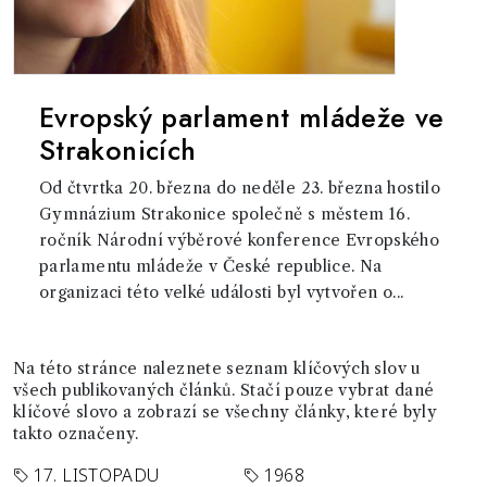
Evropský parlament mládeže ve
Strakonicích
Od čtvrtka 20. března do neděle 23. března hostilo
Gymnázium Strakonice společně s městem 16.
ročník Národní výběrové konference Evropského
parlamentu mládeže v České republice. Na
organizaci této velké události byl vytvořen o...
Na této stránce naleznete seznam klíčových slov u
všech publikovaných článků. Stačí pouze vybrat dané
klíčové slovo a zobrazí se všechny články, které byly
takto označeny.
17. LISTOPADU
1968