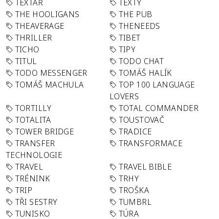
TEXTAŘ
TEXTY
THE HOOLIGANS
THE PUB
THEAVERAGE
THENEEDS
THRILLER
TIBET
TICHO
TIPY
TITUL
TODO CHAT
TODO MESSENGER
TOMÁŠ HALÍK
TOMÁŠ MACHULA
TOP 100 LANGUAGE
LOVERS
TORTILLY
TOTAL COMMANDER
TOTALITA
TOUSTOVAČ
TOWER BRIDGE
TRADICE
TRANSFER
TRANSFORMACE
TECHNOLOGIE
TRAVEL
TRAVEL BIBLE
TRÉNINK
TRHY
TRIP
TROŠKA
TŘI SESTRY
TUMBRL
TUNISKO
TÚRA