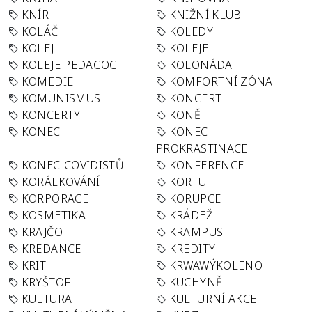
KNÍR
KNIŽNÍ KLUB
KOLÁČ
KOLEDY
KOLEJ
KOLEJE
KOLEJE PEDAGOG
KOLONÁDA
KOMEDIE
KOMFORTNÍ ZÓNA
KOMUNISMUS
KONCERT
KONCERTY
KONĚ
KONEC
KONEC
PROKRASTINACE
KONEC-COVIDISTŮ
KONFERENCE
KORÁLKOVÁNÍ
KORFU
KORPORACE
KORUPCE
KOSMETIKA
KRÁDEŽ
KRAJČO
KRAMPUS
KREDANCE
KREDITY
KRIT
KRWAWÝKOLENO
KRYŠTOF
KUCHYNĚ
KULTURA
KULTURNÍ AKCE