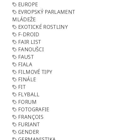
EUROPE
EVROPSKÝ PARLAMENT
MLÁDEŽE
EXOTICKÉ ROSTLINY
F-DROID
FAIR LIST
FANOUŠCI
FAUST
FIALA
FILMOVÉ TIPY
FINÁLE
FIT
FLYBALL
FORUM
FOTOGRAFIE
FRANÇOIS
FURIANT
GENDER
GERMANISTIKA