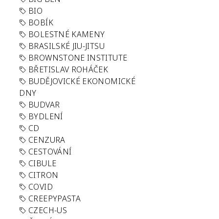
BIO
BOBÍK
BOLESTNÉ KAMENY
BRASILSKÉ JIU-JITSU
BROWNSTONE INSTITUTE
BŘETISLAV ROHÁČEK
BUDĚJOVICKÉ EKONOMICKÉ
DNY
BUDVAR
BYDLENÍ
CD
CENZURA
CESTOVÁNÍ
CIBULE
CITRON
COVID
CREEPYPASTA
CZECH-US