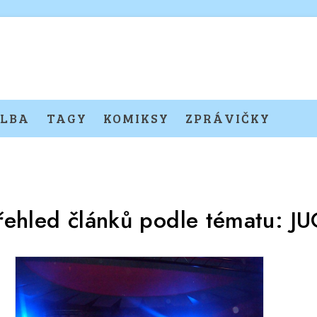
LBA
TAGY
KOMIKSY
ZPRÁVIČKY
řehled článků podle tématu:
JU