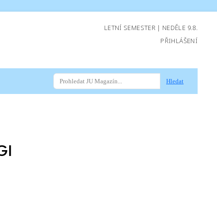
LETNÍ SEMESTER | NEDĚLE 9.8.
PŘIHLÁŠENÍ
Hledat
GI