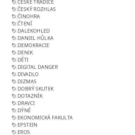
ČESKÉ TRADICE
ČESKÝ ROZHLAS
ČINOHRA
ČTENÍ
DALEKOHLED
DANIEL HŮLKA
DEMOKRACIE
DENIK
DĚTI
DIGITAL DANGER
DIVADLO
DIZMAS
DOBRÝ SKUTEK
DOTAZNÍK
DRAVCI
DÝNĚ
EKONOMICKÁ FAKULTA
EPSTEIN
EROS