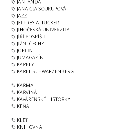
JAN JANDA
JANA GIA SOUKUPOVÁ
JAZZ
JEFFREY A. TUCKER
JIHOČESKÁ UNIVERZITA
JÍŘÍ POSPÍŠIL
JIŽNÍ ČECHY
JOPLIN
JUMAGAZÍN
KAPELY
KAREL SCHWARZENBERG
KARMA
KARVINÁ
KAVÁRENSKÉ HISTORKY
KEŇA
KLEŤ
KNIHOVNA