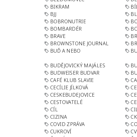
BIKRAM
BÍ
BJJ
BL
BOBRONUTRIE
B
BOMBARDÉR
BO
BRAVE
BR
BROWNSTONE JOURNAL
B
BUĎ A NEBO
BU
BUDĚJOVICKÝ MAJÁLES
B
BUDWEISER BUDVAR
BU
CAFÉ KLUB SLAVIE
C
CECÍLIE JÍLKOVÁ
CE
CESKEBUDEJOVICE
CE
CESTOVATELÉ
CE
CÍL
CI
CIZINA
CK
COVID ZPRÁVA
CO
CUKROVÍ
CV