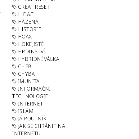
GREAT RESET
E
H.E.A.T.
HÁZENÁ
HISTORIE
HOAX
HOKEJISTÉ
HRDINSTVÍ
HYBRIDNÍ VÁLKA
CHEB
CHYBA
IMUNITA
INFORMAČNÍ
TECHNOLOGIE
INTERNET
ISLÁM
JÁ POUTNÍK
JAK SE CHRÁNIT NA
INTERNETU