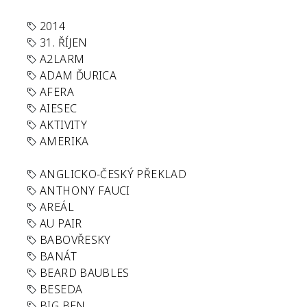
2014
31. ŘÍJEN
A2LARM
ADAM ĎURICA
AFERA
AIESEC
AKTIVITY
AMERIKA
ANGLICKO-ČESKÝ PŘEKLAD
ANTHONY FAUCI
AREÁL
AU PAIR
BABOVŘESKY
BANÁT
BEARD BAUBLES
BESEDA
BIG BEN