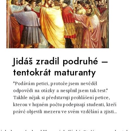
Jidáš zradil podruhé –
tentokrát maturanty
"Podávám petici, protože jsem nevěděl
odpovědi na otázky a nesplnil jsem tak test."
Takhle nějak si představuji prohlášení petice,
kterou v hojném počtu podepisují studenti, kteří
právě objevili mezeru ve svém vzdělání a zjisti...