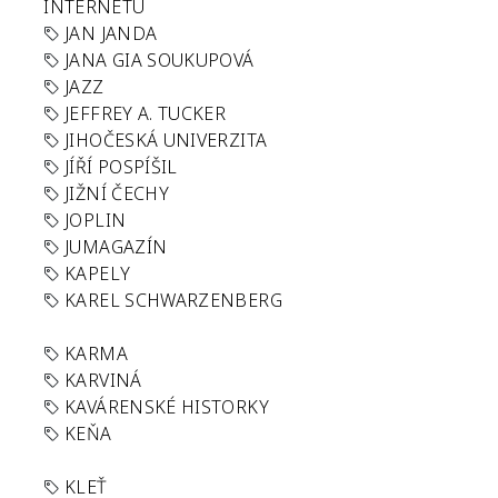
INTERNETU
JAN JANDA
JANA GIA SOUKUPOVÁ
JAZZ
JEFFREY A. TUCKER
JIHOČESKÁ UNIVERZITA
JÍŘÍ POSPÍŠIL
JIŽNÍ ČECHY
JOPLIN
JUMAGAZÍN
KAPELY
KAREL SCHWARZENBERG
KARMA
KARVINÁ
KAVÁRENSKÉ HISTORKY
KEŇA
KLEŤ