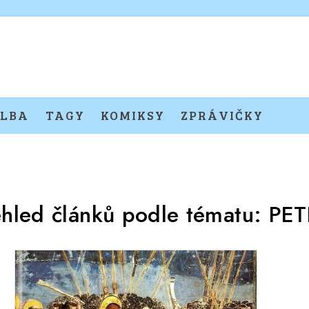
LBA
TAGY
KOMIKSY
ZPRÁVIČKY
ehled článků podle tématu:
PET