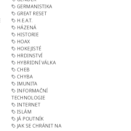
GERMANISTIKA
GREAT RESET
E
H.E.A.T.
HÁZENÁ
HISTORIE
HOAX
HOKEJISTÉ
HRDINSTVÍ
HYBRIDNÍ VÁLKA
CHEB
CHYBA
IMUNITA
INFORMAČNÍ
TECHNOLOGIE
INTERNET
ISLÁM
JÁ POUTNÍK
JAK SE CHRÁNIT NA