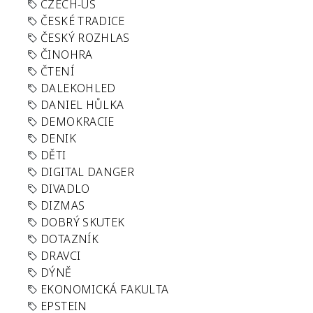
CZECH-US
ČESKÉ TRADICE
ČESKÝ ROZHLAS
ČINOHRA
ČTENÍ
DALEKOHLED
DANIEL HŮLKA
DEMOKRACIE
DENIK
DĚTI
DIGITAL DANGER
DIVADLO
DIZMAS
DOBRÝ SKUTEK
DOTAZNÍK
DRAVCI
DÝNĚ
EKONOMICKÁ FAKULTA
EPSTEIN