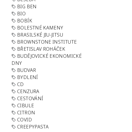
BIG BEN
BIO
BOBÍK
BOLESTNÉ KAMENY
BRASILSKÉ JIU-JITSU
BROWNSTONE INSTITUTE
BŘETISLAV ROHÁČEK
BUDĚJOVICKÉ EKONOMICKÉ
DNY
BUDVAR
BYDLENÍ
CD
CENZURA
CESTOVÁNÍ
CIBULE
CITRON
COVID
CREEPYPASTA