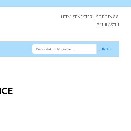
LETNÍ SEMESTER | SOBOTA 8.8.
PŘIHLÁŠENÍ
Hledat
ICE