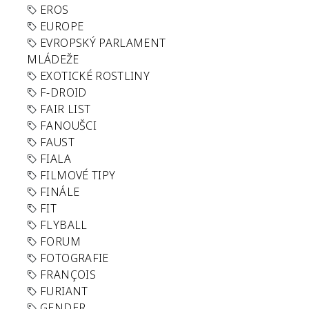
EROS
EUROPE
EVROPSKÝ PARLAMENT
MLÁDEŽE
EXOTICKÉ ROSTLINY
F-DROID
FAIR LIST
FANOUŠCI
FAUST
FIALA
FILMOVÉ TIPY
FINÁLE
FIT
FLYBALL
FORUM
FOTOGRAFIE
FRANÇOIS
FURIANT
GENDER