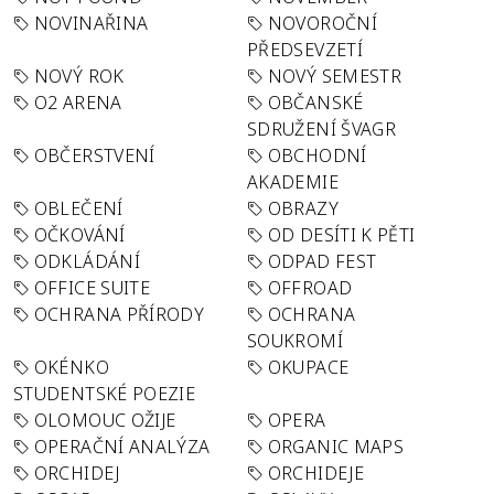
NOVINAŘINA
NOVOROČNÍ
PŘEDSEVZETÍ
NOVÝ ROK
NOVÝ SEMESTR
O2 ARENA
OBČANSKÉ
SDRUŽENÍ ŠVAGR
OBČERSTVENÍ
OBCHODNÍ
AKADEMIE
OBLEČENÍ
OBRAZY
OČKOVÁNÍ
OD DESÍTI K PĚTI
ODKLÁDÁNÍ
ODPAD FEST
OFFICE SUITE
OFFROAD
OCHRANA PŘÍRODY
OCHRANA
SOUKROMÍ
OKÉNKO
OKUPACE
STUDENTSKÉ POEZIE
OLOMOUC OŽIJE
OPERA
OPERAČNÍ ANALÝZA
ORGANIC MAPS
ORCHIDEJ
ORCHIDEJE