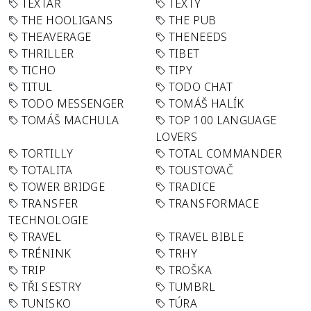
TEXTAŘ
TEXTY
THE HOOLIGANS
THE PUB
THEAVERAGE
THENEEDS
THRILLER
TIBET
TICHO
TIPY
TITUL
TODO CHAT
TODO MESSENGER
TOMÁŠ HALÍK
TOMÁŠ MACHULA
TOP 100 LANGUAGE
LOVERS
TORTILLY
TOTAL COMMANDER
TOTALITA
TOUSTOVAČ
TOWER BRIDGE
TRADICE
TRANSFER
TRANSFORMACE
TECHNOLOGIE
TRAVEL
TRAVEL BIBLE
TRÉNINK
TRHY
TRIP
TROŠKA
TŘI SESTRY
TUMBRL
TUNISKO
TÚRA