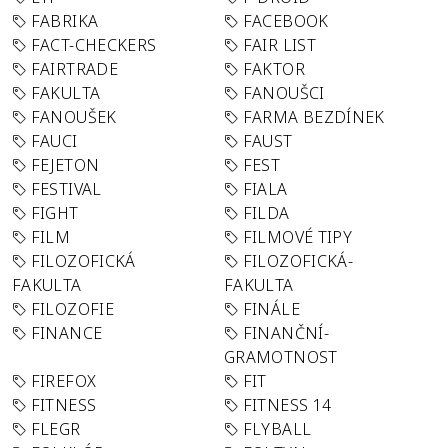
FABRIKA
FACEBOOK
FACT-CHECKERS
FAIR LIST
FAIRTRADE
FAKTOR
FAKULTA
FANOUŠCI
FANOUŠEK
FARMA BEZDÍNEK
FAUCI
FAUST
FEJETON
FEST
FESTIVAL
FIALA
FIGHT
FILDA
FILM
FILMOVÉ TIPY
FILOZOFICKÁ
FILOZOFICKÁ-
FAKULTA
FAKULTA
FILOZOFIE
FINÁLE
FINANCE
FINANČNÍ-
GRAMOTNOST
FIREFOX
FIT
FITNESS
FITNESS 14
FLEGR
FLYBALL