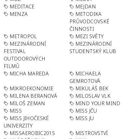
MEDITACE
MEJDAN
MENZA
METODIKA
PRŮVODCOVSKÉ
ČINNOSTI
METROPOL
MEZI SVĚTY
MEZINÁRODNÍ
MEZINÁRODNÍ
FESTIVAL
STUDENTSKÝ KLUB
OUTDOOROVÝCH
FILMŮ
MICHA MAREDA
MICHAELA
GEMROTOVÁ
MIKROEKONOMIE
MIKULÁŠ BEK
MILENA BERANOVÁ
MILOSLAV VLK
MILOŠ ZEMAN
MIND YOUR MIND
MISS
MISS JČU
MISS JIHOČESKÉ
MISS JU
UNIVERZITY
MISSAEROBIC2015
MISTROVSTVÍ