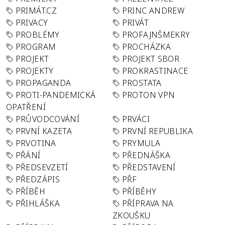
PRIMÁT.CZ
PRINC ANDREW
PRIVACY
PRIVÁT
PROBLÉMY
PROFAJNŠMEKRY
PROGRAM
PROCHÁZKA
PROJEKT
PROJEKT SBOR
PROJEKTY
PROKRASTINACE
PROPAGANDA
PROSTATA
PROTI-PANDEMICKÁ
PROTON VPN
OPATŘENÍ
PRŮVODCOVÁNÍ
PRVÁCI
PRVNÍ KAZETA
PRVNÍ REPUBLIKA
PRVOTINA
PRYMULA
PŘÁNÍ
PŘEDNÁŠKA
PŘEDSEVZETÍ
PŘEDSTAVENÍ
PŘEDZÁPIS
PŘF
PŘÍBĚH
PŘÍBĚHY
PŘIHLÁŠKA
PŘÍPRAVA NA
ZKOUŠKU