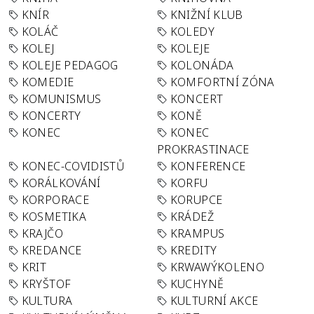
KNÍR
KNIŽNÍ KLUB
KOLÁČ
KOLEDY
KOLEJ
KOLEJE
KOLEJE PEDAGOG
KOLONÁDA
KOMEDIE
KOMFORTNÍ ZÓNA
KOMUNISMUS
KONCERT
KONCERTY
KONĚ
KONEC
KONEC
PROKRASTINACE
KONEC-COVIDISTŮ
KONFERENCE
KORÁLKOVÁNÍ
KORFU
KORPORACE
KORUPCE
KOSMETIKA
KRÁDEŽ
KRAJČO
KRAMPUS
KREDANCE
KREDITY
KRIT
KRWAWÝKOLENO
KRYŠTOF
KUCHYNĚ
KULTURA
KULTURNÍ AKCE