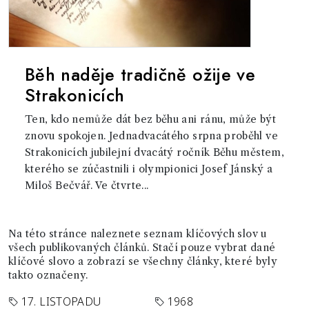
Běh naděje tradičně ožije ve
Strakonicích
Ten, kdo nemůže dát bez běhu ani ránu, může být
znovu spokojen. Jednadvacátého srpna proběhl ve
Strakonicích jubilejní dvacátý ročník Běhu městem,
kterého se zúčastnili i olympionici Josef Jánský a
Miloš Bečvář. Ve čtvrte...
Na této stránce naleznete seznam klíčových slov u
všech publikovaných článků. Stačí pouze vybrat dané
klíčové slovo a zobrazí se všechny články, které byly
takto označeny.
17. LISTOPADU
1968