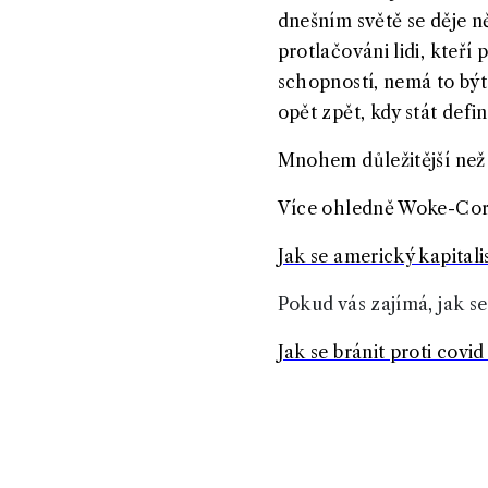
dnešním světě se děje ně
protlačováni lidi, kteří
schopností, nemá to být 
opět zpět, kdy stát defi
Mnohem důležitější než 
Více ohledně Woke-Corp
Jak se americký kapital
Pokud vás zajímá, jak se
Jak se bránit proti covi