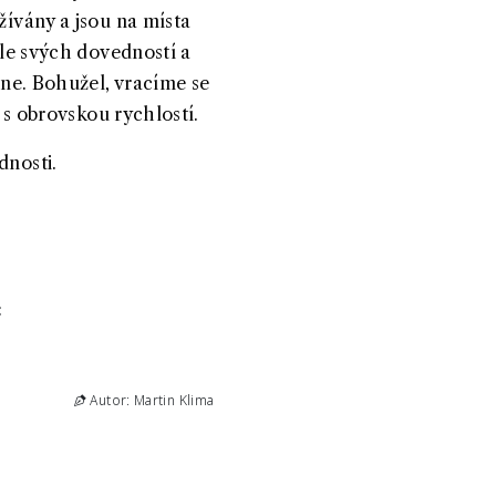
žívány a jsou na místa
dle svých dovedností a
 ne. Bohužel, vracíme se
e s obrovskou rychlostí.
dnosti.
:
Autor: Martin Klima