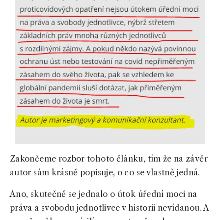
Zakončeme rozbor tohoto článku, tím že na závěr
autor sám krásně popisuje, o co se vlastně jedná.
Ano, skutečně se jednalo o útok úřední moci na
práva a svobodu jednotlivce v historii nevídanou. A