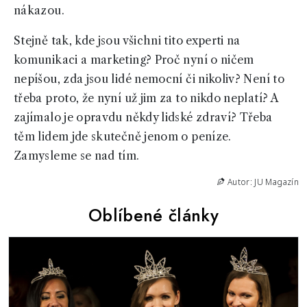
nákazou.
Stejně tak, kde jsou všichni tito experti na
komunikaci a marketing? Proč nyní o ničem
nepíšou, zda jsou lidé nemocní či nikoliv? Není to
třeba proto, že nyní už jim za to nikdo neplatí? A
zajímalo je opravdu někdy lidské zdraví? Třeba
těm lidem jde skutečně jenom o peníze.
Zamysleme se nad tím.
Autor: JU Magazín
Oblíbené články