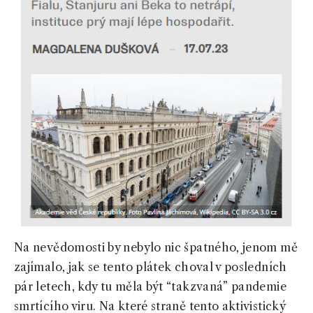
Na nevědomosti by nebylo nic špatného, jenom mě
zajímalo, jak se tento plátek choval v posledních
pár letech, kdy tu měla být “takzvaná” pandemie
smrtícího viru. Na které straně tento aktivistický