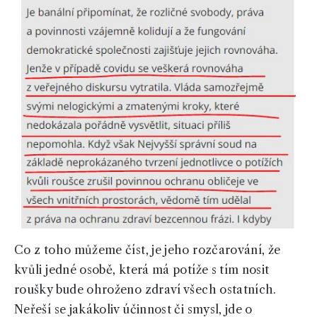
Co z toho můžeme číst, je jeho rozčarování, že
kvůli jedné osobě, která má potíže s tím nosit
roušky bude ohroženo zdraví všech ostatních.
Neřeší se jakákoliv účinnost či smysl, jde o