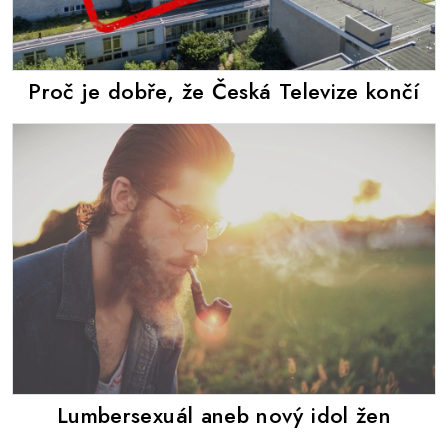
Proč je dobře, že Česká Televize končí
Lumbersexuál aneb nový idol žen