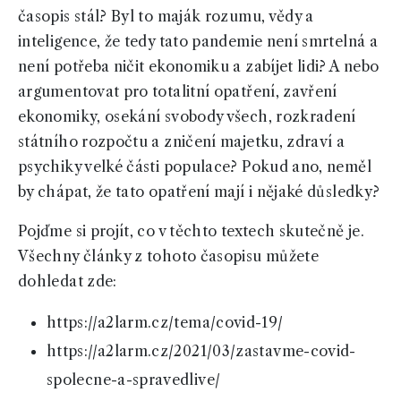
časopis stál? Byl to maják rozumu, vědy a
inteligence, že tedy tato pandemie není smrtelná a
není potřeba ničit ekonomiku a zabíjet lidi? A nebo
argumentovat pro totalitní opatření, zavření
ekonomiky, osekání svobody všech, rozkradení
státního rozpočtu a zničení majetku, zdraví a
psychiky velké části populace? Pokud ano, neměl
by chápat, že tato opatření mají i nějaké důsledky?
Pojďme si projít, co v těchto textech skutečně je.
Všechny články z tohoto časopisu můžete
dohledat zde:
https://a2larm.cz/tema/covid-19/
https://a2larm.cz/2021/03/zastavme-covid-
spolecne-a-spravedlive/