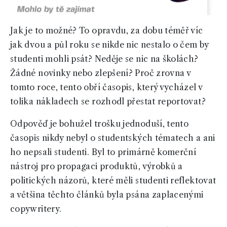
Jak je to možné? To opravdu, za dobu téměř víc
jak dvou a půl roku se nikde nic nestalo o čem by
studenti mohli psát? Neděje se nic na školách?
Žádné novinky nebo zlepšení? Proč zrovna v
tomto roce, tento obří časopis, který vycházel v
tolika nákladech se rozhodl přestat reportovat?
Odpověď je bohužel trošku jednoduší, tento
časopis nikdy nebyl o studentských tématech a ani
ho nepsali studenti. Byl to primárně komerční
nástroj pro propagaci produktů, výrobků a
politických názorů, které měli studenti reflektovat
a většina těchto článků byla psána zaplacenými
copywritery.