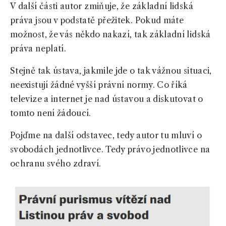
V další části autor zmiňuje, že základní lidská
práva jsou v podstatě přežitek. Pokud máte
možnost, že vás někdo nakazí, tak základní lidská
práva neplatí.
Stejně tak ústava, jakmile jde o tak vážnou situaci,
neexistují žádné vyšší právní normy. Co říká
televize a internet je nad ústavou a diskutovat o
tomto není žádoucí.
Pojďme na další odstavec, tedy autor tu mluví o
svobodách jednotlivce. Tedy právo jednotlivce na
ochranu svého zdraví.