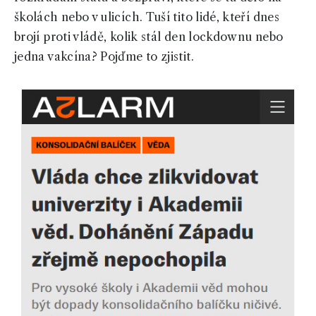
školách nebo v ulicích. Tuší tito lidé, kteří dnes
brojí proti vládě, kolik stál den lockdownu nebo
jedna vakcína? Pojďme to zjistit.