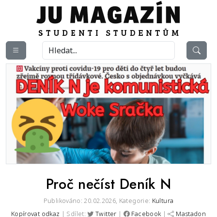
Proč nečíst Deník N
Publikováno: 20.02.2026,
Kategorie:
Kultura
Kopírovat odkaz
| Sdílet:
Twitter
|
Facebook
|
Mastadon