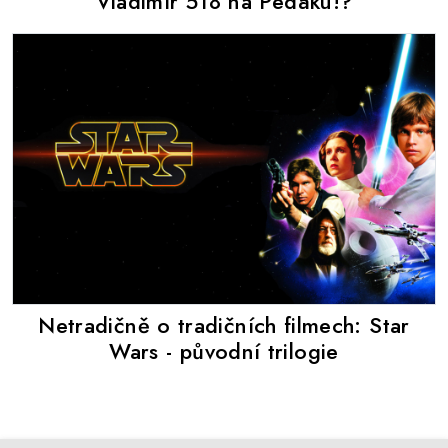
Vladimír 518 na Pedáku!?
Netradičně o tradičních filmech: Star
Wars - původní trilogie