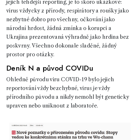
jejich tehdejší reporting, je to skoro ukázkové:
virus vždycky z přírody, respirátory a roušky jako
nezbytné dobro pro všechny, očkování jako
národní hrdost, žádná zmínka o korupci a
Ukrajina prezentovaná výhradně jako hrdina bez
poskvrny. Všechno dokonale sladěné, žádný
prostor pro otázky.
Deník N a původ COVIDu
Ohledně původu viru COVID-19 bylo jejich
reportování vždy bezchybné, virus je vždy
přírodního původu a nikdy nemohl být geneticky
upraven nebo uniknout z laboratoře.