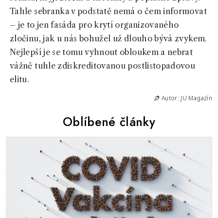
Tahle sebranka v podstatě nemá o čem informovat
– je to jen fasáda pro krytí organizovaného
zločinu, jak u nás bohužel už dlouho bývá zvykem.
Nejlepší je se tomu vyhnout obloukem a nebrat
vážně tuhle zdiskreditovanou postlistopadovou
elitu.
Autor: JU Magazín
Oblíbené články