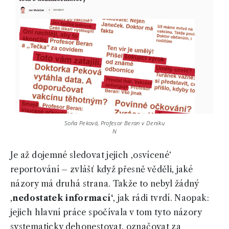
Soňa Peková, Profesor Beran v Deníku
N
Je až dojemné sledovat jejich ‚osvícené‘
reportování – zvlášť když přesně věděli, jaké
názory má druhá strana. Takže to nebyl žádný
‚
nedostatek informací‘
, jak rádi tvrdí. Naopak:
jejich hlavní práce spočívala v tom tyto názory
systematicky dehonestovat, označovat za