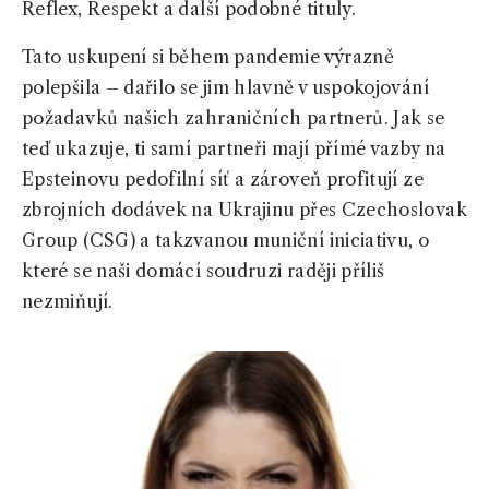
Reflex, Respekt a další podobné tituly.
Tato uskupení si během pandemie výrazně
polepšila – dařilo se jim hlavně v uspokojování
požadavků našich zahraničních partnerů. Jak se
teď ukazuje, ti samí partneři mají přímé vazby na
Epsteinovu pedofilní síť a zároveň profitují ze
zbrojních dodávek na Ukrajinu přes Czechoslovak
Group (CSG) a takzvanou muniční iniciativu, o
které se naši domácí soudruzi raději příliš
nezmiňují.