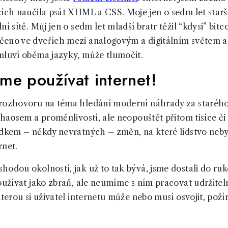
cích naučila psát XHML a CSS. Moje jen o sedm let starš
í sítě. Můj jen o sedm let mladší bratr těžil “kdysi” bitc
eno ve dveřích mezi analogovým a digitálním světem a 
mluví oběma jazyky, může tlumočit.
me používat internet!
 rozhovoru na téma hledání moderní náhrady za staré
chaosem a proměnlivostí, ale neopouštět přitom tisíce či 
edkem – někdy nevratných – změn, na které lidstvo neb
rnet.
hodou okolností, jak už to tak bývá, jsme dostali do ru
oužívat jako zbraň, ale neumíme s ním pracovat udržiteln
kterou si uživatel internetu může nebo musí osvojit, poží