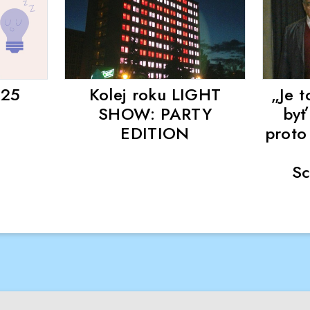
025
Kolej roku LIGHT
„Je t
SHOW: PARTY
byť
EDITION
proto
Sc