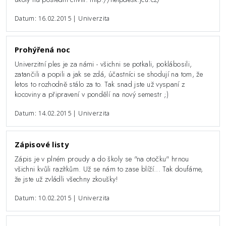
Datum: 16.02.2015 | Univerzita
Prohýřená noc
Univerzitní ples je za námi - všichni se potkali, poklábosili,
zatančili a popili a jak se zdá, účastníci se shodují na tom, že
letos to rozhodně stálo za to. Tak snad jste už vyspaní z
kocoviny a připravení v pondělí na nový semestr ;)
Datum: 14.02.2015 | Univerzita
Zápisové listy
Zápis je v plném proudy a do školy se "na otočku" hrnou
všichni kvůli razítkům. Už se nám to zase blíží... Tak doufáme,
že jste už zvládli všechny zkoušky!
Datum: 10.02.2015 | Univerzita