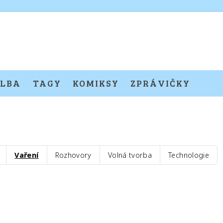
LBA
TAGY
KOMIKSY
ZPRÁVIČKY
Vaření
Rozhovory
Volná tvorba
Technologie