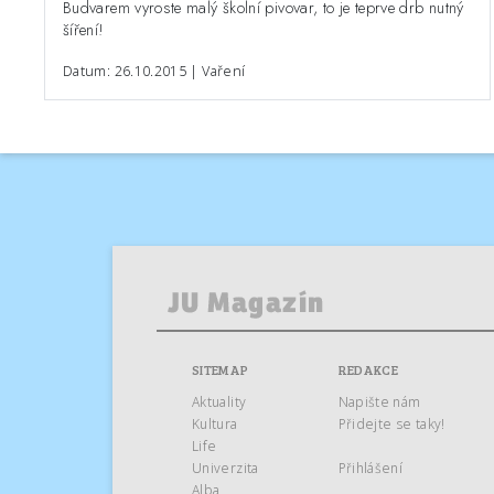
Budvarem vyroste malý školní pivovar, to je teprve drb nutný
šíření!
Datum: 26.10.2015 | Vaření
SITEMAP
REDAKCE
Aktuality
Napište nám
Kultura
Přidejte se taky!
Life
Univerzita
Přihlášení
Alba