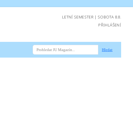
LETNÍ SEMESTER | SOBOTA 8.8.
PŘIHLÁŠENÍ
Hledat