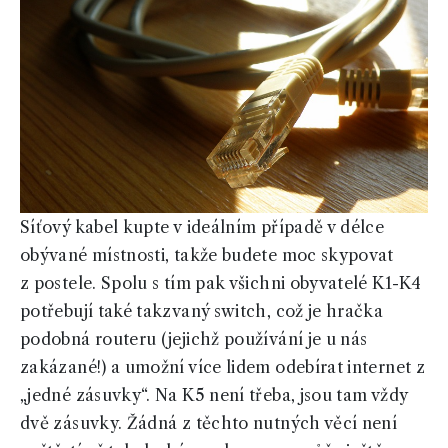
Síťový kabel kupte v ideálním případě v délce
obývané místnosti, takže budete moc skypovat
z postele. Spolu s tím pak všichni obyvatelé K1-K4
potřebují také takzvaný switch, což je hračka
podobná routeru (jejichž používání je u nás
zakázané!) a umožní více lidem odebírat internet z
„jedné zásuvky“. Na K5 není třeba, jsou tam vždy
dvě zásuvky. Žádná z těchto nutných věcí není