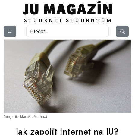
Fotografie: Markéta Machová
Jak zapojit internet na JU?