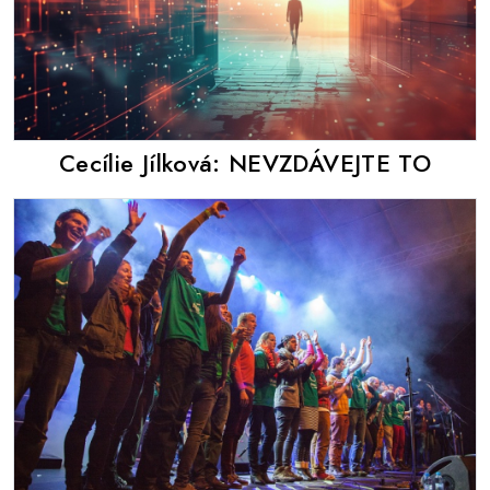
Cecílie Jílková: NEVZDÁVEJTE TO