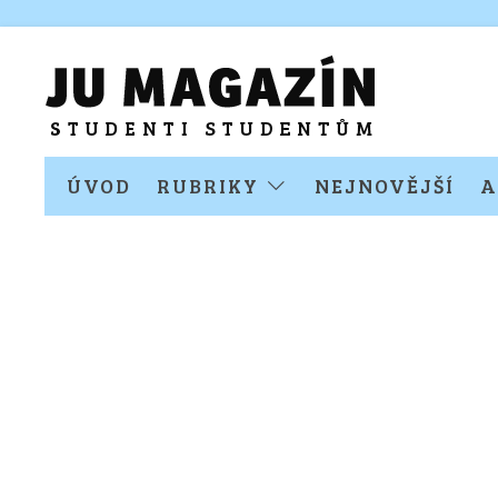
ÚVOD
RUBRIKY
NEJNOVĚJŠÍ
A