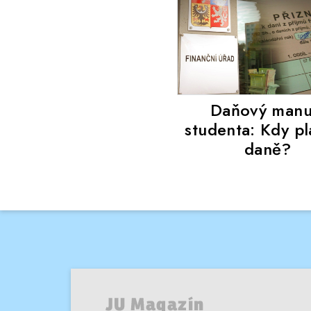
Daňový manu
studenta: Kdy p
daně?