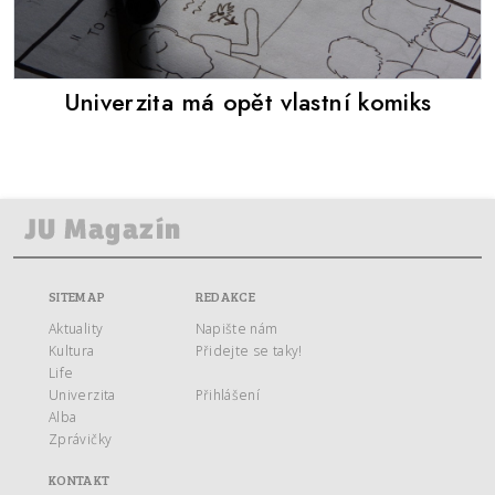
Univerzita má opět vlastní komiks
SITEMAP
REDAKCE
Aktuality
Napište nám
Kultura
Přidejte se taky!
Life
Univerzita
Přihlášení
Alba
Zprávičky
KONTAKT