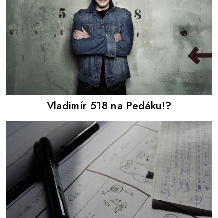
Vladimír 518 na Pedáku!?