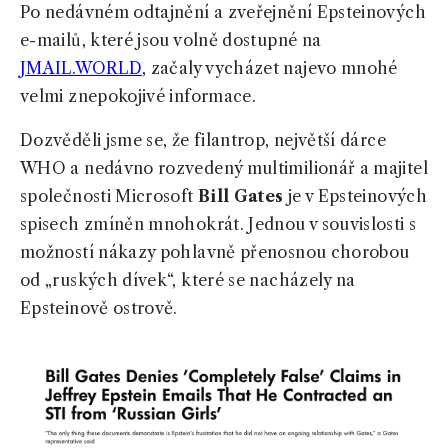
Po nedávném odtajnění a zveřejnění Epsteinových
e-mailů, které jsou volně dostupné na
JMAIL.WORLD
, začaly vycházet najevo mnohé
velmi znepokojivé informace.
Dozvěděli jsme se, že filantrop, největší dárce
WHO a nedávno rozvedený multimilionář a majitel
společnosti Microsoft
Bill Gates
je v Epsteinových
spisech zmíněn mnohokrát. Jednou v souvislosti s
možností nákazy pohlavně přenosnou chorobou
od „ruských dívek“, které se nacházely na
Epsteinově ostrově.