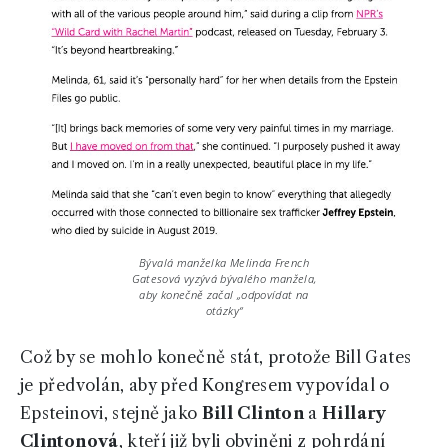
Bývalá manželka Melinda French
Gatesová vyzývá bývalého manžela,
aby konečně začal „odpovídat na
otázky“
Což by se mohlo konečně stát, protože Bill Gates
je předvolán, aby před Kongresem vypovídal o
Epsteinovi, stejně jako
Bill Clinton
a
Hillary
Clintonová
, kteří již byli obviněni z pohrdání