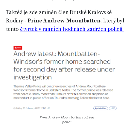
Taktéž je zde zmíněn člen Britské Královské
Rodiny -
Princ Andrew Mountbatten,
který byl
tento
čtvrtek v ranních hodinách zadržen policií.
Princ Andrew Mountbatten zadržen
policíí