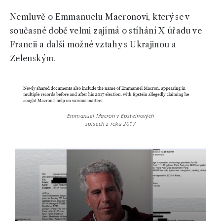
Nemluvě o Emmanuelu Macronovi, který se v
současné době velmi zajímá o stíhání X úřadu ve
Francii a další možné vztahy s Ukrajinou a
Zelenským.
Emmanuel Macron v Epsteinových
spisech z roku 2017