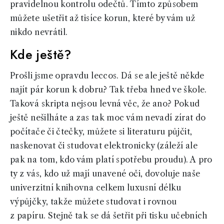
pravidelnou kontrolu odečtů. Tímto způsobem
můžete ušetřit až tisíce korun, které by vám už
nikdo nevrátil.
Kde ještě?
Prošli jsme opravdu leccos. Dá se ale ještě někde
najít pár korun k dobru? Tak třeba hned ve škole.
Taková skripta nejsou levná věc, že ano? Pokud
ještě nešilháte a zas tak moc vám nevadí zírat do
počítače či čtečky, můžete si literaturu půjčit,
naskenovat či studovat elektronicky (záleží ale
pak na tom, kdo vám platí spotřebu proudu). A pro
ty z vás, kdo už mají unavené oči, dovoluje naše
univerzitní knihovna celkem luxusní délku
výpůjčky, takže můžete studovat i rovnou
z papíru. Stejně tak se dá šetřit při tisku učebních