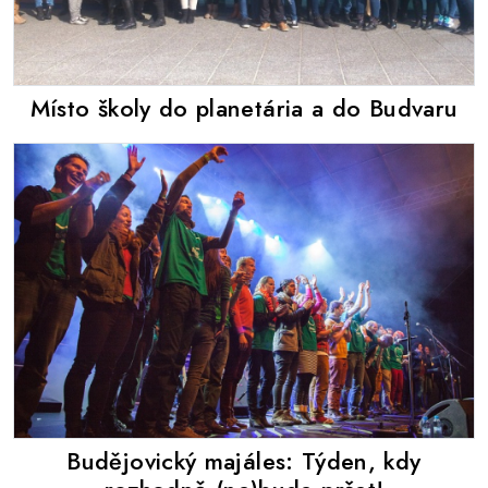
Místo školy do planetária a do Budvaru
Budějovický majáles: Týden, kdy