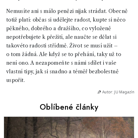
Nemusíte ani s málo penězi nijak strádat. Obecně
totiž platí: občas si udělejte radost, kupte si něco
pěkného, dobrého a dražšího, co vyloženě
nepotřebujete k přežití, ale naučte se dělat si
takovéto radosti střídmě. Život se musí užít –
o tom žádná. Ale když se to přehání, taky už to
není ono. A nezapomeňte s námi sdílet i vaše
vlastní tipy, jak si snadno a téměř bezbolestně
uspořit.
Autor: JU Magazín
Oblíbené články