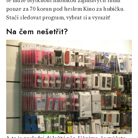
se může blýsknout nabídkou zajímavých filmů
pouze za 70 korun pod heslem Kino za hubičku.
Stačí sledovat program, vybrat si a vyrazit!
Na čem nešetřit?