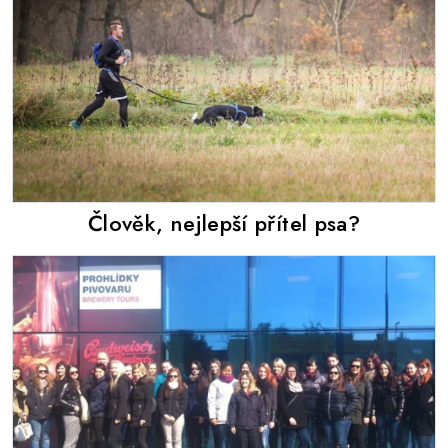
Člověk, nejlepší přítel psa?