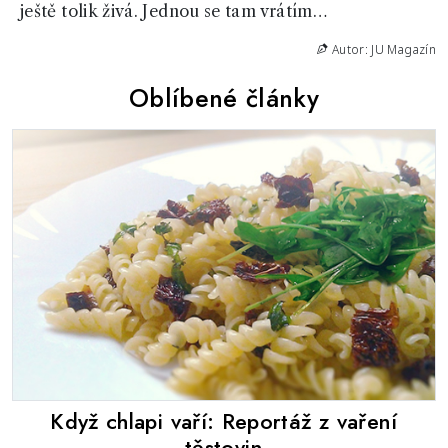
ještě tolik živá. Jednou se tam vrátím…
Autor: JU Magazín
Oblíbené články
Když chlapi vaří: Reportáž z vaření
těstovin