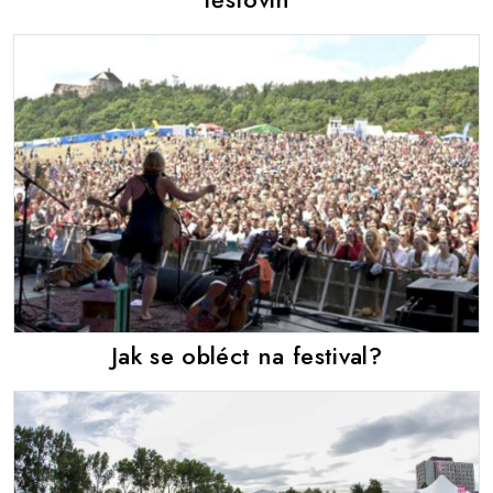
Jak se obléct na festival?