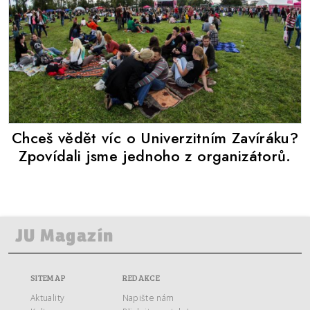
Chceš vědět víc o Univerzitním Zavíráku?
Zpovídali jsme jednoho z organizátorů.
SITEMAP
REDAKCE
Aktuality
Napište nám