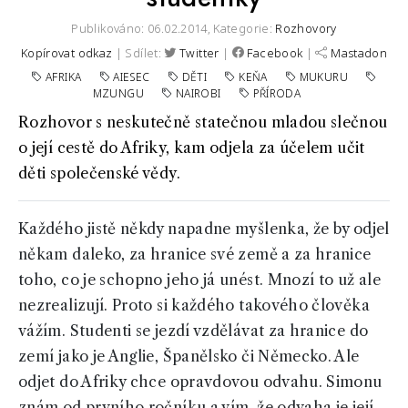
Publikováno: 06.02.2014,
Kategorie:
Rozhovory
Kopírovat odkaz
| Sdílet:
Twitter
|
Facebook
|
Mastadon
AFRIKA
AIESEC
DĚTI
KEŇA
MUKURU
MZUNGU
NAIROBI
PŘÍRODA
Rozhovor s neskutečně statečnou mladou slečnou
o její cestě do Afriky, kam odjela za účelem učit
děti společenské vědy.
Každého jistě někdy napadne myšlenka, že by odjel
někam daleko, za hranice své země a za hranice
toho, co je schopno jeho já unést. Mnozí to už ale
nezrealizují. Proto si každého takového člověka
vážím. Studenti se jezdí vzdělávat za hranice do
zemí jako je Anglie, Španělsko či Německo. Ale
odjet do Afriky chce opravdovou odvahu. Simonu
znám od prvního ročníku a vím, že odvaha je její