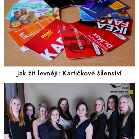
Jak žít levněji: Kartičkové šílenství