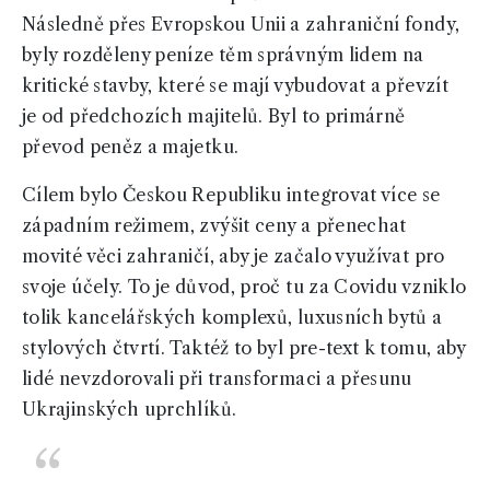
Následně přes Evropskou Unii a zahraniční fondy,
byly rozděleny peníze těm správným lidem na
kritické stavby, které se mají vybudovat a převzít
je od předchozích majitelů. Byl to primárně
převod peněz a majetku.
Cílem bylo Českou Republiku integrovat více se
západním režimem, zvýšit ceny a přenechat
movité věci zahraničí, aby je začalo využívat pro
svoje účely. To je důvod, proč tu za Covidu vzniklo
tolik kancelářských komplexů, luxusních bytů a
stylových čtvrtí. Taktéž to byl pre-text k tomu, aby
lidé nevzdorovali při transformaci a přesunu
Ukrajinských uprchlíků.