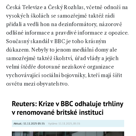
Česká Televize a Český Rozhlas, včetně odnoží na
vysokých školách se samozřejmě taktéž rádi
přidali a vedli hon na dezinformátory, názorově
odlišné informace a pravdivé informace z opozice.
Současný skandál v BBC je toho krásným
důkazem. Nebyly to jenom mediální domy ale
samozřejmě taktéž školství, úřad vlády a jejich
velmi štědře dotované neziskové organizace
vychovávající sociální bojovníky, kteří mají šířit
osvětu mezi obyvatelstvo.