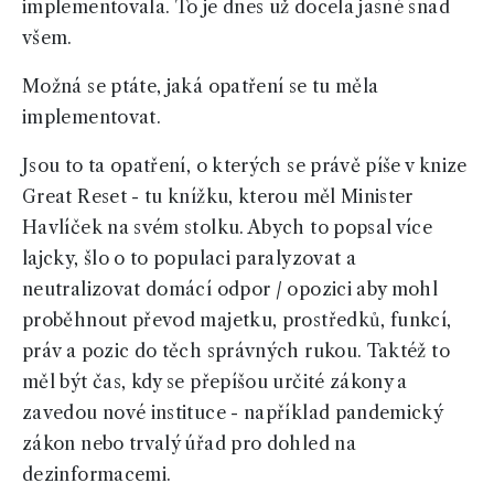
implementovala. To je dnes už docela jasné snad
všem.
Možná se ptáte, jaká opatření se tu měla
implementovat.
Jsou to ta opatření, o kterých se právě píše v knize
Great Reset - tu knížku, kterou měl Minister
Havlíček na svém stolku. Abych to popsal více
lajcky, šlo o to populaci paralyzovat a
neutralizovat domácí odpor / opozici aby mohl
proběhnout převod majetku, prostředků, funkcí,
práv a pozic do těch správných rukou. Taktéž to
měl být čas, kdy se přepíšou určité zákony a
zavedou nové instituce - například pandemický
zákon nebo trvalý úřad pro dohled na
dezinformacemi.