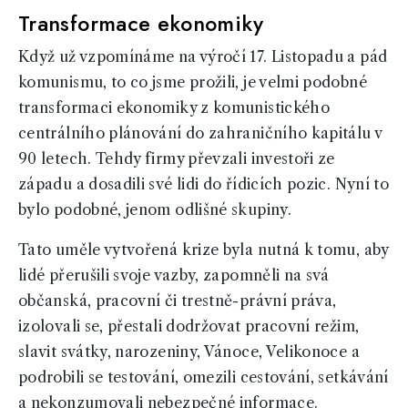
Transformace ekonomiky
Když už vzpomínáme na výročí 17. Listopadu a pád
komunismu, to co jsme prožili, je velmi podobné
transformaci ekonomiky z komunistického
centrálního plánování do zahraničního kapitálu v
90 letech. Tehdy firmy převzali investoři ze
západu a dosadili své lidi do řídicích pozic. Nyní to
bylo podobné, jenom odlišné skupiny.
Tato uměle vytvořená krize byla nutná k tomu, aby
lidé přerušili svoje vazby, zapomněli na svá
občanská, pracovní či trestně-právní práva,
izolovali se, přestali dodržovat pracovní režim,
slavit svátky, narozeniny, Vánoce, Velikonoce a
podrobili se testování, omezili cestování, setkávání
a nekonzumovali nebezpečné informace.