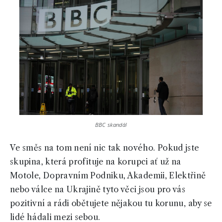
BBC skandál
Ve směs na tom není nic tak nového. Pokud jste
skupina, která profituje na korupci ať už na
Motole, Dopravním Podniku, Akademii, Elektřině
nebo válce na Ukrajině tyto věci jsou pro vás
pozitivní a rádi obětujete nějakou tu korunu, aby se
lidé hádali mezi sebou.