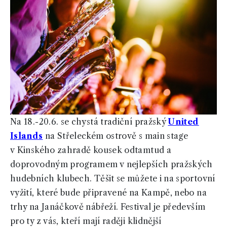
Na 18.-20.6. se chystá tradiční pražský
United
Islands
na Střeleckém ostrově s main stage
v Kinského zahradě kousek odtamtud a
doprovodným programem v nejlepších pražských
hudebních klubech. Těšit se můžete i na sportovní
vyžití, které bude připravené na Kampě, nebo na
trhy na Janáčkově nábřeží. Festival je především
pro ty z vás, kteří mají raději klidnější