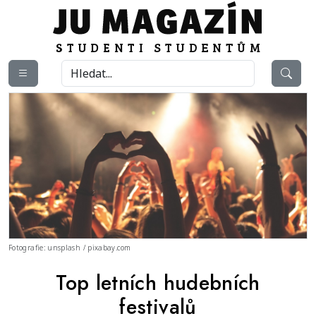
Fotografie: unsplash / pixabay.com
Top letních hudebních
festivalů