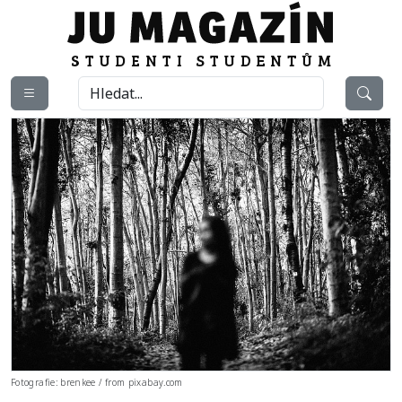
Fotografie: brenkee / from pixabay.com