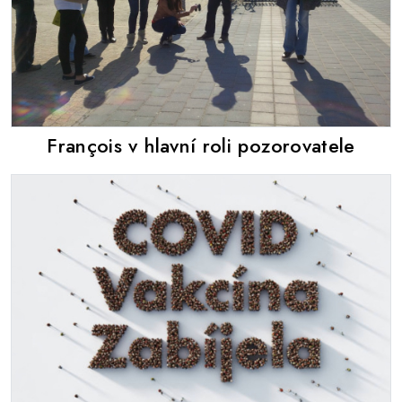
François v hlavní roli pozorovatele