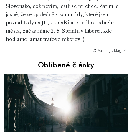
Slovensko, což nevím, jestli se mi chce. Zatím je
jasné, že se společně s kamarády, které jsem
poznal tady na JU, a s dalšími z mého rodného
města, zúčastníme 2. 5. Sprintu v Liberci, kde
hodláme lámat traťové rekordy :)
Autor: JU Magazín
Oblíbené články