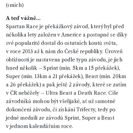
(smích)
A teď vážně…
Spartan Race je překážkový závod, který byl před
několika lety založen v Americe a postupně se díky
své popularitě dostal do ostatních koutů světa,
v roce 2013 až k nám do České republiky. Úroveň
obtížnosti je nastavena podle typu závodu, je jich
hned několik – Sprint (min. 5km a 15 překážek),
Super (min. 13km a 21 překážek), Beast (min. 20km
a 26 překážek) a pak ještě 2 závody, které se zatím
v ČR neběžely – Ultra Beast a Death Race. Cíle
závodníků mohou být všelijaké, ať už samotné
dokončení závodu, či získání Trifecty, tedy po
jedné medaili ze závodů Sprint, Super a Beast
v jednom kalendářním roce.