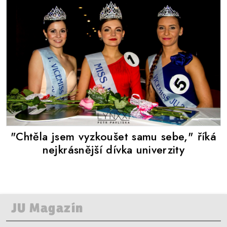
"Chtěla jsem vyzkoušet samu sebe," říká
nejkrásnější dívka univerzity