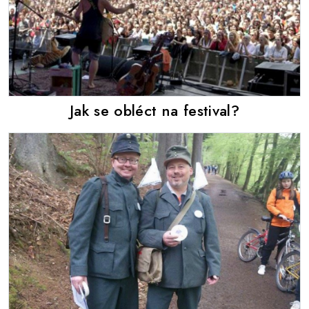
Jak se obléct na festival?