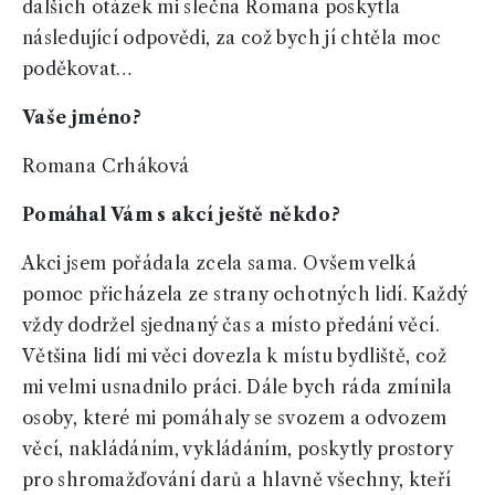
dalších otázek mi slečna Romana poskytla
následující odpovědi, za což bych jí chtěla moc
poděkovat…
Vaše jméno?
Romana Crháková
Pomáhal Vám s akcí ještě někdo?
Akci jsem pořádala zcela sama. Ovšem velká
pomoc přicházela ze strany ochotných lidí. Každý
vždy dodržel sjednaný čas a místo předání věcí.
Většina lidí mi věci dovezla k místu bydliště, což
mi velmi usnadnilo práci. Dále bych ráda zmínila
osoby, které mi pomáhaly se svozem a odvozem
věcí, nakládáním, vykládáním, poskytly prostory
pro shromažďování darů a hlavně všechny, kteří