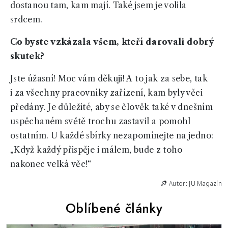
dostanou tam, kam mají. Také jsem je volila
srdcem.
Co byste vzkázala všem, kteří darovali dobrý
skutek?
Jste úžasní! Moc vám děkuji! A to jak za sebe, tak
i za všechny pracovníky zařízení, kam byly věci
předány. Je důležité, aby se člověk také v dnešním
uspěchaném světě trochu zastavil a pomohl
ostatním. U každé sbírky nezapomínejte na jedno:
„Když každý přispěje i málem, bude z toho
nakonec velká věc!“
Autor: JU Magazín
Oblíbené články