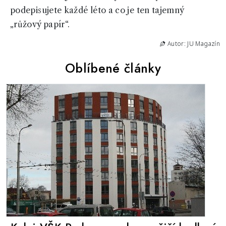
podepisujete každé léto a co je ten tajemný
„růžový papír“.
Autor: JU Magazín
Oblíbené články