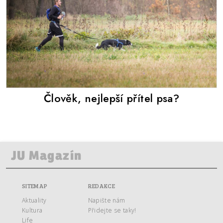
Člověk, nejlepší přítel psa?
SITEMAP
REDAKCE
Aktuality
Napište nám
Kultura
Přidejte se taky!
Life