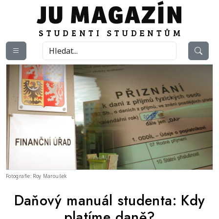
Fotografie: Roy Maroušek
Daňový manuál studenta: Kdy
platíme daně?