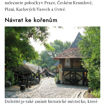
naleznete pobočky v Praze, Českém Krumlově,
Plzni, Karlových Varech a Ostré.
Návrat ke kořenům
Důležité je také zmínit historické městečko, které