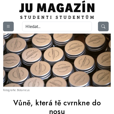
Fotografie: Botanicus
Vůně, která tě cvrnkne do
nosu