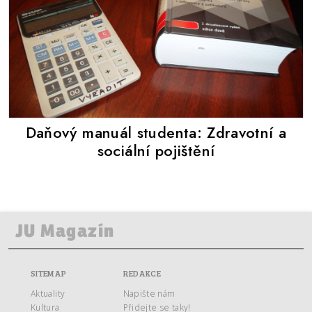
Daňový manuál studenta: Zdravotní a
sociální pojištění
SITEMAP
REDAKCE
Aktuality
Napište nám
Kultura
Přidejte se taky!