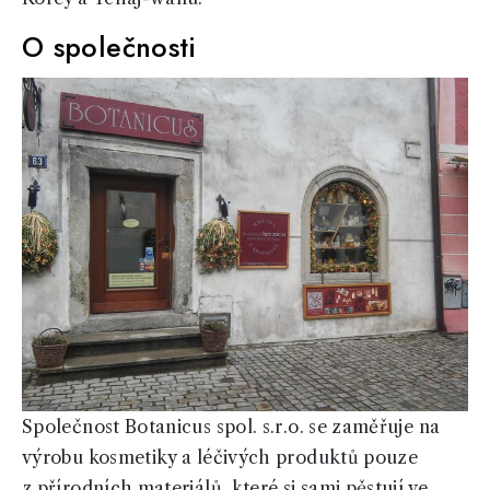
O společnosti
Společnost Botanicus spol. s.r.o. se zaměřuje na
výrobu kosmetiky a léčivých produktů pouze
z přírodních materiálů, které si sami pěstují ve