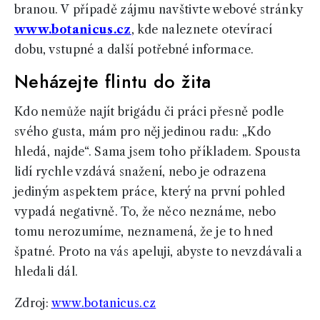
branou. V případě zájmu navštivte webové stránky
www.botanicus.cz
, kde naleznete otevírací
dobu, vstupné a další potřebné informace.
Neházejte flintu do žita
Kdo nemůže najít brigádu či práci přesně podle
svého gusta, mám pro něj jedinou radu: „Kdo
hledá, najde“. Sama jsem toho příkladem. Spousta
lidí rychle vzdává snažení, nebo je odrazena
jediným aspektem práce, který na první pohled
vypadá negativně. To, že něco neznáme, nebo
tomu nerozumíme, neznamená, že je to hned
špatné. Proto na vás apeluji, abyste to nevzdávali a
hledali dál.
Zdroj:
www.botanicus.cz