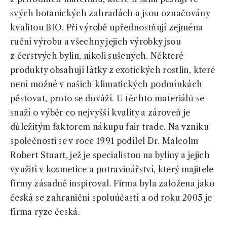
svých botanických zahradách a jsou označovány
kvalitou BIO. Při výrobě upřednostňují zejména
ruční výrobu a všechny jejich výrobky jsou
z čerstvých bylin, nikoli sušených. Některé
produkty obsahují látky z exotických rostlin, které
není možné v našich klimatických podmínkách
pěstovat, proto se dováží. U těchto materiálů se
snaží o výběr co nejvyšší kvality a zároveň je
důležitým faktorem nákupu fair trade. Na vzniku
společnosti se v roce 1991 podílel Dr. Malcolm
Robert Stuart, jež je specialistou na byliny a jejich
využití v kosmetice a potravinářství, který majitele
firmy zásadně inspiroval. Firma byla založena jako
česká se zahraniční spoluúčastí a od roku 2005 je
firma ryze česká.