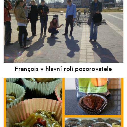
François v hlavní roli pozorovatele